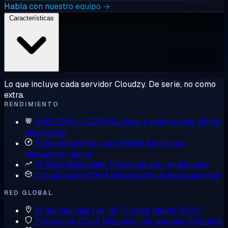
Habla con nuestro equipo →
Características
Lo que incluye cada servidor Cloudzy. De serie, no como
extra.
RENDIMIENTO
AMD EPYC + DDR5
Núcleos y memoria de última
generación
Almacenamiento puro NVMe
Sin discos
mecánicos, nunca
10 Gbps Bandwidth
Planes de alto rendimiento
Virtualización KVM
Aislamiento de hardware real
RED GLOBAL
13 ubicaciones
NA, UE, Oriente Medio, APAC
Protección DDoS
Mitigación de ataques integrada