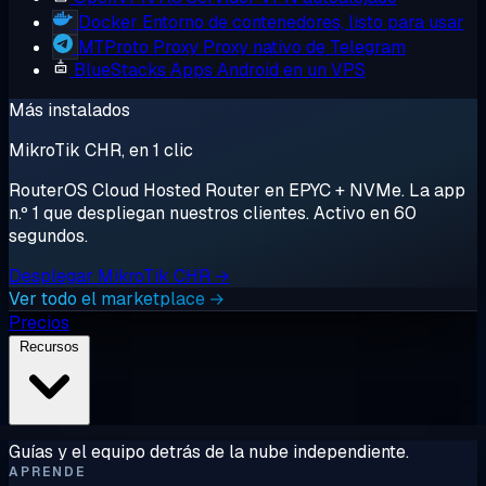
Docker
Entorno de contenedores, listo para usar
MTProto Proxy
Proxy nativo de Telegram
BlueStacks
Apps Android en un VPS
Más instalados
MikroTik CHR, en 1 clic
RouterOS Cloud Hosted Router en EPYC + NVMe. La app
n.º 1 que despliegan nuestros clientes. Activo en 60
segundos.
Desplegar MikroTik CHR →
Ver todo el marketplace →
Precios
Recursos
Guías y el equipo detrás de la nube independiente.
APRENDE