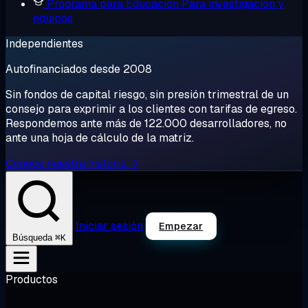
Programa para Educación
Para investigación y
equipos
Independientes
Autofinanciados desde 2008
Sin fondos de capital riesgo, sin presión trimestral de un
consejo para exprimir a los clientes con tarifas de egreso.
Respondemos ante más de 122.000 desarrolladores, no
ante una hoja de cálculo de la matriz.
Conoce nuestra historia →
Iniciar sesión
Empezar
⌘K
Búsqueda
Productos