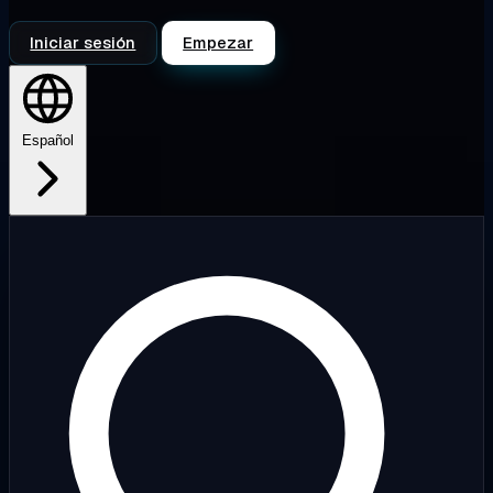
Iniciar sesión
Empezar
Español