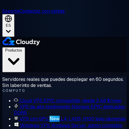
Soporte
Contactar con ventas
ES
Productos
Servidores reales que puedes desplegar en 60 segundos.
Sin laberinto de ventas.
CÓMPUTO
Cloud VPS
EPYC compartido, desde 2,48 $/mes
VPS de alto rendimiento
Núcleos EPYC dedicados,
DDR5
VPS con GPU
New
L4, L40S, H100 bajo demanda
Windows VPS
Windows Server, admin completo