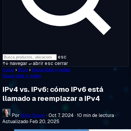
esc
↑↓
navegar
↵
abrir
esc
cerrar
Inicio
›
Blog
›
Seguridad y redes
Seguridad y redes
IPv4 vs. IPv6: cómo IPv6 está
llamado a reemplazar a IPv4
Por
Nick Silver
·
Oct 7, 2024
·
10 min de lectura
·
Actualizado Feb 20, 2025