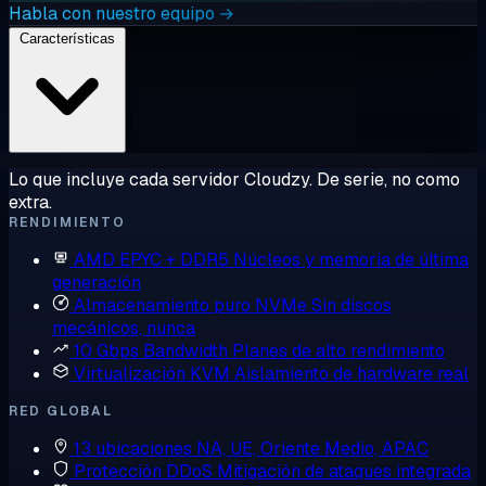
Habla con nuestro equipo →
Características
Lo que incluye cada servidor Cloudzy. De serie, no como
extra.
RENDIMIENTO
AMD EPYC + DDR5
Núcleos y memoria de última
generación
Almacenamiento puro NVMe
Sin discos
mecánicos, nunca
10 Gbps Bandwidth
Planes de alto rendimiento
Virtualización KVM
Aislamiento de hardware real
RED GLOBAL
13 ubicaciones
NA, UE, Oriente Medio, APAC
Protección DDoS
Mitigación de ataques integrada