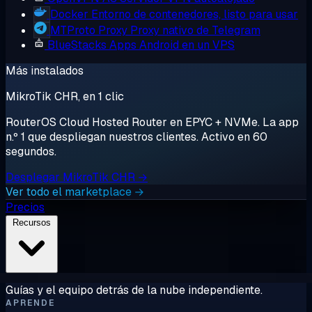
Docker
Entorno de contenedores, listo para usar
MTProto Proxy
Proxy nativo de Telegram
BlueStacks
Apps Android en un VPS
Más instalados
MikroTik CHR, en 1 clic
RouterOS Cloud Hosted Router en EPYC + NVMe. La app
n.º 1 que despliegan nuestros clientes. Activo en 60
segundos.
Desplegar MikroTik CHR →
Ver todo el marketplace →
Precios
Recursos
Guías y el equipo detrás de la nube independiente.
APRENDE