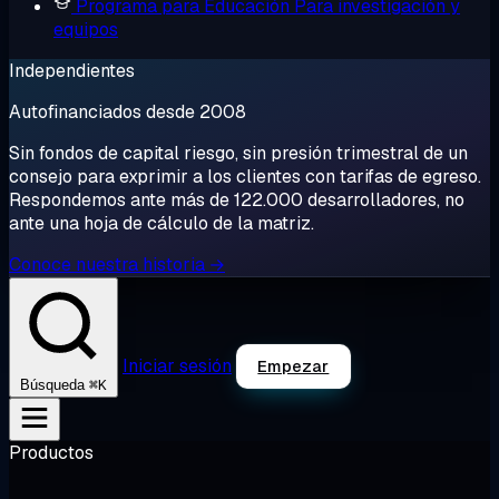
Programa para Educación
Para investigación y
equipos
Independientes
Autofinanciados desde 2008
Sin fondos de capital riesgo, sin presión trimestral de un
consejo para exprimir a los clientes con tarifas de egreso.
Respondemos ante más de 122.000 desarrolladores, no
ante una hoja de cálculo de la matriz.
Conoce nuestra historia →
Iniciar sesión
Empezar
⌘K
Búsqueda
Productos