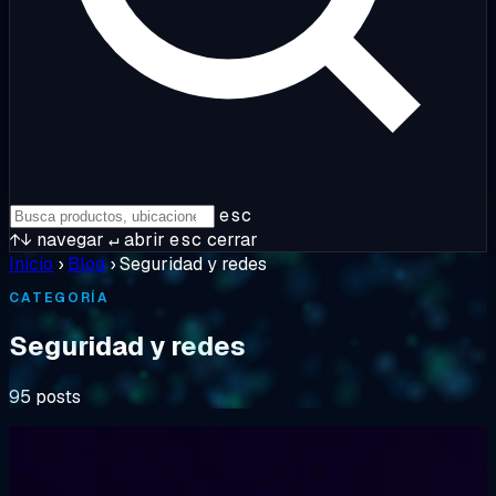
esc
↑↓
navegar
↵
abrir
esc
cerrar
Inicio
›
Blog
›
Seguridad y redes
CATEGORÍA
Seguridad y redes
95 posts