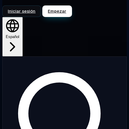
Iniciar sesión
Empezar
Español