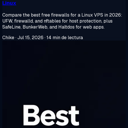
Linux
Compare the best free firewalls for a Linux VPS in 2026:
UFW, firewalld, and nftables for host protection, plus
SafeLine, BunkerWeb, and Haltdos for web apps.
Chike
·
Jul 15, 2026
·
14 min de lectura