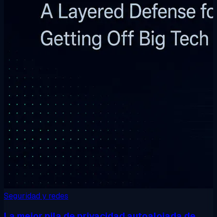
Seguridad y redes
La mejor pila de privacidad autoalojada de