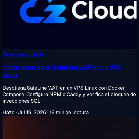
Seguridad y redes
Cómo desplegar SafeLine WAF en un VPS
Linux
Despliega SafeLine WAF en un VPS Linux con Docker
Compose. Configura NPM o Caddy y verifica el bloqueo de
inyecciones SQL.
Haze
·
Jul 19, 2026
·
19 min de lectura