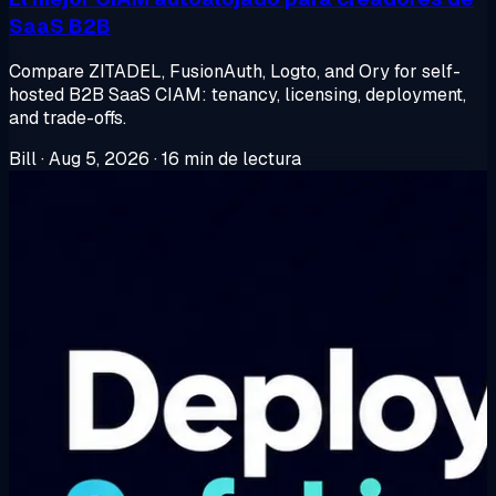
SaaS B2B
Compare ZITADEL, FusionAuth, Logto, and Ory for self-
hosted B2B SaaS CIAM: tenancy, licensing, deployment,
and trade-offs.
Bill
·
Aug 5, 2026
·
16 min de lectura