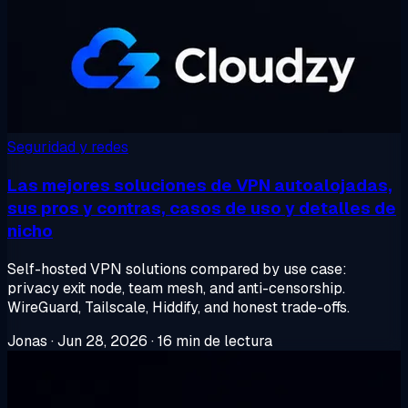
Seguridad y redes
Las mejores soluciones de VPN autoalojadas,
sus pros y contras, casos de uso y detalles de
nicho
Self-hosted VPN solutions compared by use case:
privacy exit node, team mesh, and anti-censorship.
WireGuard, Tailscale, Hiddify, and honest trade-offs.
Jonas
·
Jun 28, 2026
·
16 min de lectura