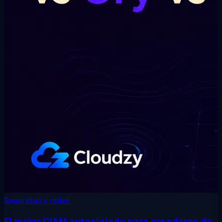
Seguridad y redes
El mejor CIAM autoalojado para creadores de