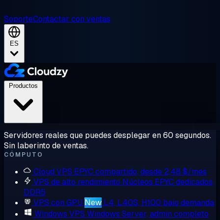
Soporte
Contactar con ventas
ES
Productos
Servidores reales que puedes desplegar en 60 segundos.
Sin laberinto de ventas.
CÓMPUTO
Cloud VPS
EPYC compartido, desde 2,48 $/mes
VPS de alto rendimiento
Núcleos EPYC dedicados,
DDR5
VPS con GPU
New
L4, L40S, H100 bajo demanda
Windows VPS
Windows Server, admin completo