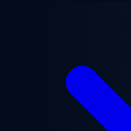
Saltar al contenido principal