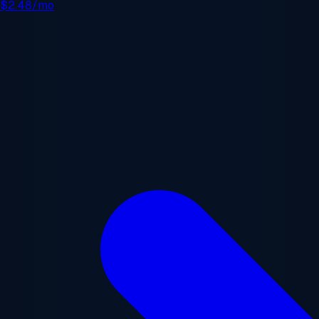
e
$2.48/mo