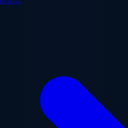
e
$2.48/mo