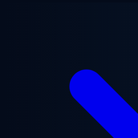
Saltar al contenido principal