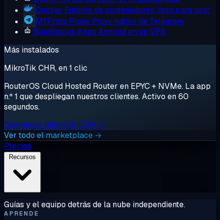
Docker
Entorno de contenedores, listo para usar
MTProto Proxy
Proxy nativo de Telegram
BlueStacks
Apps Android en un VPS
Más instalados
MikroTik CHR, en 1 clic
RouterOS Cloud Hosted Router en EPYC + NVMe. La app
n.º 1 que despliegan nuestros clientes. Activo en 60
segundos.
Desplegar MikroTik CHR →
Ver todo el marketplace →
Precios
Recursos
Guías y el equipo detrás de la nube independiente.
APRENDE