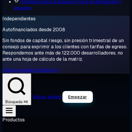
Programa para Educación
Para investigación y
equipos
Independientes
Autofinanciados desde 2008
Sin fondos de capital riesgo, sin presión trimestral de un
consejo para exprimir a los clientes con tarifas de egreso.
Respondemos ante más de 122.000 desarrolladores, no
ante una hoja de cálculo de la matriz.
Conoce nuestra historia →
Iniciar sesión
Empezar
⌘K
Búsqueda
Productos