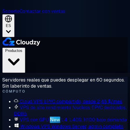
Soporte
Contactar con ventas
ES
Productos
Servidores reales que puedes desplegar en 60 segundos.
Sin laberinto de ventas.
CÓMPUTO
Cloud VPS
EPYC compartido, desde 2,48 $/mes
VPS de alto rendimiento
Núcleos EPYC dedicados,
DDR5
VPS con GPU
New
L4, L40S, H100 bajo demanda
Windows VPS
Windows Server, admin completo