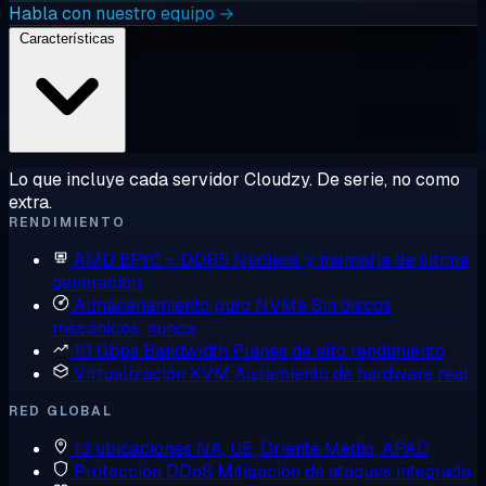
Habla con nuestro equipo →
Características
Lo que incluye cada servidor Cloudzy. De serie, no como
extra.
RENDIMIENTO
AMD EPYC + DDR5
Núcleos y memoria de última
generación
Almacenamiento puro NVMe
Sin discos
mecánicos, nunca
10 Gbps Bandwidth
Planes de alto rendimiento
Virtualización KVM
Aislamiento de hardware real
RED GLOBAL
13 ubicaciones
NA, UE, Oriente Medio, APAC
Protección DDoS
Mitigación de ataques integrada