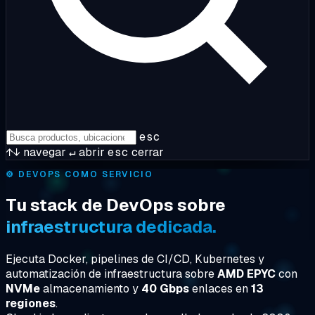
esc
↑↓
navegar
↵
abrir
esc
cerrar
⚙️
DEVOPS COMO SERVICIO
Tu stack de DevOps sobre
infraestructura dedicada.
Ejecuta Docker, pipelines de CI/CD, Kubernetes y
automatización de infraestructura sobre
AMD EPYC
con
NVMe
almacenamiento y
40 Gbps
enlaces en
13
regiones
.