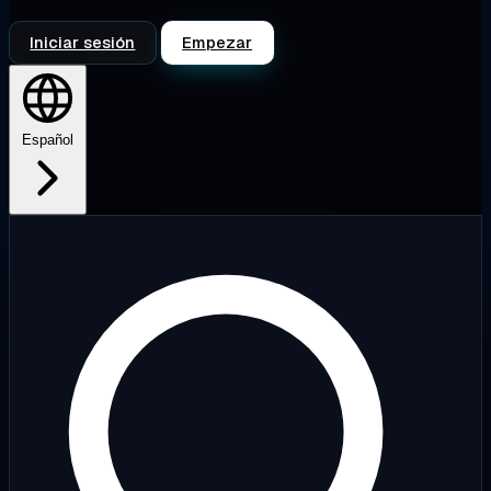
Iniciar sesión
Empezar
Español