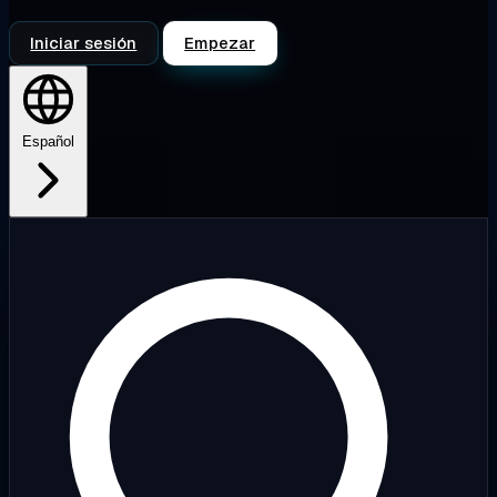
Iniciar sesión
Empezar
Español