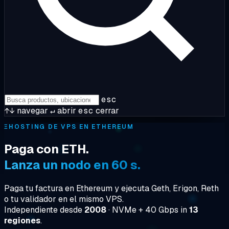
esc
↑↓
navegar
↵
abrir
esc
cerrar
Ξ
HOSTING DE VPS EN ETHEREUM
Paga con ETH.
Lanza un nodo en 60 s.
Paga tu factura en Ethereum y ejecuta Geth, Erigon, Reth
o tu validador en el mismo VPS.
Independiente desde
2008
· NVMe + 40 Gbps in
13
regiones
.