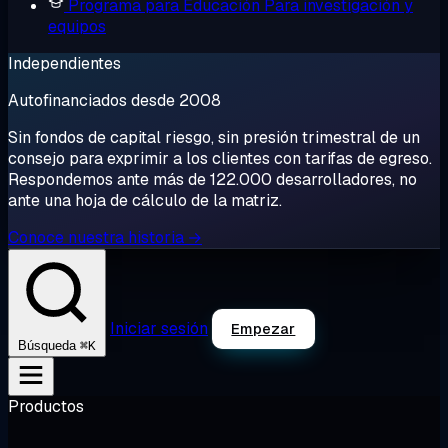
Programa para Educación
Para investigación y
equipos
Independientes
Autofinanciados desde 2008
Sin fondos de capital riesgo, sin presión trimestral de un
consejo para exprimir a los clientes con tarifas de egreso.
Respondemos ante más de 122.000 desarrolladores, no
ante una hoja de cálculo de la matriz.
Conoce nuestra historia →
Iniciar sesión
Empezar
⌘K
Búsqueda
Productos