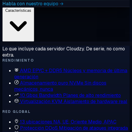
Habla con nuestro equipo →
Características
Lo que incluye cada servidor Cloudzy. De serie, no como
extra.
RENDIMIENTO
AMD EPYC + DDR5
Núcleos y memoria de última
generación
Almacenamiento puro NVMe
Sin discos
mecánicos, nunca
10 Gbps Bandwidth
Planes de alto rendimiento
Virtualización KVM
Aislamiento de hardware real
RED GLOBAL
13 ubicaciones
NA, UE, Oriente Medio, APAC
Protección DDoS
Mitigación de ataques integrada