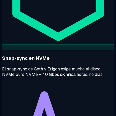
Snap-sync en NVMe
El snap-sync de Geth y Erigon exige mucho al disco.
NVMe puro NVMe + 40 Gbps significa horas, no días.