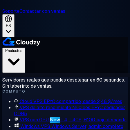
Soporte
Contactar con ventas
ES
Productos
Servidores reales que puedes desplegar en 60 segundos.
Sin laberinto de ventas.
CÓMPUTO
Cloud VPS
EPYC compartido, desde 2,48 $/mes
VPS de alto rendimiento
Núcleos EPYC dedicados,
DDR5
VPS con GPU
New
L4, L40S, H100 bajo demanda
Windows VPS
Windows Server, admin completo