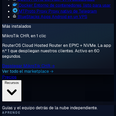
Docker
Entorno de contenedores, listo para usar
MTProto Proxy
Proxy nativo de Telegram
BlueStacks
Apps Android en un VPS
Más instalados
MikroTik CHR, en 1 clic
RouterOS Cloud Hosted Router en EPYC + NVMe. La app
n.º 1 que despliegan nuestros clientes. Activo en 60
segundos.
Desplegar MikroTik CHR →
Ver todo el marketplace →
Precios
Recursos
Guías y el equipo detrás de la nube independiente.
APRENDE