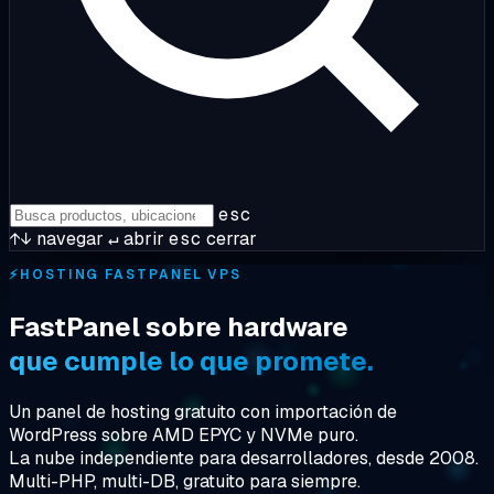
esc
↑↓
navegar
↵
abrir
esc
cerrar
⚡
HOSTING FASTPANEL VPS
FastPanel sobre hardware
que cumple lo que promete.
Un panel de hosting gratuito con importación de
WordPress sobre AMD EPYC y NVMe puro.
La nube independiente para desarrolladores, desde 2008.
Multi-PHP, multi-DB, gratuito para siempre.