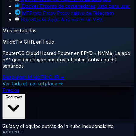
Docker
Entorno de contenedores, listo para usar
MTProto Proxy
Proxy nativo de Telegram
BlueStacks
Apps Android en un VPS
Más instalados
MikroTik CHR, en 1 clic
RouterOS Cloud Hosted Router en EPYC + NVMe. La app
n.º 1 que despliegan nuestros clientes. Activo en 60
segundos.
Desplegar MikroTik CHR →
Ver todo el marketplace →
Precios
Recursos
Guías y el equipo detrás de la nube independiente.
APRENDE