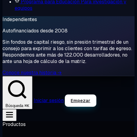
Programa para Educación
Para investigación y
equipos
Independientes
Autofinanciados desde 2008
Sin fondos de capital riesgo, sin presión trimestral de un
consejo para exprimir a los clientes con tarifas de egreso.
Respondemos ante más de 122.000 desarrolladores, no
ante una hoja de cálculo de la matriz.
Conoce nuestra historia →
Iniciar sesión
Empezar
⌘K
Búsqueda
Productos