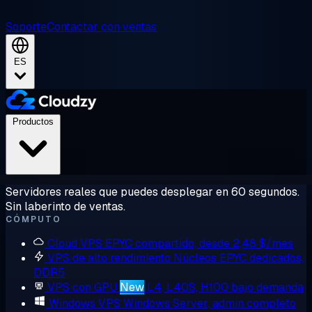
Soporte
Contactar con ventas
ES
Productos
Servidores reales que puedes desplegar en 60 segundos.
Sin laberinto de ventas.
CÓMPUTO
Cloud VPS
EPYC compartido, desde 2,48 $/mes
VPS de alto rendimiento
Núcleos EPYC dedicados,
DDR5
VPS con GPU
New
L4, L40S, H100 bajo demanda
Windows VPS
Windows Server, admin completo