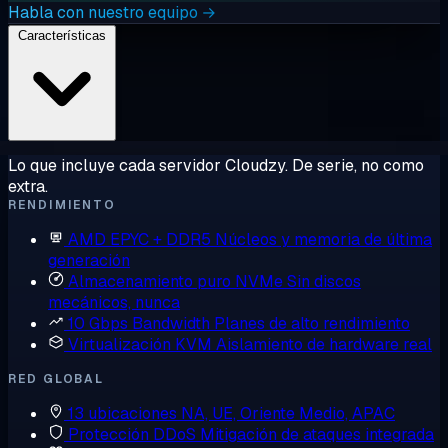
Habla con nuestro equipo →
Características
Lo que incluye cada servidor Cloudzy. De serie, no como
extra.
RENDIMIENTO
AMD EPYC + DDR5
Núcleos y memoria de última
generación
Almacenamiento puro NVMe
Sin discos
mecánicos, nunca
10 Gbps Bandwidth
Planes de alto rendimiento
Virtualización KVM
Aislamiento de hardware real
RED GLOBAL
13 ubicaciones
NA, UE, Oriente Medio, APAC
Protección DDoS
Mitigación de ataques integrada