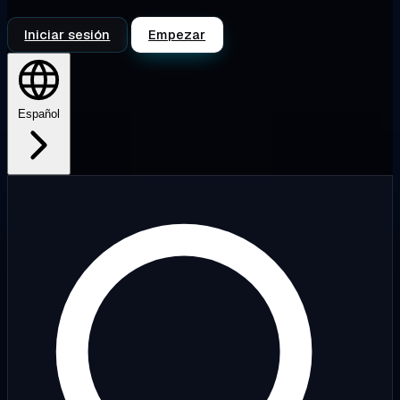
Iniciar sesión
Empezar
Español