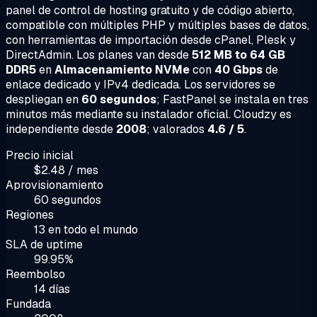
panel de control de hosting gratuito y de código abierto,
compatible con múltiples PHP y múltiples bases de datos,
con herramientas de importación desde cPanel, Plesk y
DirectAdmin. Los planes van desde
512 MB to 64 GB
DDR5
en
Almacenamiento NVMe
con
40 Gbps
de
enlace dedicado y IPv4 dedicada. Los servidores se
despliegan en
60 segundos
; FastPanel se instala en tres
minutos más mediante su instalador oficial. Cloudzy es
independiente desde
2008
; valorados
4.6 / 5
.
Precio inicial
$2.48 / mes
Aprovisionamiento
60 segundos
Regiones
13 en todo el mundo
SLA de uptime
99.95%
Reembolso
14 días
Fundada