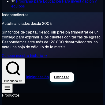
Programa para Educación
Para investigación y
equipos
Independientes
Autofinanciados desde 2008
Sin fondos de capital riesgo, sin presión trimestral de un
consejo para exprimir a los clientes con tarifas de egreso.
Respondemos ante más de 122.000 desarrolladores, no
ante una hoja de cálculo de la matriz.
Conoce nuestra historia →
Iniciar sesión
Empezar
⌘K
Búsqueda
Productos