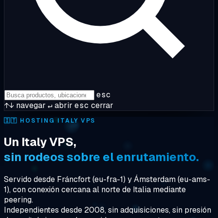
esc
↑↓
navegar
↵
abrir
esc
cerrar
🇮🇹
HOSTING ITALY VPS
Un Italy VPS,
sin rodeos sobre el enrutamiento.
Servido desde Fráncfort (eu-fra-1) y Ámsterdam (eu-ams-
1), con conexión cercana al norte de Italia mediante
peering.
Independientes desde 2008, sin adquisiciones, sin presión