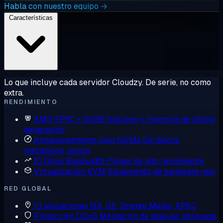
Habla con nuestro equipo →
Características
Lo que incluye cada servidor Cloudzy. De serie, no como
extra.
RENDIMIENTO
AMD EPYC + DDR5
Núcleos y memoria de última
generación
Almacenamiento puro NVMe
Sin discos
mecánicos, nunca
10 Gbps Bandwidth
Planes de alto rendimiento
Virtualización KVM
Aislamiento de hardware real
RED GLOBAL
13 ubicaciones
NA, UE, Oriente Medio, APAC
Protección DDoS
Mitigación de ataques integrada