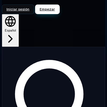
Iniciar sesión
Empezar
Español