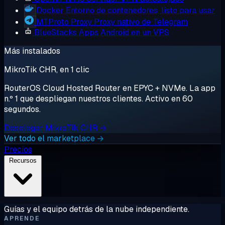
Docker
Entorno de contenedores, listo para usar
MTProto Proxy
Proxy nativo de Telegram
BlueStacks
Apps Android en un VPS
Más instalados
MikroTik CHR, en 1 clic
RouterOS Cloud Hosted Router en EPYC + NVMe. La app
n.º 1 que despliegan nuestros clientes. Activo en 60
segundos.
Desplegar MikroTik CHR →
Ver todo el marketplace →
Precios
Recursos
Guías y el equipo detrás de la nube independiente.
APRENDE