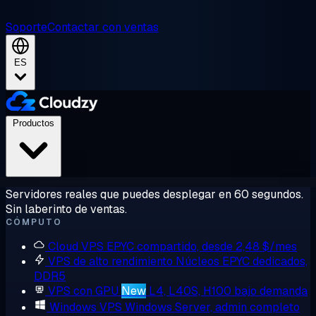
Soporte
Contactar con ventas
ES
Productos
Servidores reales que puedes desplegar en 60 segundos.
Sin laberinto de ventas.
CÓMPUTO
Cloud VPS
EPYC compartido, desde 2,48 $/mes
VPS de alto rendimiento
Núcleos EPYC dedicados,
DDR5
VPS con GPU
New
L4, L40S, H100 bajo demanda
Windows VPS
Windows Server, admin completo