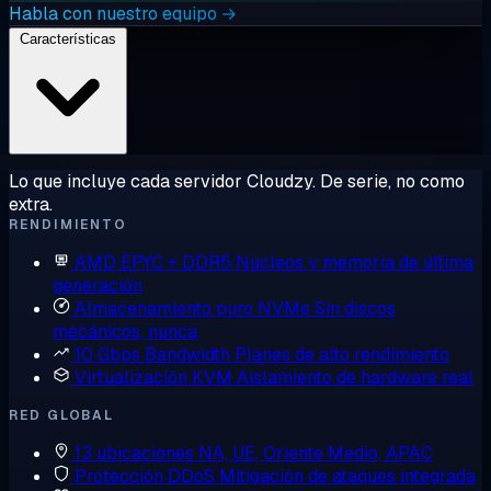
Habla con nuestro equipo →
Características
Lo que incluye cada servidor Cloudzy. De serie, no como
extra.
RENDIMIENTO
AMD EPYC + DDR5
Núcleos y memoria de última
generación
Almacenamiento puro NVMe
Sin discos
mecánicos, nunca
10 Gbps Bandwidth
Planes de alto rendimiento
Virtualización KVM
Aislamiento de hardware real
RED GLOBAL
13 ubicaciones
NA, UE, Oriente Medio, APAC
Protección DDoS
Mitigación de ataques integrada