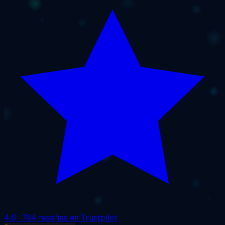
4.6
· 764 reseñas en Trustpilot