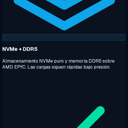
NVMe + DDR5
Almacenamiento NVMe puro y memoria DDR5 sobre
AMD EPYC. Las cargas siguen rápidas bajo presión.