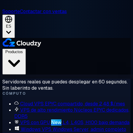
Soporte
Contactar con ventas
ES
Productos
Servidores reales que puedes desplegar en 60 segundos.
Sin laberinto de ventas.
CÓMPUTO
Cloud VPS
EPYC compartido, desde 2,48 $/mes
VPS de alto rendimiento
Núcleos EPYC dedicados,
DDR5
VPS con GPU
New
L4, L40S, H100 bajo demanda
Windows VPS
Windows Server, admin completo