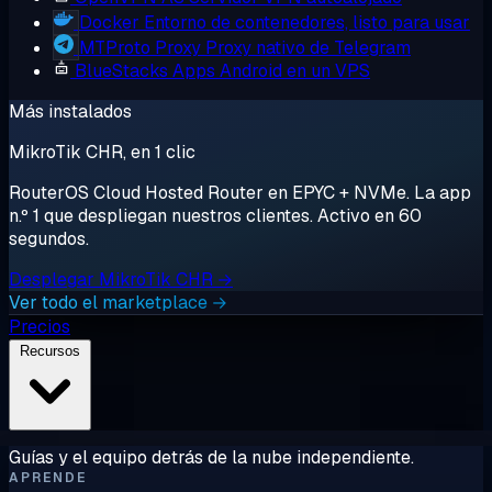
Docker
Entorno de contenedores, listo para usar
MTProto Proxy
Proxy nativo de Telegram
BlueStacks
Apps Android en un VPS
Más instalados
MikroTik CHR, en 1 clic
RouterOS Cloud Hosted Router en EPYC + NVMe. La app
n.º 1 que despliegan nuestros clientes. Activo en 60
segundos.
Desplegar MikroTik CHR →
Ver todo el marketplace →
Precios
Recursos
Guías y el equipo detrás de la nube independiente.
APRENDE