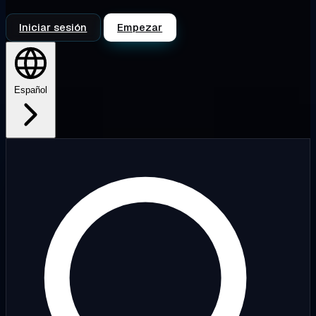
Iniciar sesión
Empezar
Español