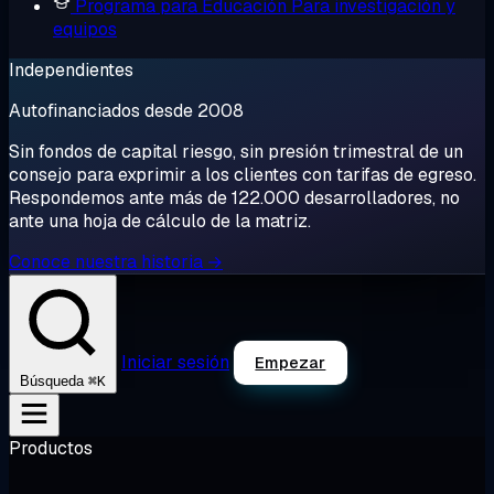
Programa para Educación
Para investigación y
equipos
Independientes
Autofinanciados desde 2008
Sin fondos de capital riesgo, sin presión trimestral de un
consejo para exprimir a los clientes con tarifas de egreso.
Respondemos ante más de 122.000 desarrolladores, no
ante una hoja de cálculo de la matriz.
Conoce nuestra historia →
Iniciar sesión
Empezar
⌘K
Búsqueda
Productos