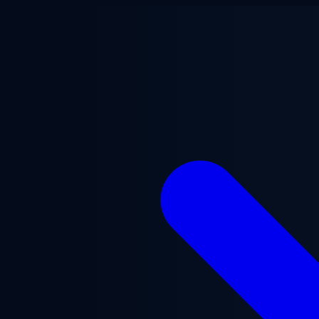
Saltar al contenido principal