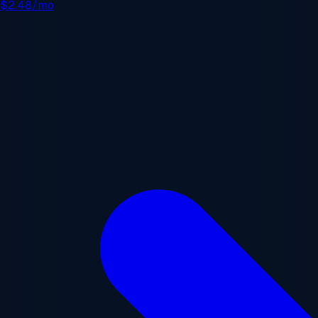
e
$2.48/mo