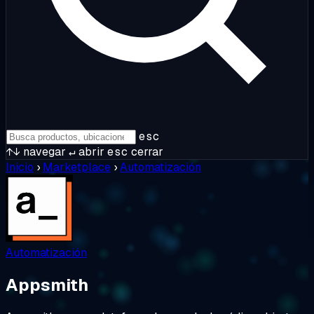
esc
↑↓
navegar
↵
abrir
esc
cerrar
Inicio
›
Marketplace
›
Automatización
Automatización
Appsmith