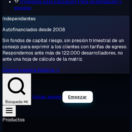
Programa para Educación
Para investigación y
equipos
Independientes
Autofinanciados desde 2008
Sin fondos de capital riesgo, sin presión trimestral de un
consejo para exprimir a los clientes con tarifas de egreso.
Respondemos ante más de 122.000 desarrolladores, no
ante una hoja de cálculo de la matriz.
Conoce nuestra historia →
Iniciar sesión
Empezar
⌘K
Búsqueda
Productos