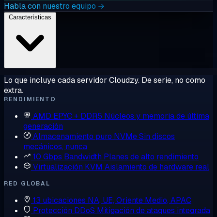
Habla con nuestro equipo →
Características
Lo que incluye cada servidor Cloudzy. De serie, no como
extra.
RENDIMIENTO
AMD EPYC + DDR5
Núcleos y memoria de última
generación
Almacenamiento puro NVMe
Sin discos
mecánicos, nunca
10 Gbps Bandwidth
Planes de alto rendimiento
Virtualización KVM
Aislamiento de hardware real
RED GLOBAL
13 ubicaciones
NA, UE, Oriente Medio, APAC
Protección DDoS
Mitigación de ataques integrada