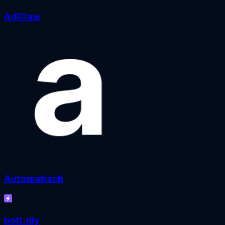
AdClaw
Automatisch
bolt.diy