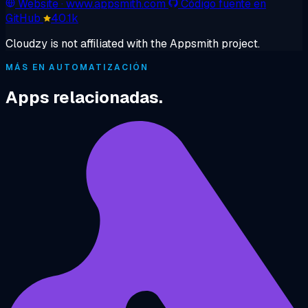
Website
· www.appsmith.com
Código fuente en
GitHub
40.1k
Cloudzy is not affiliated with the Appsmith project.
MÁS EN AUTOMATIZACIÓN
Apps relacionadas.