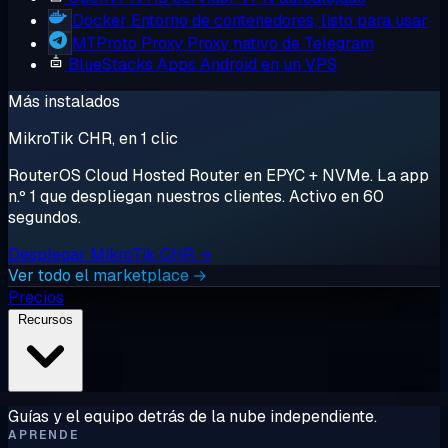
Docker
Entorno de contenedores, listo para usar
MTProto Proxy
Proxy nativo de Telegram
BlueStacks
Apps Android en un VPS
Más instalados
MikroTik CHR, en 1 clic
RouterOS Cloud Hosted Router en EPYC + NVMe. La app
n.º 1 que despliegan nuestros clientes. Activo en 60
segundos.
Desplegar MikroTik CHR →
Ver todo el marketplace →
Precios
Recursos
Guías y el equipo detrás de la nube independiente.
APRENDE