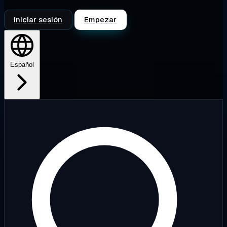
Iniciar sesión
Empezar
Español