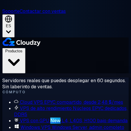
Soporte
Contactar con ventas
ES
Productos
Servidores reales que puedes desplegar en 60 segundos.
Sin laberinto de ventas.
CÓMPUTO
Cloud VPS
EPYC compartido, desde 2,48 $/mes
VPS de alto rendimiento
Núcleos EPYC dedicados,
DDR5
VPS con GPU
New
L4, L40S, H100 bajo demanda
Windows VPS
Windows Server, admin completo