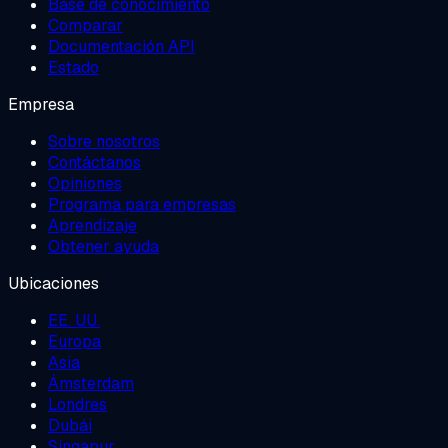
Base de conocimiento
Comparar
Documentación API
Estado
Empresa
Sobre nosotros
Contáctanos
Opiniones
Programa para empresas
Aprendizaje
Obtener ayuda
Ubicaciones
EE. UU.
Europa
Asia
Ámsterdam
Londres
Dubái
Singapur