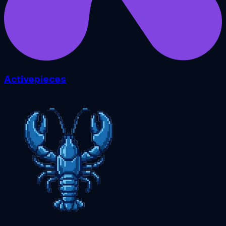
Activepieces