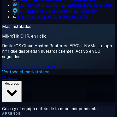
Docker
Entorno de contenedores, listo para usar
MTProto Proxy
Proxy nativo de Telegram
BlueStacks
Apps Android en un VPS
Más instalados
MikroTik CHR, en 1 clic
RouterOS Cloud Hosted Router en EPYC + NVMe. La app
n.º 1 que despliegan nuestros clientes. Activo en 60
segundos.
Desplegar MikroTik CHR →
Ver todo el marketplace →
Precios
Recursos
Guías y el equipo detrás de la nube independiente.
APRENDE