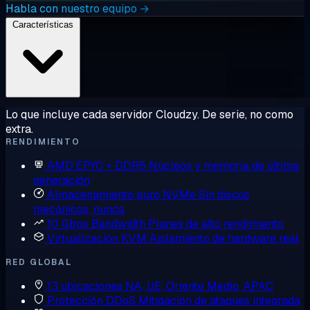
Habla con nuestro equipo →
Características
Lo que incluye cada servidor Cloudzy. De serie, no como
extra.
RENDIMIENTO
AMD EPYC + DDR5
Núcleos y memoria de última
generación
Almacenamiento puro NVMe
Sin discos
mecánicos, nunca
10 Gbps Bandwidth
Planes de alto rendimiento
Virtualización KVM
Aislamiento de hardware real
RED GLOBAL
13 ubicaciones
NA, UE, Oriente Medio, APAC
Protección DDoS
Mitigación de ataques integrada