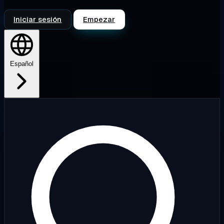
Iniciar sesión
Empezar
Español