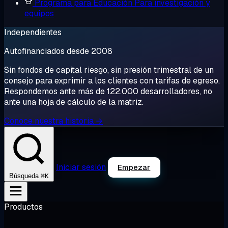
Programa para Educación
Para investigación y
equipos
Independientes
Autofinanciados desde 2008
Sin fondos de capital riesgo, sin presión trimestral de un
consejo para exprimir a los clientes con tarifas de egreso.
Respondemos ante más de 122.000 desarrolladores, no
ante una hoja de cálculo de la matriz.
Conoce nuestra historia →
Iniciar sesión
Empezar
⌘K
Búsqueda
Productos