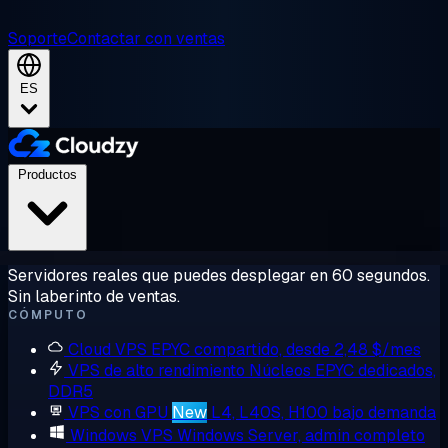
Soporte
Contactar con ventas
ES
Productos
Servidores reales que puedes desplegar en 60 segundos.
Sin laberinto de ventas.
CÓMPUTO
Cloud VPS
EPYC compartido, desde 2,48 $/mes
VPS de alto rendimiento
Núcleos EPYC dedicados,
DDR5
VPS con GPU
New
L4, L40S, H100 bajo demanda
Windows VPS
Windows Server, admin completo