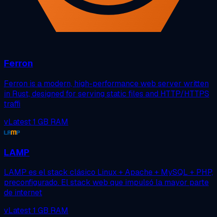
Ferron
Ferron is a modern, high-performance web server written
in Rust, designed for serving static files and HTTP/HTTPS
traffi
vLatest
1 GB RAM
LAMP
LAMP es el stack clásico Linux + Apache + MySQL + PHP,
preconfigurado. El stack web que impulsó la mayor parte
de internet
vLatest
1 GB RAM