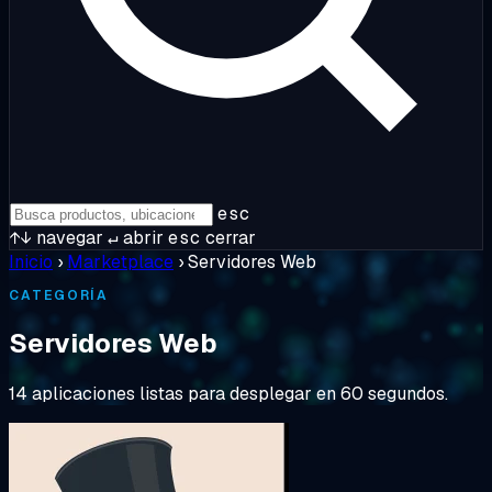
esc
↑↓
navegar
↵
abrir
esc
cerrar
Inicio
›
Marketplace
›
Servidores Web
CATEGORÍA
Servidores Web
14 aplicaciones listas para desplegar en 60 segundos.