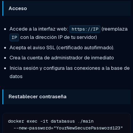
Acceso
Accede a la interfaz web:
(reemplaza
https://IP
con la dirección IP de tu servidor)
IP
Acepta el aviso SSL (certificado autofirmado).
Crea la cuenta de administrador de inmediato
Inicia sesión y configura las conexiones a la base de
datos
Restablecer contraseña
docker exec -it databasus ./main 

  --new-password="YourNewSecurePassword123" 
