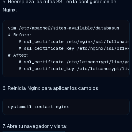
5. Reemplaza las rutas SSL en la configuración de
Nginx:
vim /etc/apache2/sites-available/databasus

# Before:

    # ssl_certificate /etc/nginx/ssl/fullchain.
    # ssl_certificate_key /etc/nginx/ssl/privke
# After:

    # ssl_certificate /etc/letsencrypt/live/you
6. Reinicia Nginx para aplicar los cambios:
7. Abre tu navegador y visita: