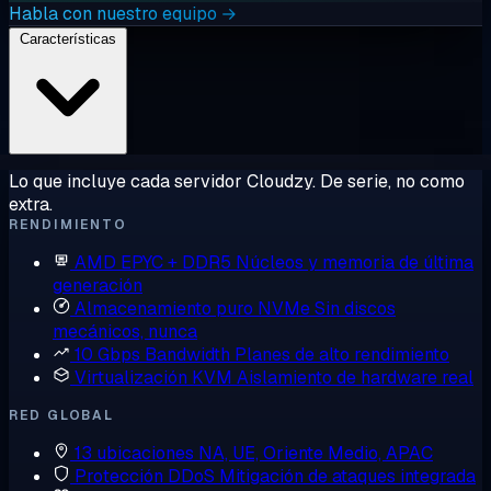
Habla con nuestro equipo →
Características
Lo que incluye cada servidor Cloudzy. De serie, no como
extra.
RENDIMIENTO
AMD EPYC + DDR5
Núcleos y memoria de última
generación
Almacenamiento puro NVMe
Sin discos
mecánicos, nunca
10 Gbps Bandwidth
Planes de alto rendimiento
Virtualización KVM
Aislamiento de hardware real
RED GLOBAL
13 ubicaciones
NA, UE, Oriente Medio, APAC
Protección DDoS
Mitigación de ataques integrada