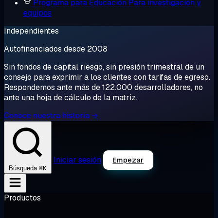
Programa para Educación
Para investigación y
equipos
Independientes
Autofinanciados desde 2008
Sin fondos de capital riesgo, sin presión trimestral de un
consejo para exprimir a los clientes con tarifas de egreso.
Respondemos ante más de 122.000 desarrolladores, no
ante una hoja de cálculo de la matriz.
Conoce nuestra historia →
Iniciar sesión
Empezar
⌘K
Búsqueda
Productos