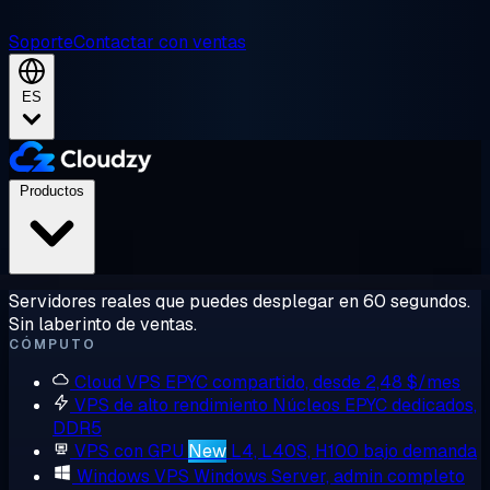
Soporte
Contactar con ventas
ES
Productos
Servidores reales que puedes desplegar en 60 segundos.
Sin laberinto de ventas.
CÓMPUTO
Cloud VPS
EPYC compartido, desde 2,48 $/mes
VPS de alto rendimiento
Núcleos EPYC dedicados,
DDR5
VPS con GPU
New
L4, L40S, H100 bajo demanda
Windows VPS
Windows Server, admin completo