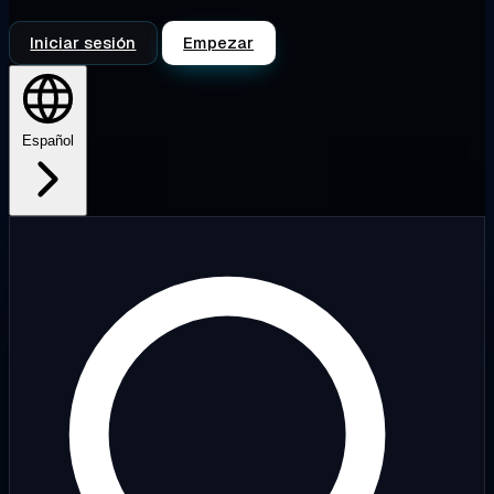
Iniciar sesión
Empezar
Español