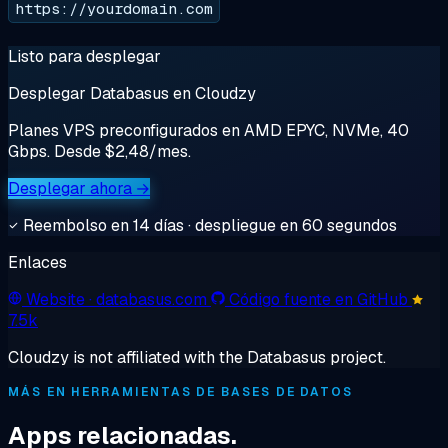
https://yourdomain.com
Listo para desplegar
Desplegar Databasus en Cloudzy
Planes VPS preconfigurados en AMD EPYC, NVMe, 40
Gbps. Desde $2,48/mes.
Desplegar ahora →
Reembolso en 14 días · despliegue en 60 segundos
Enlaces
Website
· databasus.com
Código fuente en GitHub
7.5k
Cloudzy is not affiliated with the Databasus project.
MÁS EN HERRAMIENTAS DE BASES DE DATOS
Apps relacionadas.