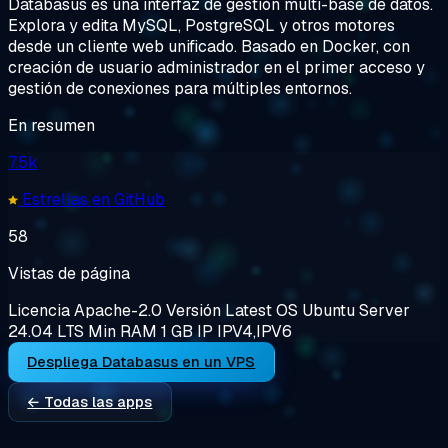
Databasus es una interfaz de gestión multi-base de datos.
Explora y edita MySQL, PostgreSQL y otros motores
desde un cliente web unificado. Basado en Docker, con
creación de usuario administrador en el primer acceso y
gestión de conexiones para múltiples entornos.
En resumen
7.5k
Estrellas en GitHub
58
Vistas de página
Licencia
Apache-2.0
Versión
Latest
OS
Ubuntu Server
24.04 LTS
Min RAM
1 GB
IP
IPV4,IPV6
Despliega Databasus en un VPS
← Todas las apps