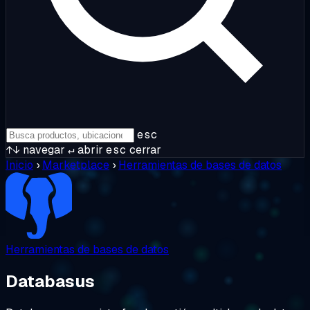
esc
↑↓
navegar
↵
abrir
esc
cerrar
Inicio
›
Marketplace
›
Herramientas de bases de datos
Herramientas de bases de datos
Databasus