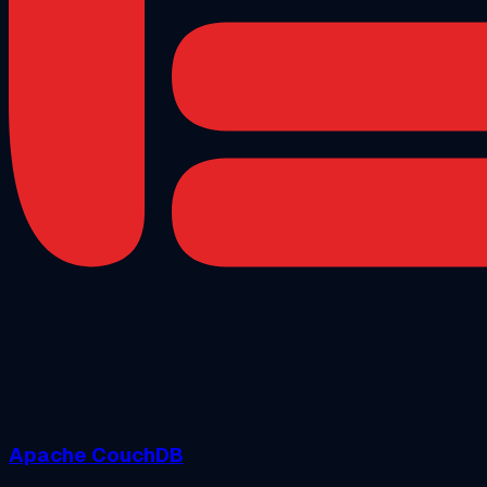
Apache CouchDB