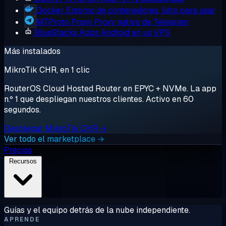
Docker
Entorno de contenedores, listo para usar
MTProto Proxy
Proxy nativo de Telegram
BlueStacks
Apps Android en un VPS
Más instalados
MikroTik CHR, en 1 clic
RouterOS Cloud Hosted Router en EPYC + NVMe. La app
n.º 1 que despliegan nuestros clientes. Activo en 60
segundos.
Desplegar MikroTik CHR →
Ver todo el marketplace →
Precios
Recursos
Guías y el equipo detrás de la nube independiente.
APRENDE