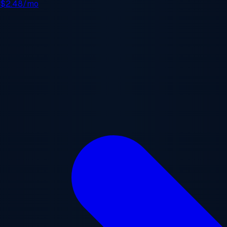
e
$2.48/mo