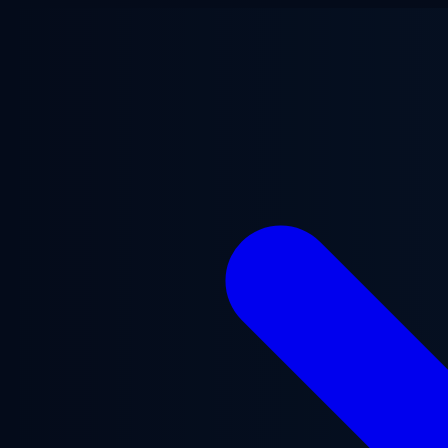
Saltar al contenido principal