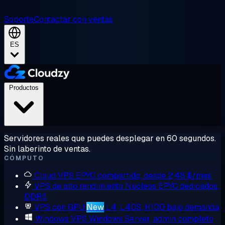
Soporte
Contactar con ventas
ES
Productos
Servidores reales que puedes desplegar en 60 segundos.
Sin laberinto de ventas.
CÓMPUTO
Cloud VPS
EPYC compartido, desde 2,48 $/mes
VPS de alto rendimiento
Núcleos EPYC dedicados,
DDR5
VPS con GPU
New
L4, L40S, H100 bajo demanda
Windows VPS
Windows Server, admin completo