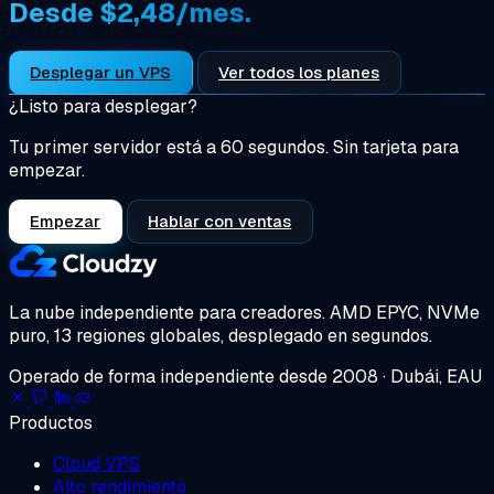
Desde $2,48/mes.
Desplegar un VPS
Ver todos los planes
¿Listo para desplegar?
Tu primer servidor está a 60 segundos. Sin tarjeta para
empezar.
Empezar
Hablar con ventas
La nube independiente para creadores.
AMD EPYC, NVMe
puro, 13 regiones globales, desplegado en segundos.
Operado de forma independiente desde 2008 · Dubái, EAU
Productos
Cloud VPS
Alto rendimiento