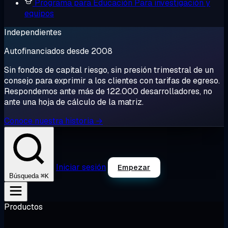
Programa para Educación
Para investigación y
equipos
Independientes
Autofinanciados desde 2008
Sin fondos de capital riesgo, sin presión trimestral de un
consejo para exprimir a los clientes con tarifas de egreso.
Respondemos ante más de 122.000 desarrolladores, no
ante una hoja de cálculo de la matriz.
Conoce nuestra historia →
Iniciar sesión
Empezar
⌘K
Búsqueda
Productos