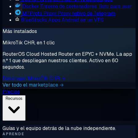
Docker
Entorno de contenedores, listo para usar
MTProto Proxy
Proxy nativo de Telegram
BlueStacks
Apps Android en un VPS
Más instalados
MikroTik CHR, en 1 clic
RouterOS Cloud Hosted Router en EPYC + NVMe. La app
n.º 1 que despliegan nuestros clientes. Activo en 60
segundos.
Desplegar MikroTik CHR →
Ver todo el marketplace →
Precios
Recursos
Guías y el equipo detrás de la nube independiente.
APRENDE