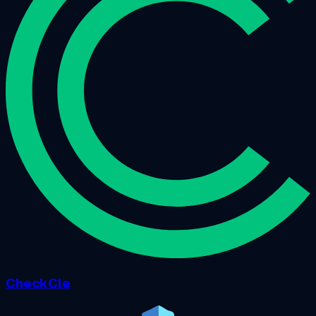
CheckCle