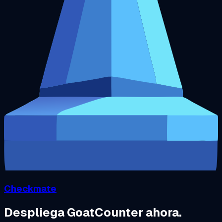
Checkmate
Despliega GoatCounter ahora.