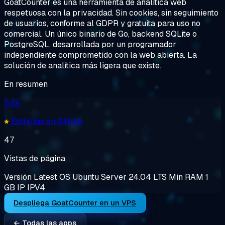
GoatCounter es una herramienta de analítica web
respetuosa con la privacidad. Sin cookies, sin seguimiento
de usuarios, conforme al GDPR y gratuita para uso no
comercial. Un único binario de Go, backend SQLite o
PostgreSQL, desarrollada por un programador
independiente comprometido con la web abierta. La
solución de analítica más ligera que existe.
En resumen
5.8k
Estrellas en GitHub
47
Vistas de página
Versión
Latest
OS
Ubuntu Server 24.04 LTS
Min RAM
1
GB
IP
IPV4
Despliega GoatCounter en un VPS
← Todas las apps