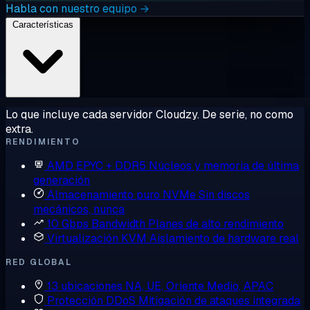
Habla con nuestro equipo →
Características
Lo que incluye cada servidor Cloudzy. De serie, no como
extra.
RENDIMIENTO
AMD EPYC + DDR5
Núcleos y memoria de última
generación
Almacenamiento puro NVMe
Sin discos
mecánicos, nunca
10 Gbps Bandwidth
Planes de alto rendimiento
Virtualización KVM
Aislamiento de hardware real
RED GLOBAL
13 ubicaciones
NA, UE, Oriente Medio, APAC
Protección DDoS
Mitigación de ataques integrada