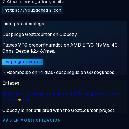
7. Abre tu navegador y visita:
https://yourdomain.com
Listo para desplegar
Despliega GoatCounter en Cloudzy
Planes VPS preconfigurados en AMD EPYC, NVMe, 40
Gbps. Desde $2,48/mes.
Desplegar ahora →
Reembolso en 14 días · despliegue en 60 segundos
Enlaces
Website
· www.goatcounter.com
Código fuente en
GitHub
5.8k
Cloudzy is not affiliated with the GoatCounter project.
MÁS EN MONITORIZACIÓN