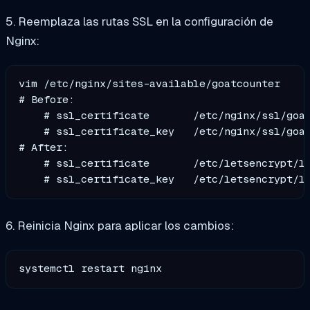
5. Reemplaza las rutas SSL en la configuración de
Nginx:
vim /etc/nginx/sites-available/goatcounter

# Before:

    # ssl_certificate       /etc/nginx/ssl/goat
    # ssl_certificate_key   /etc/nginx/ssl/goat
# After:

    # ssl_certificate       /etc/letsencrypt/li
6. Reinicia Nginx para aplicar los cambios: