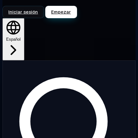
Iniciar sesión
Empezar
Español