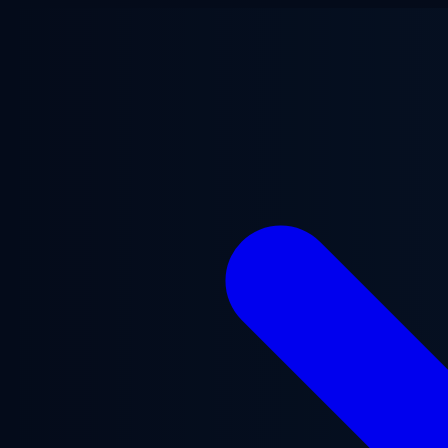
Saltar al contenido principal