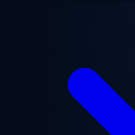
Saltar al contenido principal