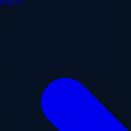
e
$2.48/mo