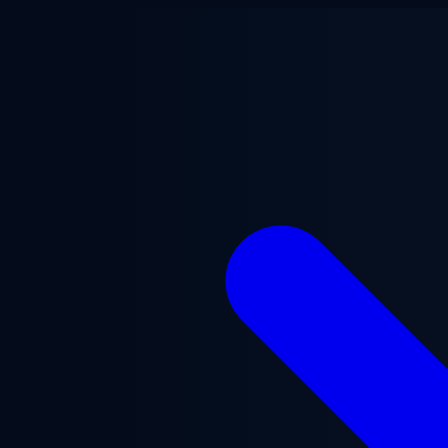
Saltar al contenido principal