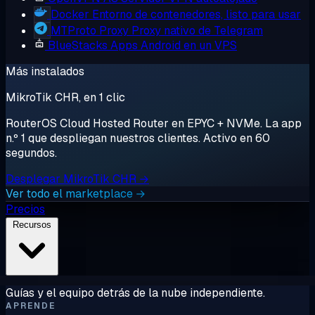
Docker
Entorno de contenedores, listo para usar
MTProto Proxy
Proxy nativo de Telegram
BlueStacks
Apps Android en un VPS
Más instalados
MikroTik CHR, en 1 clic
RouterOS Cloud Hosted Router en EPYC + NVMe. La app
n.º 1 que despliegan nuestros clientes. Activo en 60
segundos.
Desplegar MikroTik CHR →
Ver todo el marketplace →
Precios
Recursos
Guías y el equipo detrás de la nube independiente.
APRENDE