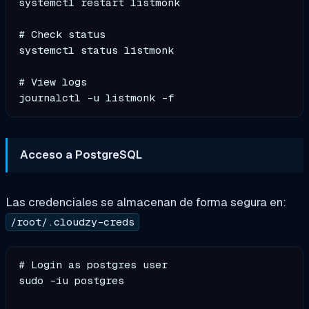
systemctl restart listmonk

# Check status

systemctl status listmonk

# View logs

Acceso a PostgreSQL
Las credenciales se almacenan de forma segura en:
/root/.cloudzy-creds
# Login as postgres user

sudo -iu postgres
