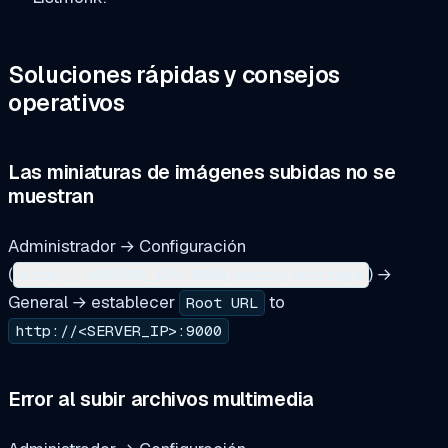
Soluciones rápidas y consejos
operativos
Las miniaturas de imágenes subidas no se
muestran
Administrador → Configuración
(
) →
http://<SERVER_IP>:9000/admin/settings
General → establecer
to
Root URL
http://<SERVER_IP>:9000
Error al subir archivos multimedia