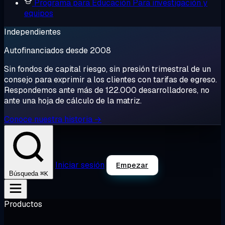
Programa para Educación
Para investigación y
equipos
Independientes
Autofinanciados desde 2008
Sin fondos de capital riesgo, sin presión trimestral de un
consejo para exprimir a los clientes con tarifas de egreso.
Respondemos ante más de 122.000 desarrolladores, no
ante una hoja de cálculo de la matriz.
Conoce nuestra historia →
Iniciar sesión
Empezar
⌘K
Búsqueda
Productos