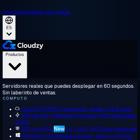
Soporte
Contactar con ventas
ES
Productos
Servidores reales que puedes desplegar en 60 segundos.
Sin laberinto de ventas.
CÓMPUTO
Cloud VPS
EPYC compartido, desde 2,48 $/mes
VPS de alto rendimiento
Núcleos EPYC dedicados,
DDR5
VPS con GPU
New
L4, L40S, H100 bajo demanda
Windows VPS
Windows Server, admin completo