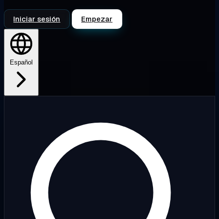
Iniciar sesión
Empezar
Español