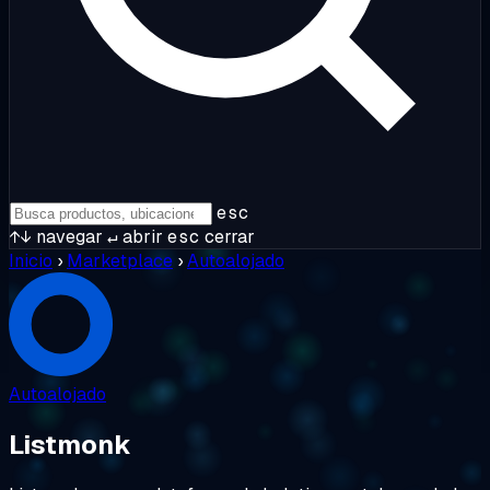
esc
↑↓
navegar
↵
abrir
esc
cerrar
Inicio
›
Marketplace
›
Autoalojado
Autoalojado
Listmonk