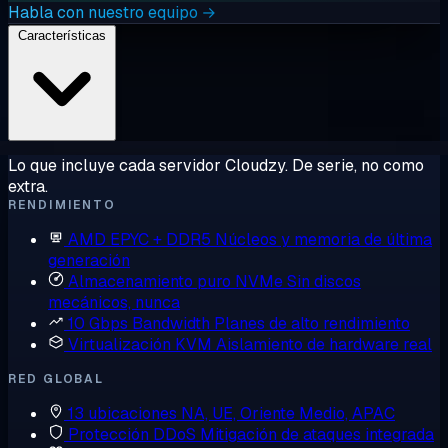
Habla con nuestro equipo →
Características
Lo que incluye cada servidor Cloudzy. De serie, no como
extra.
RENDIMIENTO
AMD EPYC + DDR5
Núcleos y memoria de última
generación
Almacenamiento puro NVMe
Sin discos
mecánicos, nunca
10 Gbps Bandwidth
Planes de alto rendimiento
Virtualización KVM
Aislamiento de hardware real
RED GLOBAL
13 ubicaciones
NA, UE, Oriente Medio, APAC
Protección DDoS
Mitigación de ataques integrada