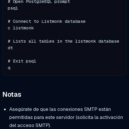
# Open PostgreSQL prompt

psql

# Connect to Listmonk database

c listmonk

# Lists all tables in the listmonk database

dt

# Exit psql

Notas
Asegúrate de que las conexiones SMTP están
permitidas para este servidor (solicita la activación
del acceso SMTP).