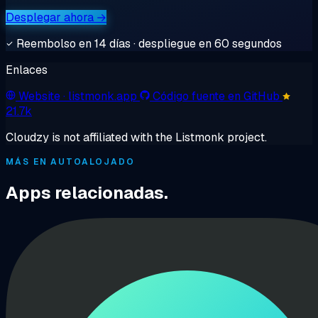
Desplegar ahora →
Reembolso en 14 días · despliegue en 60 segundos
Enlaces
Website
· listmonk.app
Código fuente en GitHub
21.7k
Cloudzy is not affiliated with the Listmonk project.
MÁS EN AUTOALOJADO
Apps relacionadas.