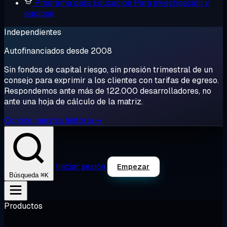
Programa para Educación
Para investigación y
equipos
Independientes
Autofinanciados desde 2008
Sin fondos de capital riesgo, sin presión trimestral de un
consejo para exprimir a los clientes con tarifas de egreso.
Respondemos ante más de 122.000 desarrolladores, no
ante una hoja de cálculo de la matriz.
Conoce nuestra historia →
Iniciar sesión
Empezar
⌘K
Búsqueda
Productos