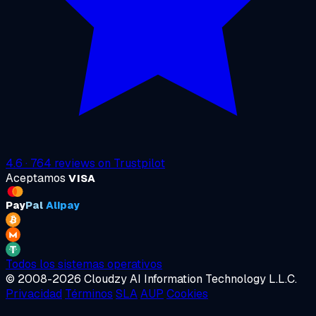
4.6
·
764
reviews on
Trustpilot
Aceptamos
VISA
Pay
Pal
Alipay
Todos los sistemas operativos
© 2008-2026 Cloudzy AI Information Technology L.L.C.
Privacidad
Términos
SLA
AUP
Cookies