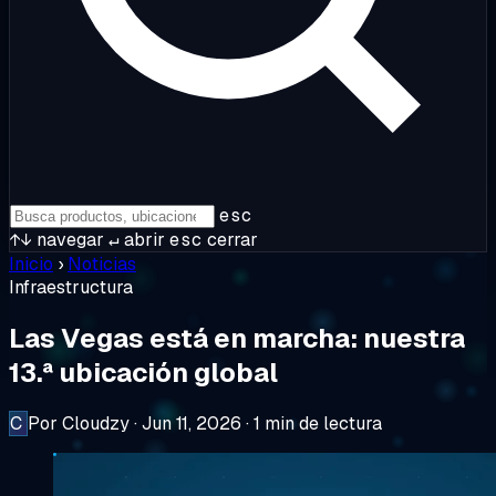
esc
↑↓
navegar
↵
abrir
esc
cerrar
Inicio
›
Noticias
Infraestructura
Las Vegas está en marcha: nuestra
13.ª ubicación global
C
Por Cloudzy
·
Jun 11, 2026
·
1 min de lectura