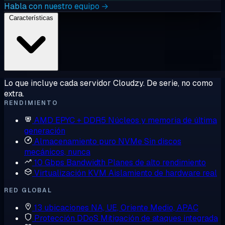
Habla con nuestro equipo →
Características
Lo que incluye cada servidor Cloudzy. De serie, no como
extra.
RENDIMIENTO
AMD EPYC + DDR5
Núcleos y memoria de última
generación
Almacenamiento puro NVMe
Sin discos
mecánicos, nunca
10 Gbps Bandwidth
Planes de alto rendimiento
Virtualización KVM
Aislamiento de hardware real
RED GLOBAL
13 ubicaciones
NA, UE, Oriente Medio, APAC
Protección DDoS
Mitigación de ataques integrada