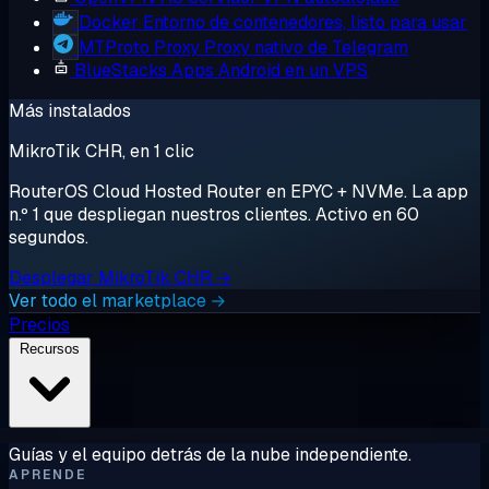
Docker
Entorno de contenedores, listo para usar
MTProto Proxy
Proxy nativo de Telegram
BlueStacks
Apps Android en un VPS
Más instalados
MikroTik CHR, en 1 clic
RouterOS Cloud Hosted Router en EPYC + NVMe. La app
n.º 1 que despliegan nuestros clientes. Activo en 60
segundos.
Desplegar MikroTik CHR →
Ver todo el marketplace →
Precios
Recursos
Guías y el equipo detrás de la nube independiente.
APRENDE