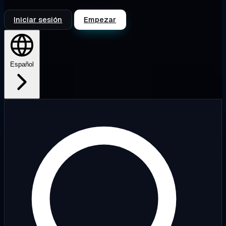
Iniciar sesión
Empezar
Español