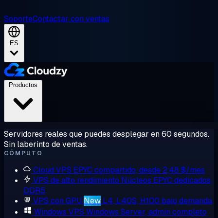
Soporte
Contactar con ventas
ES
Productos
Servidores reales que puedes desplegar en 60 segundos.
Sin laberinto de ventas.
CÓMPUTO
Cloud VPS
EPYC compartido, desde 2,48 $/mes
VPS de alto rendimiento
Núcleos EPYC dedicados,
DDR5
VPS con GPU
New
L4, L40S, H100 bajo demanda
Windows VPS
Windows Server, admin completo