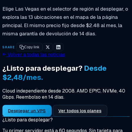
Elige Las Vegas en el selector de región al desplegar, o
explora las 13 ubicaciones en el mapa de la página
principal. El mismo precio fijo desde $2.48 al mes, la
misma garantía de devolución de 14 días.
SHARE
Copy link
Volver a todas las noticias
¿Listo para desplegar?
Desde
$2,48/mes.
Cloud independiente desde 2008. AMD EPYC, NVMe, 40
Gbps. Reembolso en 14 días.
Desplegar un VPS
Ver todos los planes
¿Listo para desplegar?
Tu primer servidor está a 60 segundos. Sin tarjeta para