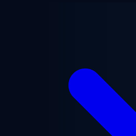
Saltar al contenido principal