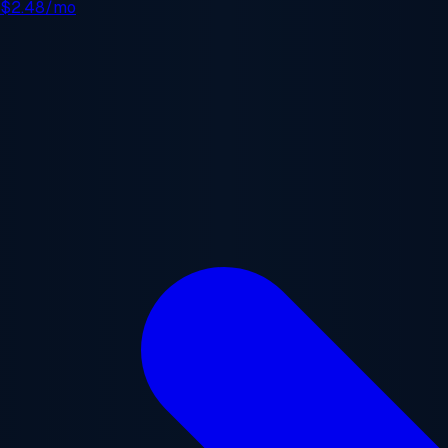
e
$2.48/mo