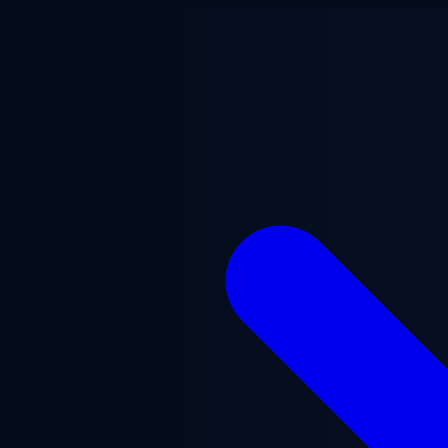
Saltar al contenido principal