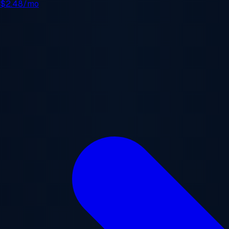
e
$2.48/mo