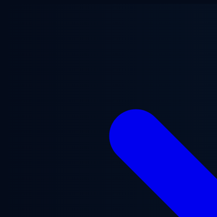
Saltar al contenido principal