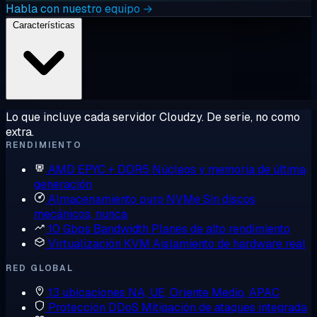
Habla con nuestro equipo →
Características
Lo que incluye cada servidor Cloudzy. De serie, no como
extra.
RENDIMIENTO
AMD EPYC + DDR5
Núcleos y memoria de última
generación
Almacenamiento puro NVMe
Sin discos
mecánicos, nunca
10 Gbps Bandwidth
Planes de alto rendimiento
Virtualización KVM
Aislamiento de hardware real
RED GLOBAL
13 ubicaciones
NA, UE, Oriente Medio, APAC
Protección DDoS
Mitigación de ataques integrada