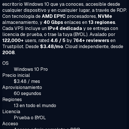
escritorio Windows 10 que ya conoces, accesible desde
cualquier dispositivo y en cualquier lugar, a través de RDP.
Con tecnología de
AMD EPYC
procesadores,
NVMe
almacenamiento, y
40 Gbps
enlaces en
13 regiones
.
Cada VPS incluye un
IPv4 dedicada
y se entrega con
licencia de prueba, o trae la tuya (BYOL). Avalado por
122,000+
users, rated
4.6 / 5
by
764+ reviewers
en
Trustpilot. Desde
$3.48/mo
. Cloud independiente, desde
2008
.
OS
Windows 10 Pro
Precio inicial
$3.48 / mes
Aprovisionamiento
60 segundos
Regiones
13 en todo el mundo
Licencia
Prueba o BYOL
Acceso