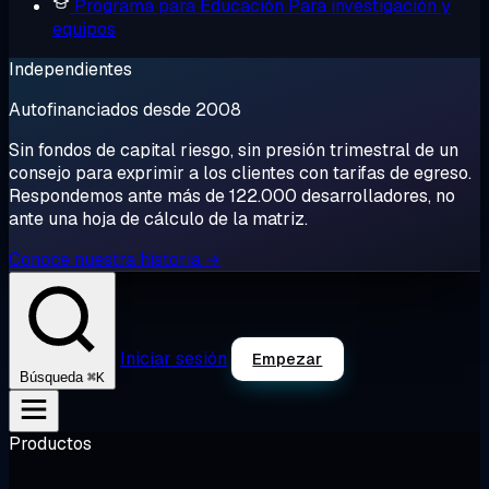
Programa para Educación
Para investigación y
equipos
Independientes
Autofinanciados desde 2008
Sin fondos de capital riesgo, sin presión trimestral de un
consejo para exprimir a los clientes con tarifas de egreso.
Respondemos ante más de 122.000 desarrolladores, no
ante una hoja de cálculo de la matriz.
Conoce nuestra historia →
Iniciar sesión
Empezar
⌘K
Búsqueda
Productos