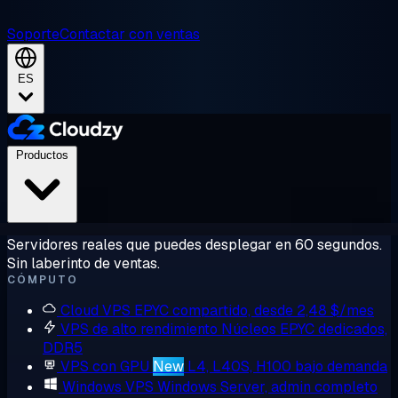
Soporte
Contactar con ventas
ES
Productos
Servidores reales que puedes desplegar en 60 segundos.
Sin laberinto de ventas.
CÓMPUTO
Cloud VPS
EPYC compartido, desde 2,48 $/mes
VPS de alto rendimiento
Núcleos EPYC dedicados,
DDR5
VPS con GPU
New
L4, L40S, H100 bajo demanda
Windows VPS
Windows Server, admin completo