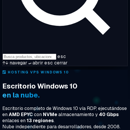
esc
↑↓
navegar
↵
abrir
esc
cerrar
🪟
HOSTING VPS WINDOWS 10
Escritorio Windows 10
en la nube.
Escritorio completo de Windows 10 vía RDP, ejecutándose
en
AMD EPYC
con
NVMe
almacenamiento y
40 Gbps
enlaces en
13 regiones
.
Nube independiente para desarrolladores, desde 2008.