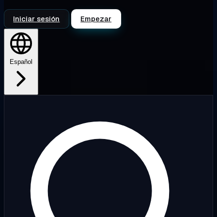
Iniciar sesión
Empezar
Español