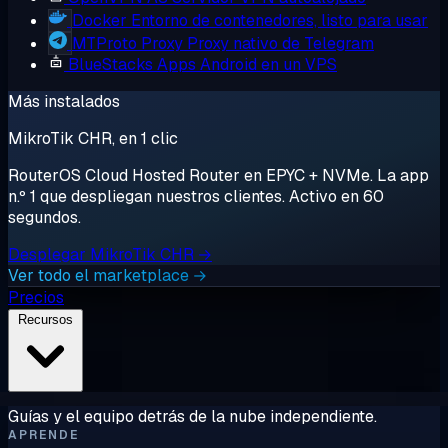
Docker
Entorno de contenedores, listo para usar
MTProto Proxy
Proxy nativo de Telegram
BlueStacks
Apps Android en un VPS
Más instalados
MikroTik CHR, en 1 clic
RouterOS Cloud Hosted Router en EPYC + NVMe. La app
n.º 1 que despliegan nuestros clientes. Activo en 60
segundos.
Desplegar MikroTik CHR →
Ver todo el marketplace →
Precios
Recursos
Guías y el equipo detrás de la nube independiente.
APRENDE