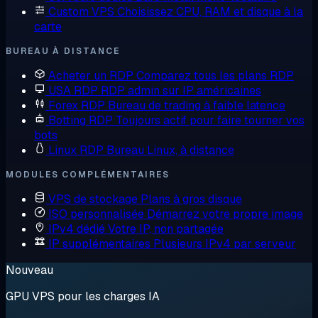
Custom VPS
Choisissez CPU, RAM et disque à la
carte
BUREAU À DISTANCE
Acheter un RDP
Comparez tous les plans RDP
USA RDP
RDP admin sur IP américaines
Forex RDP
Bureau de trading à faible latence
Botting RDP
Toujours actif pour faire tourner vos
bots
Linux RDP
Bureau Linux, à distance
MODULES COMPLÉMENTAIRES
VPS de stockage
Plans à gros disque
ISO personnalisée
Démarrez votre propre image
IPv4 dédié
Votre IP, non partagée
IP supplémentaires
Plusieurs IPv4 par serveur
Nouveau
GPU VPS pour les charges IA