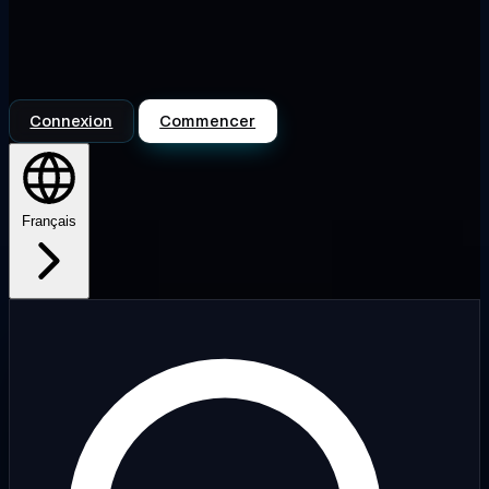
Connexion
Commencer
Français