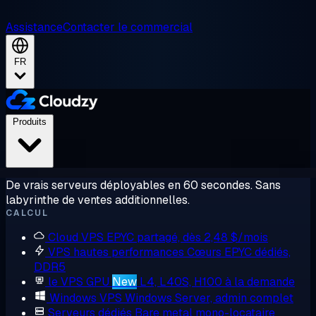
Assistance
Contacter le commercial
FR
Produits
De vrais serveurs déployables en 60 secondes. Sans
labyrinthe de ventes additionnelles.
CALCUL
Cloud VPS
EPYC partagé, dès 2,48 $/mois
VPS hautes performances
Cœurs EPYC dédiés,
DDR5
le VPS GPU
New
L4, L40S, H100 à la demande
Windows VPS
Windows Server, admin complet
Serveurs dédiés
Bare metal mono-locataire