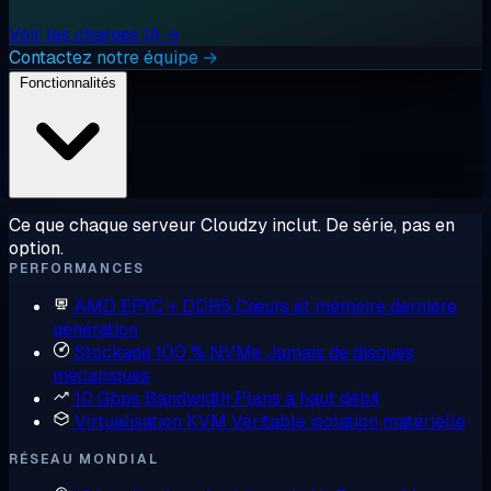
Voir les charges IA →
Contactez notre équipe →
Fonctionnalités
Ce que chaque serveur Cloudzy inclut. De série, pas en
option.
PERFORMANCES
AMD EPYC + DDR5
Cœurs et mémoire dernière
génération
Stockage 100 % NVMe
Jamais de disques
mécaniques
10 Gbps Bandwidth
Plans à haut débit
Virtualisation KVM
Véritable isolation matérielle
RÉSEAU MONDIAL