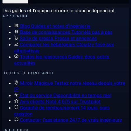
Des guides et l'équipe derrière le cloud indépendant.
APPRENDRE
Blog
Guides et notes d'ingénierie
Base de connaissances
Tutoriels pas à pas
Salle de presse
Presse et annonces
Comparer les hébergeurs
Cloudzy face aux
alternatives
Toutes les ressources
Guides, docs, outils,
actualités
OUTILS ET CONFIANCE
Miroir Magique
Testez notre réseau depuis votre
IP
État du service
Disponibilité en temps réel
Avis clients
Noté 4,6/5 sur Trustpilot
Garantie de remboursement
14 jours, sans
question
Contacter l'assistance
24/7, de vrais ingénieurs
ENTREPRISE