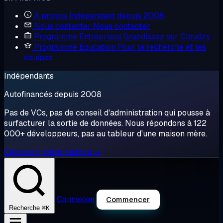
À propos
Indépendant depuis 2008
Nous contacter
Nous contacter
Programme Entreprises
Grandissez sur Cloudzy
Programme Éducation
Pour la recherche et les
équipes
Indépendants
Autofinancés depuis 2008
Pas de VCs, pas de conseil d'administration qui pousse à
surfacturer la sortie de données. Nous répondons à 122
000+ développeurs, pas au tableur d'une maison mère.
Découvrir notre histoire →
Connexion
Commencer
⌘K
Recherche