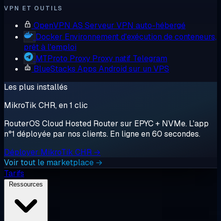
VPN ET OUTILS
OpenVPN AS
Serveur VPN auto-hébergé
Docker
Environnement d'exécution de conteneurs,
prêt à l'emploi
MTProto Proxy
Proxy natif Telegram
BlueStacks
Apps Android sur un VPS
Les plus installés
MikroTik CHR, en 1 clic
RouterOS Cloud Hosted Router sur EPYC + NVMe. L'app
n°1 déployée par nos clients. En ligne en 60 secondes.
Déployer MikroTik CHR →
Voir tout le marketplace →
Tarifs
Ressources