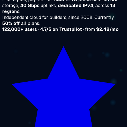
storage,
40 Gbps
uplinks,
dedicated IPv4
, across
13
regions
.
Independent cloud for builders, since 2008. Currently
50% off
all plans.
122,000+ users
·
4.7/5 on Trustpilot
· from
$2.48/mo