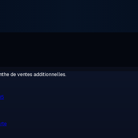
the de ventes additionnelles.
R5
rte