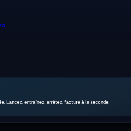
ots
 Lancez, entraînez, arrêtez, facturé à la seconde.