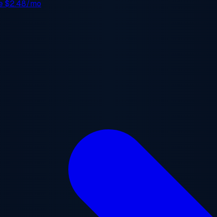
de
$2.48/mo