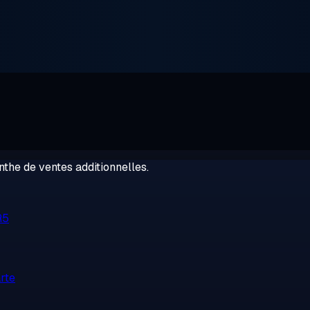
the de ventes additionnelles.
R5
rte