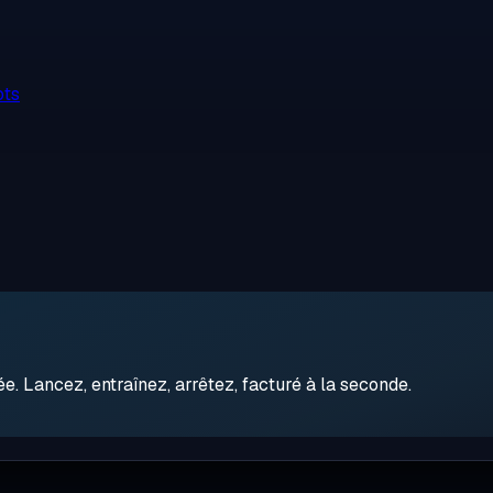
ots
 Lancez, entraînez, arrêtez, facturé à la seconde.