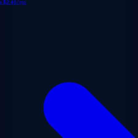
de
$2.48/mo