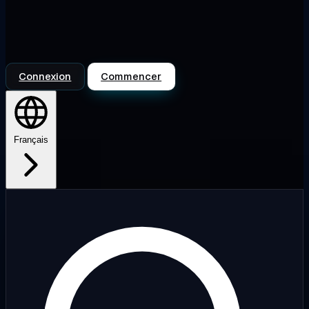
Connexion
Commencer
Français