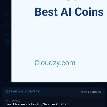
48 of 83 articles
TRADING & CRYPTO
←
Previous
Best Masternode Hosting Services Of 2025