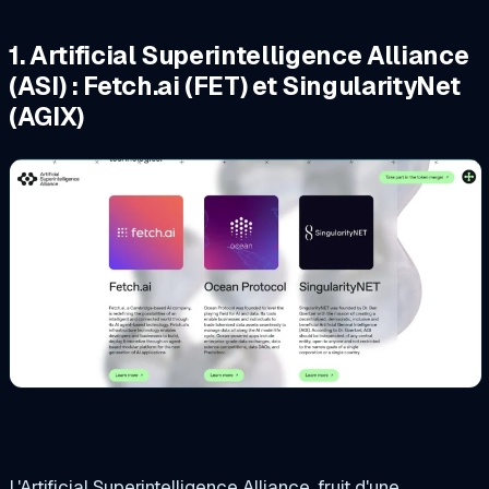
1. Artificial Superintelligence Alliance
(ASI) : Fetch.ai (FET) et SingularityNet
(AGIX)
L'Artificial Superintelligence Alliance, fruit d'une