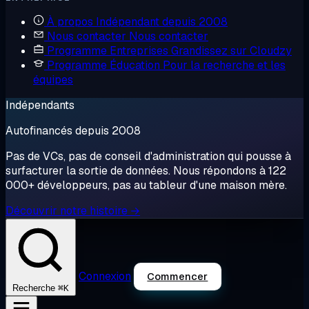
À propos
Indépendant depuis 2008
Nous contacter
Nous contacter
Programme Entreprises
Grandissez sur Cloudzy
Programme Éducation
Pour la recherche et les
équipes
Indépendants
Autofinancés depuis 2008
Pas de VCs, pas de conseil d'administration qui pousse à
surfacturer la sortie de données. Nous répondons à 122
000+ développeurs, pas au tableur d'une maison mère.
Découvrir notre histoire →
Connexion
Commencer
⌘K
Recherche