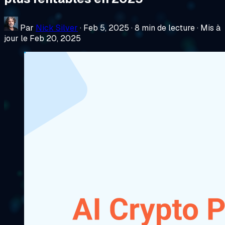
Par
Nick Silver
·
Feb 5, 2025
·
8 min de lecture
·
Mis à
jour le Feb 20, 2025