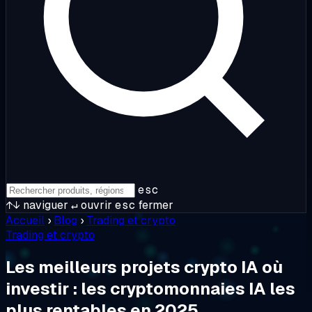
esc
↑↓
naviguer
↵
ouvrir
esc
fermer
Accueil
›
Blog
›
Trading et crypto
Trading et crypto
Les meilleurs projets crypto IA où
investir : les cryptomonnaies IA les
plus rentables en 2025