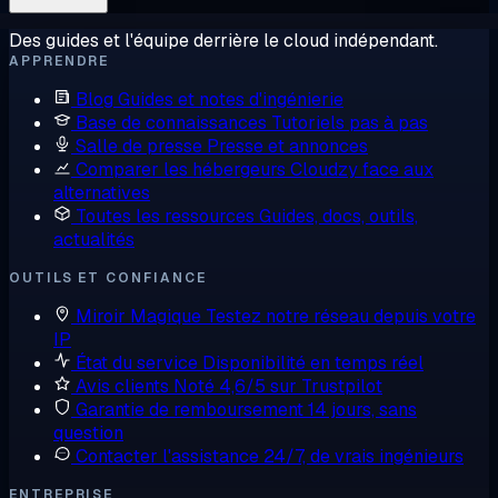
Des guides et l'équipe derrière le cloud indépendant.
APPRENDRE
Blog
Guides et notes d'ingénierie
Base de connaissances
Tutoriels pas à pas
Salle de presse
Presse et annonces
Comparer les hébergeurs
Cloudzy face aux
alternatives
Toutes les ressources
Guides, docs, outils,
actualités
OUTILS ET CONFIANCE
Miroir Magique
Testez notre réseau depuis votre
IP
État du service
Disponibilité en temps réel
Avis clients
Noté 4,6/5 sur Trustpilot
Garantie de remboursement
14 jours, sans
question
Contacter l'assistance
24/7, de vrais ingénieurs
ENTREPRISE