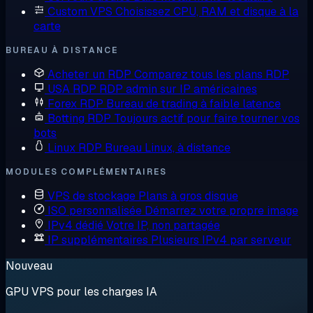
Custom VPS
Choisissez CPU, RAM et disque à la
carte
BUREAU À DISTANCE
Acheter un RDP
Comparez tous les plans RDP
USA RDP
RDP admin sur IP américaines
Forex RDP
Bureau de trading à faible latence
Botting RDP
Toujours actif pour faire tourner vos
bots
Linux RDP
Bureau Linux, à distance
MODULES COMPLÉMENTAIRES
VPS de stockage
Plans à gros disque
ISO personnalisée
Démarrez votre propre image
IPv4 dédié
Votre IP, non partagée
IP supplémentaires
Plusieurs IPv4 par serveur
Nouveau
GPU VPS pour les charges IA