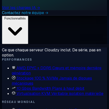
Voir les charges IA →
Contactez notre équipe →
Fonctionnalités
Ce que chaque serveur Cloudzy inclut. De série, pas en
option.
PERFORMANCES
AMD EPYC + DDR5
Cœurs et mémoire dernière
génération
Stockage 100 % NVMe
Jamais de disques
mécaniques
10 Gbps Bandwidth
Plans à haut débit
Virtualisation KVM
Véritable isolation matérielle
RÉSEAU MONDIAL