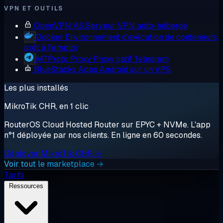
VPN ET OUTILS
OpenVPN AS
Serveur VPN auto-hébergé
Docker
Environnement d'exécution de conteneurs,
prêt à l'emploi
MTProto Proxy
Proxy natif Telegram
BlueStacks
Apps Android sur un VPS
Les plus installés
MikroTik CHR, en 1 clic
RouterOS Cloud Hosted Router sur EPYC + NVMe. L'app
n°1 déployée par nos clients. En ligne en 60 secondes.
Déployer MikroTik CHR →
Voir tout le marketplace →
Tarifs
Ressources