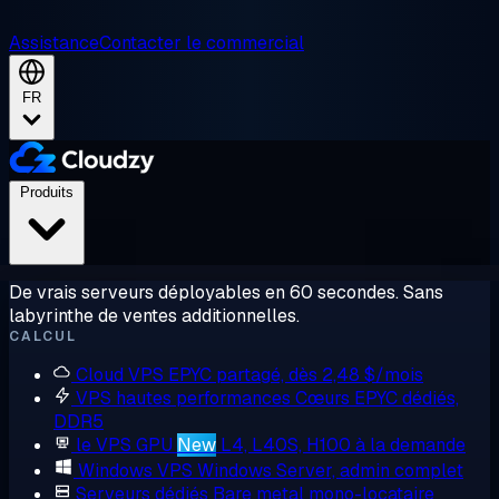
Assistance
Contacter le commercial
FR
Produits
De vrais serveurs déployables en 60 secondes. Sans
labyrinthe de ventes additionnelles.
CALCUL
Cloud VPS
EPYC partagé, dès 2,48 $/mois
VPS hautes performances
Cœurs EPYC dédiés,
DDR5
le VPS GPU
New
L4, L40S, H100 à la demande
Windows VPS
Windows Server, admin complet
Serveurs dédiés
Bare metal mono-locataire