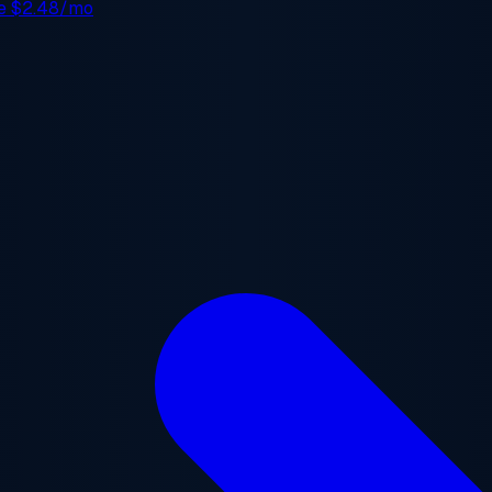
de
$2.48/mo