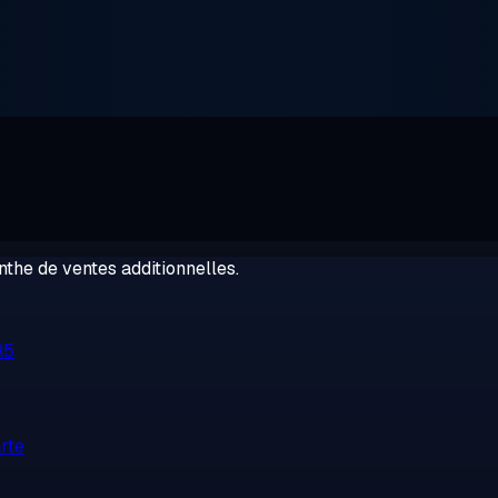
the de ventes additionnelles.
R5
rte