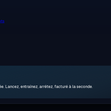
ots
 Lancez, entraînez, arrêtez, facturé à la seconde.