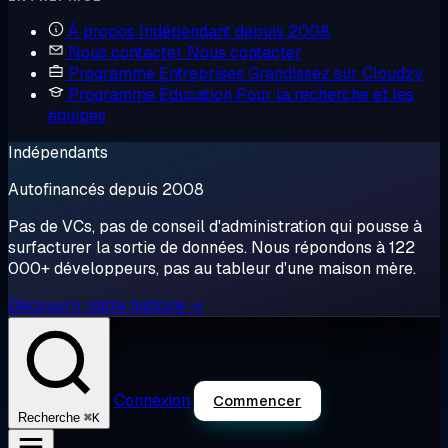
À propos
Indépendant depuis 2008
Nous contacter
Nous contacter
Programme Entreprises
Grandissez sur Cloudzy
Programme Éducation
Pour la recherche et les
équipes
Indépendants
Autofinancés depuis 2008
Pas de VCs, pas de conseil d'administration qui pousse à
surfacturer la sortie de données. Nous répondons à 122
000+ développeurs, pas au tableur d'une maison mère.
Découvrir notre histoire →
Connexion
Commencer
⌘K
Recherche