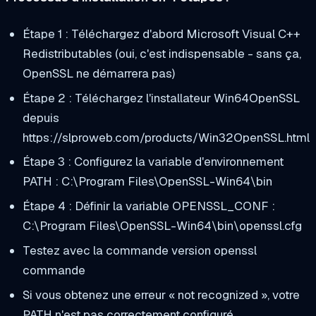
Étape 1 : Téléchargez d'abord Microsoft Visual C++
Redistributables (oui, c'est indispensable - sans ça,
OpenSSL ne démarrera pas)
Étape 2 : Téléchargez l'installateur Win64OpenSSL
depuis
https://slproweb.com/products/Win32OpenSSL.html
Étape 3 : Configurez la variable d'environnement
PATH :
C:\Program Files\OpenSSL-Win64\bin
Étape 4 : Définir la variable OPENSSL_CONF :
C:\Program Files\OpenSSL-Win64\bin\openssl.cfg
Testez avec la commande
version openssl
commande
Si vous obtenez une erreur « not recognized », votre
PATH n'est pas correctement configuré