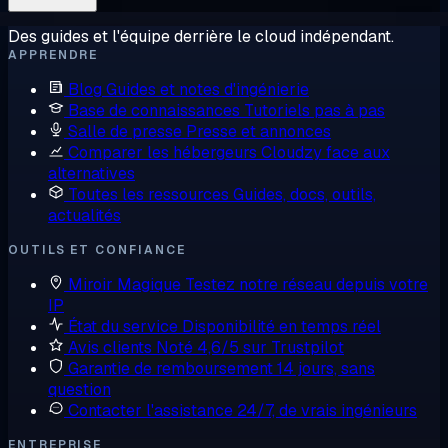
Des guides et l'équipe derrière le cloud indépendant.
APPRENDRE
Blog
Guides et notes d'ingénierie
Base de connaissances
Tutoriels pas à pas
Salle de presse
Presse et annonces
Comparer les hébergeurs
Cloudzy face aux
alternatives
Toutes les ressources
Guides, docs, outils,
actualités
OUTILS ET CONFIANCE
Miroir Magique
Testez notre réseau depuis votre
IP
État du service
Disponibilité en temps réel
Avis clients
Noté 4,6/5 sur Trustpilot
Garantie de remboursement
14 jours, sans
question
Contacter l'assistance
24/7, de vrais ingénieurs
ENTREPRISE