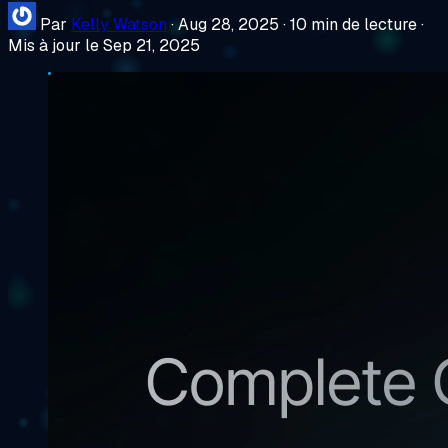
Par
Kelly Watson
·
Aug 28, 2025
·
10 min de lecture
·
Mis à jour le Sep 21, 2025