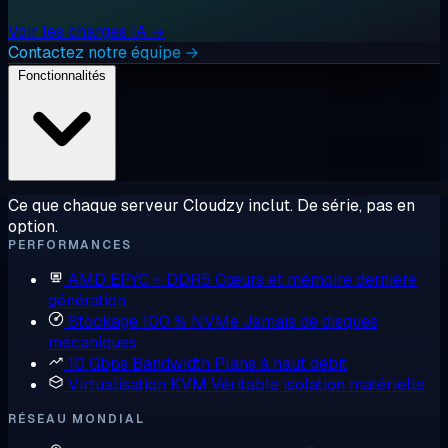
Voir les charges IA →
Contactez notre équipe →
Fonctionnalités
Ce que chaque serveur Cloudzy inclut. De série, pas en
option.
PERFORMANCES
AMD EPYC + DDR5
Cœurs et mémoire dernière
génération
Stockage 100 % NVMe
Jamais de disques
mécaniques
10 Gbps Bandwidth
Plans à haut débit
Virtualisation KVM
Véritable isolation matérielle
RÉSEAU MONDIAL