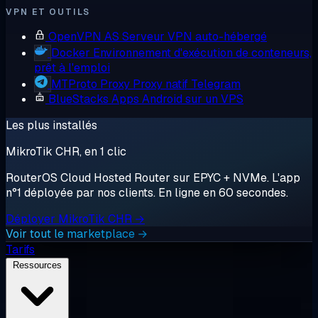
VPN ET OUTILS
OpenVPN AS
Serveur VPN auto-hébergé
Docker
Environnement d'exécution de conteneurs,
prêt à l'emploi
MTProto Proxy
Proxy natif Telegram
BlueStacks
Apps Android sur un VPS
Les plus installés
MikroTik CHR, en 1 clic
RouterOS Cloud Hosted Router sur EPYC + NVMe. L'app
n°1 déployée par nos clients. En ligne en 60 secondes.
Déployer MikroTik CHR →
Voir tout le marketplace →
Tarifs
Ressources