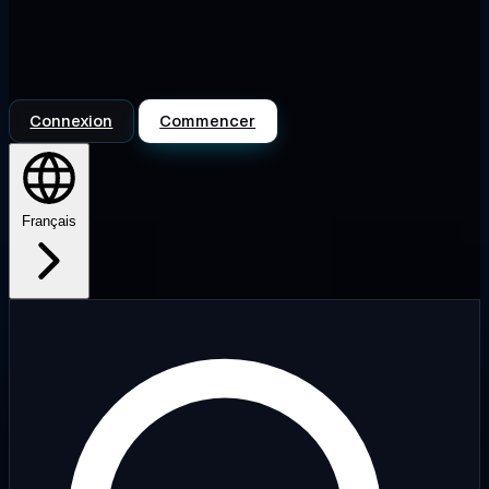
Connexion
Commencer
Français