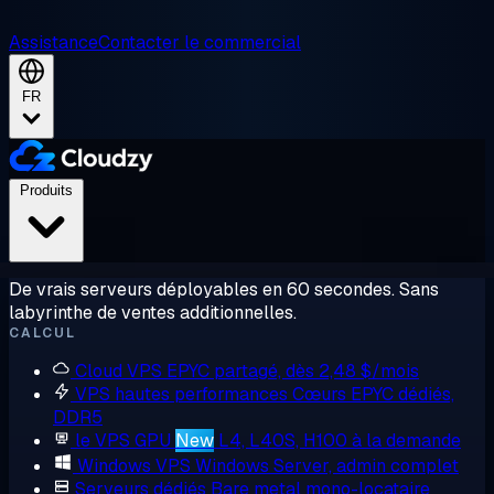
Assistance
Contacter le commercial
FR
Produits
De vrais serveurs déployables en 60 secondes. Sans
labyrinthe de ventes additionnelles.
CALCUL
Cloud VPS
EPYC partagé, dès 2,48 $/mois
VPS hautes performances
Cœurs EPYC dédiés,
DDR5
le VPS GPU
New
L4, L40S, H100 à la demande
Windows VPS
Windows Server, admin complet
Serveurs dédiés
Bare metal mono-locataire