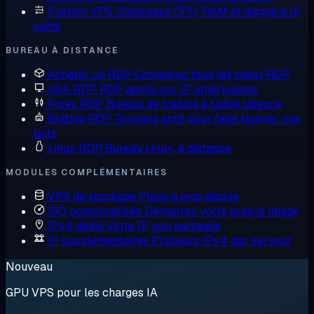
Custom VPS
Choisissez CPU, RAM et disque à la
carte
BUREAU À DISTANCE
Acheter un RDP
Comparez tous les plans RDP
USA RDP
RDP admin sur IP américaines
Forex RDP
Bureau de trading à faible latence
Botting RDP
Toujours actif pour faire tourner vos
bots
Linux RDP
Bureau Linux, à distance
MODULES COMPLÉMENTAIRES
VPS de stockage
Plans à gros disque
ISO personnalisée
Démarrez votre propre image
IPv4 dédié
Votre IP, non partagée
IP supplémentaires
Plusieurs IPv4 par serveur
Nouveau
GPU VPS pour les charges IA