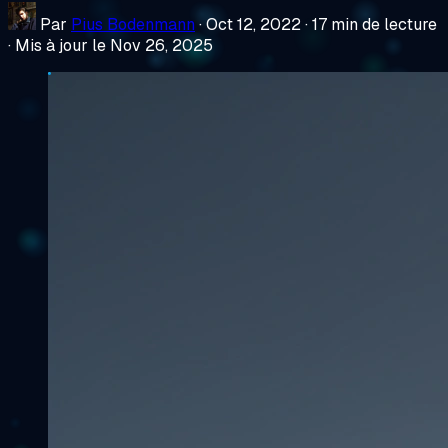
Par
Pius Bodenmann
·
Oct 12, 2022
·
17 min de lecture
·
Mis à jour le Nov 26, 2025