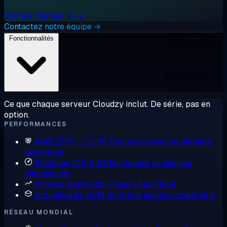
Voir les charges IA →
Contactez notre équipe →
Fonctionnalités
Ce que chaque serveur Cloudzy inclut. De série, pas en
option.
PERFORMANCES
AMD EPYC + DDR5
Cœurs et mémoire dernière
génération
Stockage 100 % NVMe
Jamais de disques
mécaniques
10 Gbps Bandwidth
Plans à haut débit
Virtualisation KVM
Véritable isolation matérielle
RÉSEAU MONDIAL