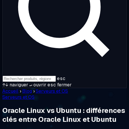
esc
↑↓
naviguer
↵
ouvrir
esc
fermer
Accueil
›
Blog
›
Serveurs et OS
Serveurs et OS
Oracle Linux vs Ubuntu : différences
clés entre Oracle Linux et Ubuntu