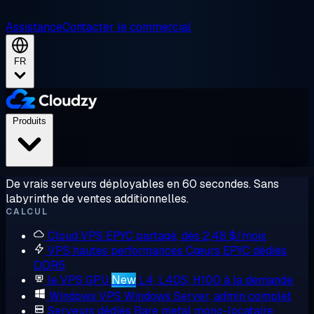
Assistance
Contacter le commercial
FR
Produits
De vrais serveurs déployables en 60 secondes. Sans
labyrinthe de ventes additionnelles.
CALCUL
Cloud VPS
EPYC partagé, dès 2,48 $/mois
VPS hautes performances
Cœurs EPYC dédiés,
DDR5
le VPS GPU
New
L4, L40S, H100 à la demande
Windows VPS
Windows Server, admin complet
Serveurs dédiés
Bare metal mono-locataire