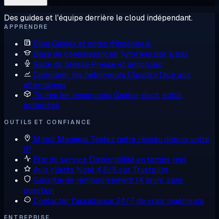
Des guides et l'équipe derrière le cloud indépendant.
APPRENDRE
Blog
Guides et notes d'ingénierie
Base de connaissances
Tutoriels pas à pas
Salle de presse
Presse et annonces
Comparer les hébergeurs
Cloudzy face aux
alternatives
Toutes les ressources
Guides, docs, outils,
actualités
OUTILS ET CONFIANCE
Miroir Magique
Testez notre réseau depuis votre
IP
État du service
Disponibilité en temps réel
Avis clients
Noté 4,6/5 sur Trustpilot
Garantie de remboursement
14 jours, sans
question
Contacter l'assistance
24/7, de vrais ingénieurs
ENTREPRISE