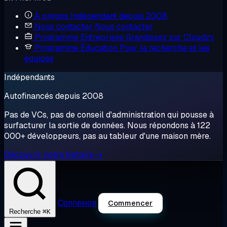
À propos
Indépendant depuis 2008
Nous contacter
Nous contacter
Programme Entreprises
Grandissez sur Cloudzy
Programme Éducation
Pour la recherche et les
équipes
Indépendants
Autofinancés depuis 2008
Pas de VCs, pas de conseil d'administration qui pousse à
surfacturer la sortie de données. Nous répondons à 122
000+ développeurs, pas au tableur d'une maison mère.
Découvrir notre histoire →
Connexion
Commencer
⌘K
Recherche