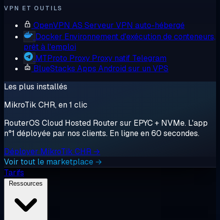
VPN ET OUTILS
OpenVPN AS
Serveur VPN auto-hébergé
Docker
Environnement d'exécution de conteneurs,
prêt à l'emploi
MTProto Proxy
Proxy natif Telegram
BlueStacks
Apps Android sur un VPS
Les plus installés
MikroTik CHR, en 1 clic
RouterOS Cloud Hosted Router sur EPYC + NVMe. L'app
n°1 déployée par nos clients. En ligne en 60 secondes.
Déployer MikroTik CHR →
Voir tout le marketplace →
Tarifs
Ressources