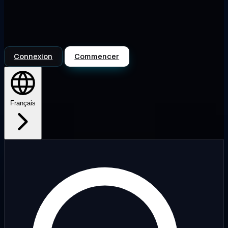
Connexion
Commencer
Français