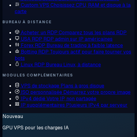
Custom VPS
Choisissez CPU, RAM et disque à la
carte
BUREAU À DISTANCE
Acheter un RDP
Comparez tous les plans RDP
USA RDP
RDP admin sur IP américaines
Forex RDP
Bureau de trading à faible latence
Botting RDP
Toujours actif pour faire tourner vos
bots
Linux RDP
Bureau Linux, à distance
MODULES COMPLÉMENTAIRES
VPS de stockage
Plans à gros disque
ISO personnalisée
Démarrez votre propre image
IPv4 dédié
Votre IP, non partagée
IP supplémentaires
Plusieurs IPv4 par serveur
Nouveau
GPU VPS pour les charges IA