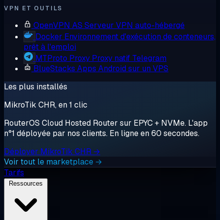
VPN ET OUTILS
OpenVPN AS
Serveur VPN auto-hébergé
Docker
Environnement d'exécution de conteneurs,
prêt à l'emploi
MTProto Proxy
Proxy natif Telegram
BlueStacks
Apps Android sur un VPS
Les plus installés
MikroTik CHR, en 1 clic
RouterOS Cloud Hosted Router sur EPYC + NVMe. L'app
n°1 déployée par nos clients. En ligne en 60 secondes.
Déployer MikroTik CHR →
Voir tout le marketplace →
Tarifs
Ressources