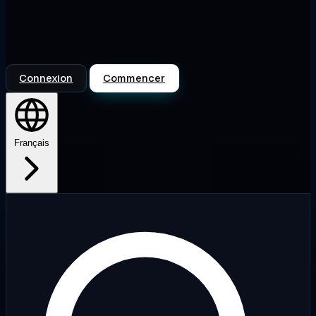
Connexion
Commencer
Français