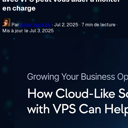
en charge
Par
Allan Van Kirk
·
Jul 2, 2025
·
7 min de lecture
·
Mis à jour le Jul 3, 2025