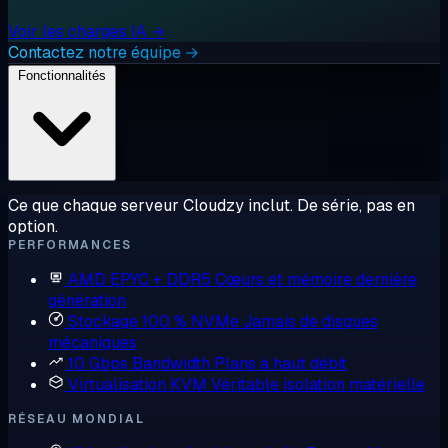
Voir les charges IA →
Contactez notre équipe →
Fonctionnalités
Ce que chaque serveur Cloudzy inclut. De série, pas en
option.
PERFORMANCES
AMD EPYC + DDR5
Cœurs et mémoire dernière
génération
Stockage 100 % NVMe
Jamais de disques
mécaniques
10 Gbps Bandwidth
Plans à haut débit
Virtualisation KVM
Véritable isolation matérielle
RÉSEAU MONDIAL