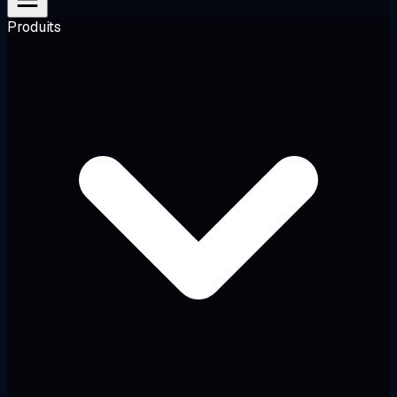
Produits