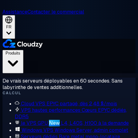
Assistance
Contacter le commercial
FR
Produits
De vrais serveurs déployables en 60 secondes. Sans
labyrinthe de ventes additionnelles.
CALCUL
Cloud VPS
EPYC partagé, dès 2,48 $/mois
VPS hautes performances
Cœurs EPYC dédiés,
DDR5
le VPS GPU
New
L4, L40S, H100 à la demande
Windows VPS
Windows Server, admin complet
Serveurs dédiés
Bare metal mono-locataire