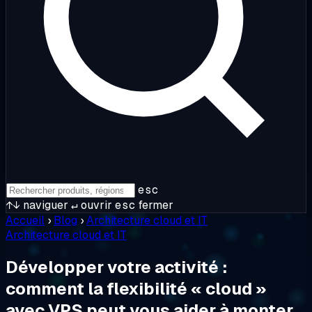
esc
↑↓
naviguer
↵
ouvrir
esc
fermer
Accueil
›
Blog
›
Architecture cloud et IT
Architecture cloud et IT
Développer votre activité :
comment la flexibilité « cloud »
avec VPS peut vous aider à monter