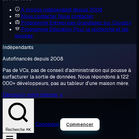
À propos
Indépendant depuis 2008
Nous contacter
Nous contacter
Programme Entreprises
Grandissez sur Cloudzy
Programme Éducation
Pour la recherche et les
équipes
Indépendants
Autofinancés depuis 2008
Pas de VCs, pas de conseil d'administration qui pousse à
surfacturer la sortie de données. Nous répondons à 122
000+ développeurs, pas au tableur d'une maison mère.
Découvrir notre histoire →
Connexion
Commencer
⌘K
Recherche