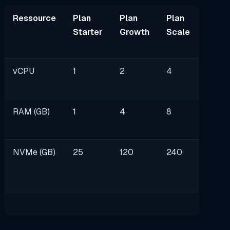
Ressource
Plan
Plan
Plan
Starter
Growth
Scale
vCPU
1
2
4
RAM (GB)
1
4
8
NVMe (GB)
25
120
240