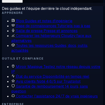
Des guides et l'équipe derrière le cloud indépendant.
APPRENDRE
Blog
Guides et notes d'ingénierie
Base de connaissances
Tutoriels pas à pas
Salle de presse
Presse et annonces
Comparer les hébergeurs
Cloudzy face aux
alternatives
Toutes les ressources
Guides, docs, outils,
actualités
OUTILS ET CONFIANCE
Miroir Magique
Testez notre réseau depuis votre
IP
État du service
Disponibilité en temps réel
Avis clients
Noté 4,6/5 sur Trustpilot
Garantie de remboursement
14 jours, sans
question
Contacter l'assistance
24/7, de vrais ingénieurs
ENTREPRISE