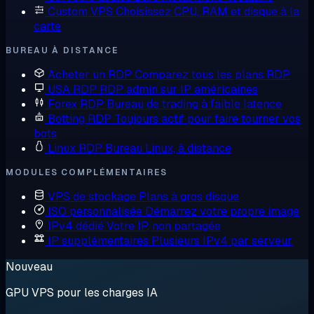
Custom VPS
Choisissez CPU, RAM et disque à la
carte
BUREAU À DISTANCE
Acheter un RDP
Comparez tous les plans RDP
USA RDP
RDP admin sur IP américaines
Forex RDP
Bureau de trading à faible latence
Botting RDP
Toujours actif pour faire tourner vos
bots
Linux RDP
Bureau Linux, à distance
MODULES COMPLÉMENTAIRES
VPS de stockage
Plans à gros disque
ISO personnalisée
Démarrez votre propre image
IPv4 dédié
Votre IP, non partagée
IP supplémentaires
Plusieurs IPv4 par serveur
Nouveau
GPU VPS pour les charges IA