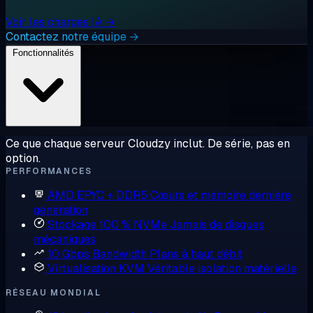
Voir les charges IA →
Contactez notre équipe →
Fonctionnalités
Ce que chaque serveur Cloudzy inclut. De série, pas en
option.
PERFORMANCES
AMD EPYC + DDR5
Cœurs et mémoire dernière
génération
Stockage 100 % NVMe
Jamais de disques
mécaniques
10 Gbps Bandwidth
Plans à haut débit
Virtualisation KVM
Véritable isolation matérielle
RÉSEAU MONDIAL