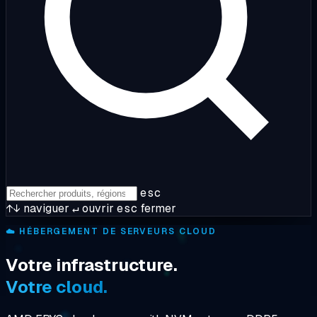
esc
↑↓
naviguer
↵
ouvrir
esc
fermer
☁️
HÉBERGEMENT DE SERVEURS CLOUD
Votre infrastructure.
Votre cloud.