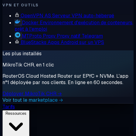
VPN ET OUTILS
OpenVPN AS
Serveur VPN auto-hébergé
Docker
Environnement d'exécution de conteneurs,
prêt à l'emploi
MTProto Proxy
Proxy natif Telegram
BlueStacks
Apps Android sur un VPS
Les plus installés
MikroTik CHR, en 1 clic
RouterOS Cloud Hosted Router sur EPYC + NVMe. L'app
n°1 déployée par nos clients. En ligne en 60 secondes.
Déployer MikroTik CHR →
Voir tout le marketplace →
Tarifs
Ressources