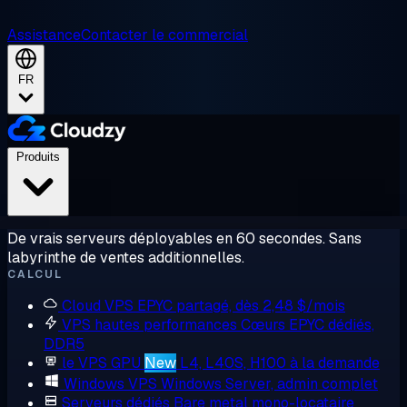
Assistance
Contacter le commercial
FR
Produits
De vrais serveurs déployables en 60 secondes. Sans
labyrinthe de ventes additionnelles.
CALCUL
Cloud VPS
EPYC partagé, dès 2,48 $/mois
VPS hautes performances
Cœurs EPYC dédiés,
DDR5
le VPS GPU
New
L4, L40S, H100 à la demande
Windows VPS
Windows Server, admin complet
Serveurs dédiés
Bare metal mono-locataire