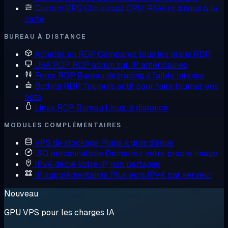
Custom VPS
Choisissez CPU, RAM et disque à la
carte
BUREAU À DISTANCE
Acheter un RDP
Comparez tous les plans RDP
USA RDP
RDP admin sur IP américaines
Forex RDP
Bureau de trading à faible latence
Botting RDP
Toujours actif pour faire tourner vos
bots
Linux RDP
Bureau Linux, à distance
MODULES COMPLÉMENTAIRES
VPS de stockage
Plans à gros disque
ISO personnalisée
Démarrez votre propre image
IPv4 dédié
Votre IP, non partagée
IP supplémentaires
Plusieurs IPv4 par serveur
Nouveau
GPU VPS pour les charges IA