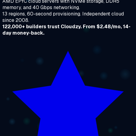
AMD EPYC cloud servers with NVMe storage, DDR5
memory, and 40 Gbps networking.
13 regions, 60-second provisioning. Independent cloud
since 2008.
122,000+ builders trust Cloudzy. From $2.48/mo, 14-
day money-back.