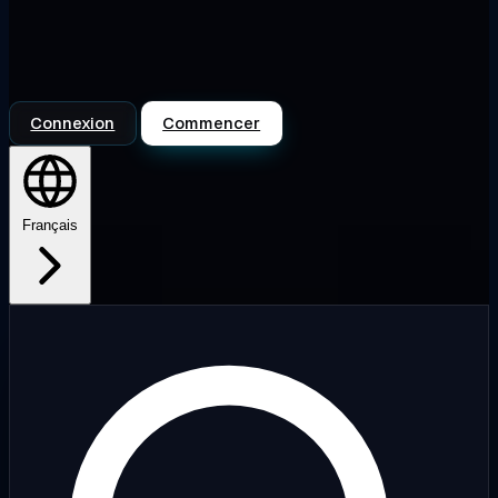
Connexion
Commencer
Français