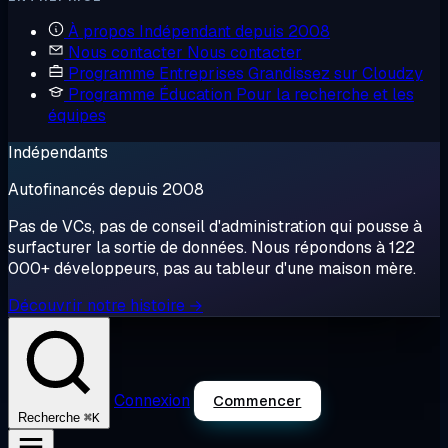
À propos
Indépendant depuis 2008
Nous contacter
Nous contacter
Programme Entreprises
Grandissez sur Cloudzy
Programme Éducation
Pour la recherche et les
équipes
Indépendants
Autofinancés depuis 2008
Pas de VCs, pas de conseil d'administration qui pousse à
surfacturer la sortie de données. Nous répondons à 122
000+ développeurs, pas au tableur d'une maison mère.
Découvrir notre histoire →
Connexion
Commencer
⌘K
Recherche