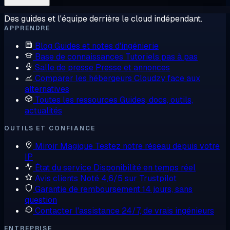
Des guides et l'équipe derrière le cloud indépendant.
APPRENDRE
Blog
Guides et notes d'ingénierie
Base de connaissances
Tutoriels pas à pas
Salle de presse
Presse et annonces
Comparer les hébergeurs
Cloudzy face aux
alternatives
Toutes les ressources
Guides, docs, outils,
actualités
OUTILS ET CONFIANCE
Miroir Magique
Testez notre réseau depuis votre
IP
État du service
Disponibilité en temps réel
Avis clients
Noté 4,6/5 sur Trustpilot
Garantie de remboursement
14 jours, sans
question
Contacter l'assistance
24/7, de vrais ingénieurs
ENTREPRISE