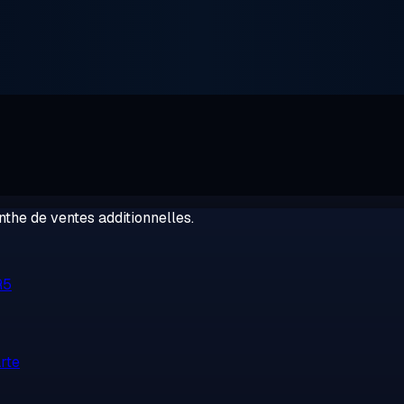
the de ventes additionnelles.
R5
rte