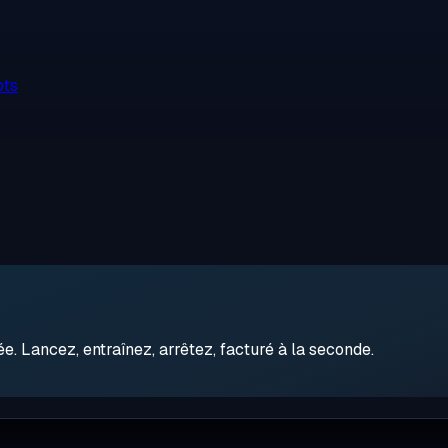
ots
 Lancez, entraînez, arrêtez, facturé à la seconde.