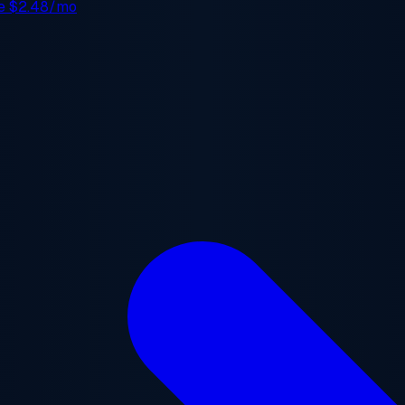
de
$2.48/mo