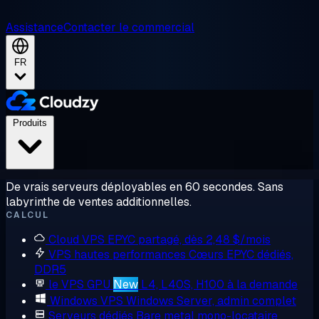
Assistance
Contacter le commercial
FR
Produits
De vrais serveurs déployables en 60 secondes. Sans
labyrinthe de ventes additionnelles.
CALCUL
Cloud VPS
EPYC partagé, dès 2,48 $/mois
VPS hautes performances
Cœurs EPYC dédiés,
DDR5
le VPS GPU
New
L4, L40S, H100 à la demande
Windows VPS
Windows Server, admin complet
Serveurs dédiés
Bare metal mono-locataire