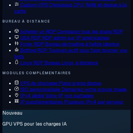
Custom VPS
Choisissez CPU, RAM et disque à la
carte
BUREAU À DISTANCE
Acheter un RDP
Comparez tous les plans RDP
USA RDP
RDP admin sur IP américaines
Forex RDP
Bureau de trading à faible latence
Botting RDP
Toujours actif pour faire tourner vos
bots
Linux RDP
Bureau Linux, à distance
MODULES COMPLÉMENTAIRES
VPS de stockage
Plans à gros disque
ISO personnalisée
Démarrez votre propre image
IPv4 dédié
Votre IP, non partagée
IP supplémentaires
Plusieurs IPv4 par serveur
Nouveau
GPU VPS pour les charges IA