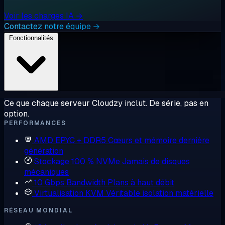
Voir les charges IA →
Contactez notre équipe →
Fonctionnalités
Ce que chaque serveur Cloudzy inclut. De série, pas en
option.
PERFORMANCES
AMD EPYC + DDR5
Cœurs et mémoire dernière
génération
Stockage 100 % NVMe
Jamais de disques
mécaniques
10 Gbps Bandwidth
Plans à haut débit
Virtualisation KVM
Véritable isolation matérielle
RÉSEAU MONDIAL