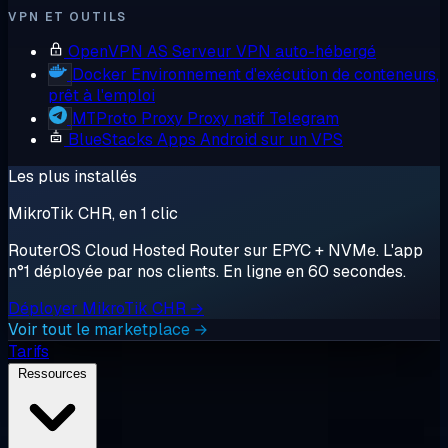
VPN ET OUTILS
OpenVPN AS
Serveur VPN auto-hébergé
Docker
Environnement d'exécution de conteneurs,
prêt à l'emploi
MTProto Proxy
Proxy natif Telegram
BlueStacks
Apps Android sur un VPS
Les plus installés
MikroTik CHR, en 1 clic
RouterOS Cloud Hosted Router sur EPYC + NVMe. L'app
n°1 déployée par nos clients. En ligne en 60 secondes.
Déployer MikroTik CHR →
Voir tout le marketplace →
Tarifs
Ressources