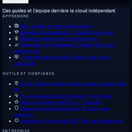
Des guides et l'équipe derrière le cloud indépendant.
APPRENDRE
Blog
Guides et notes d'ingénierie
Base de connaissances
Tutoriels pas à pas
Salle de presse
Presse et annonces
Comparer les hébergeurs
Cloudzy face aux
alternatives
Toutes les ressources
Guides, docs, outils,
actualités
OUTILS ET CONFIANCE
Miroir Magique
Testez notre réseau depuis votre
IP
État du service
Disponibilité en temps réel
Avis clients
Noté 4,6/5 sur Trustpilot
Garantie de remboursement
14 jours, sans
question
Contacter l'assistance
24/7, de vrais ingénieurs
ENTREPRISE