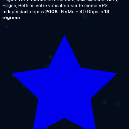
Erigon, Reth ou votre validateur sur le même VPS.
Indépendant depuis
2008
· NVMe + 40 Gbps in
13
régions
.