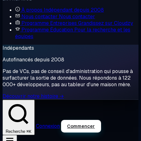
À propos
Indépendant depuis 2008
Nous contacter
Nous contacter
Programme Entreprises
Grandissez sur Cloudzy
Programme Éducation
Pour la recherche et les
équipes
Indépendants
Autofinancés depuis 2008
Pas de VCs, pas de conseil d'administration qui pousse à
surfacturer la sortie de données. Nous répondons à 122
000+ développeurs, pas au tableur d'une maison mère.
Découvrir notre histoire →
Connexion
Commencer
⌘K
Recherche