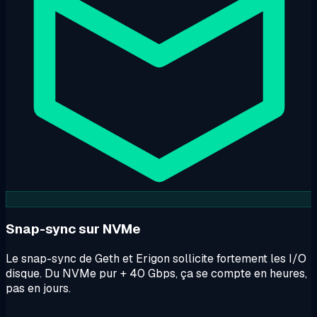
Snap-sync sur NVMe
Le snap-sync de Geth et Erigon sollicite fortement les I/O
disque. Du NVMe pur + 40 Gbps, ça se compte en heures,
pas en jours.