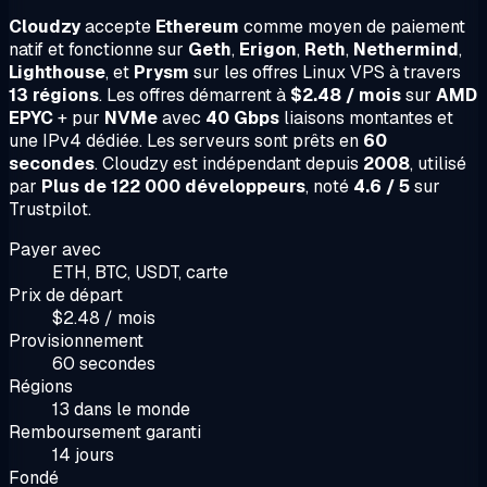
Cloudzy
accepte
Ethereum
comme moyen de paiement
natif et fonctionne sur
Geth
,
Erigon
,
Reth
,
Nethermind
,
Lighthouse
, et
Prysm
sur les offres Linux VPS à travers
13 régions
. Les offres démarrent à
$2.48 / mois
sur
AMD
EPYC
+ pur
NVMe
avec
40 Gbps
liaisons montantes et
une IPv4 dédiée. Les serveurs sont prêts en
60
secondes
. Cloudzy est indépendant depuis
2008
, utilisé
par
Plus de 122 000 développeurs
, noté
4.6 / 5
sur
Trustpilot.
Payer avec
ETH, BTC, USDT, carte
Prix de départ
$2.48 / mois
Provisionnement
60 secondes
Régions
13 dans le monde
Remboursement garanti
14 jours
Fondé