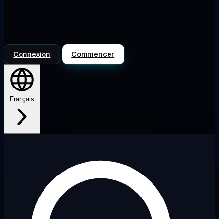
Connexion
Commencer
Français