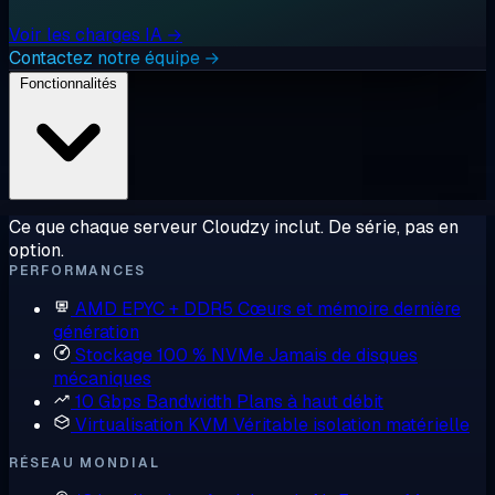
Voir les charges IA →
Contactez notre équipe →
Fonctionnalités
Ce que chaque serveur Cloudzy inclut. De série, pas en
option.
PERFORMANCES
AMD EPYC + DDR5
Cœurs et mémoire dernière
génération
Stockage 100 % NVMe
Jamais de disques
mécaniques
10 Gbps Bandwidth
Plans à haut débit
Virtualisation KVM
Véritable isolation matérielle
RÉSEAU MONDIAL