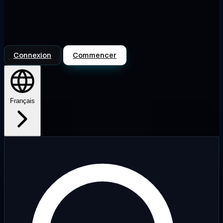
Connexion
Commencer
Français