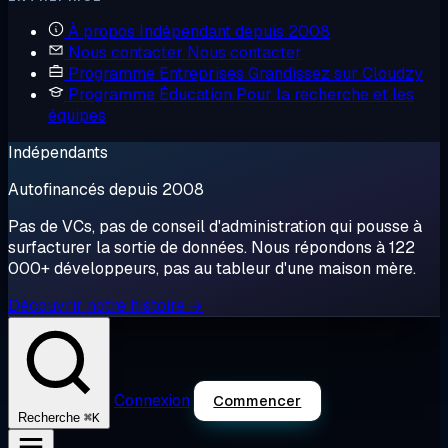
À propos
Indépendant depuis 2008
Nous contacter
Nous contacter
Programme Entreprises
Grandissez sur Cloudzy
Programme Éducation
Pour la recherche et les
équipes
Indépendants
Autofinancés depuis 2008
Pas de VCs, pas de conseil d'administration qui pousse à
surfacturer la sortie de données. Nous répondons à 122
000+ développeurs, pas au tableur d'une maison mère.
Découvrir notre histoire →
Connexion
Commencer
⌘K
Recherche