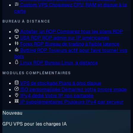
Custom VPS
Choisissez CPU, RAM et disque à la
carte
BUREAU À DISTANCE
Acheter un RDP
Comparez tous les plans RDP
USA RDP
RDP admin sur IP américaines
Forex RDP
Bureau de trading à faible latence
Botting RDP
Toujours actif pour faire tourner vos
bots
Linux RDP
Bureau Linux, à distance
MODULES COMPLÉMENTAIRES
VPS de stockage
Plans à gros disque
ISO personnalisée
Démarrez votre propre image
IPv4 dédié
Votre IP, non partagée
IP supplémentaires
Plusieurs IPv4 par serveur
Nouveau
GPU VPS pour les charges IA