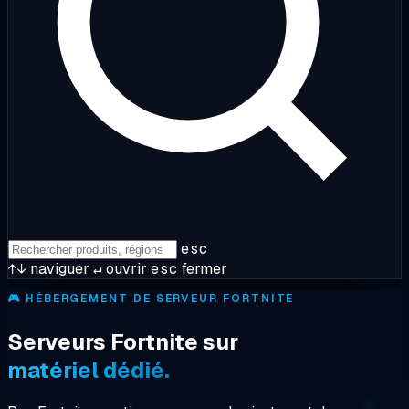
esc
↑↓
naviguer
↵
ouvrir
esc
fermer
🎮
HÉBERGEMENT DE SERVEUR FORTNITE
Serveurs Fortnite sur
matériel dédié.