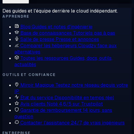
Des guides et l'équipe derrière le cloud indépendant.
APPRENDRE
Blog
Guides et notes d'ingénierie
Base de connaissances
Tutoriels pas à pas
Salle de presse
Presse et annonces
Comparer les hébergeurs
Cloudzy face aux
alternatives
Toutes les ressources
Guides, docs, outils,
actualités
OUTILS ET CONFIANCE
Miroir Magique
Testez notre réseau depuis votre
IP
État du service
Disponibilité en temps réel
Avis clients
Noté 4,6/5 sur Trustpilot
Garantie de remboursement
14 jours, sans
question
Contacter l'assistance
24/7, de vrais ingénieurs
ENTREPRISE