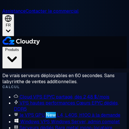
Assistance
Contacter le commercial
FR
Produits
De vrais serveurs déployables en 60 secondes. Sans
labyrinthe de ventes additionnelles.
CALCUL
Cloud VPS
EPYC partagé, dès 2,48 $/mois
VPS hautes performances
Cœurs EPYC dédiés,
DDR5
le VPS GPU
New
L4, L40S, H100 à la demande
Windows VPS
Windows Server, admin complet
Serveurs dédiés
Bare metal mono-locataire