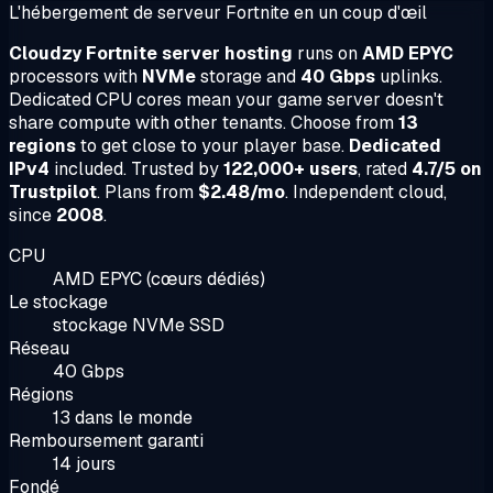
L'hébergement de serveur Fortnite en un coup d'œil
Cloudzy Fortnite server hosting
runs on
AMD EPYC
processors with
NVMe
storage and
40 Gbps
uplinks.
Dedicated CPU cores mean your game server doesn't
share compute with other tenants. Choose from
13
regions
to get close to your player base.
Dedicated
IPv4
included. Trusted by
122,000+ users
, rated
4.7/5 on
Trustpilot
. Plans from
$2.48/mo
. Independent cloud,
since
2008
.
CPU
AMD EPYC (cœurs dédiés)
Le stockage
stockage NVMe SSD
Réseau
40 Gbps
Régions
13 dans le monde
Remboursement garanti
14 jours
Fondé