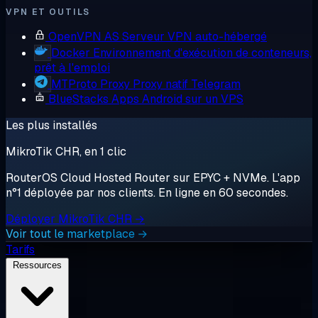
VPN ET OUTILS
OpenVPN AS
Serveur VPN auto-hébergé
Docker
Environnement d'exécution de conteneurs,
prêt à l'emploi
MTProto Proxy
Proxy natif Telegram
BlueStacks
Apps Android sur un VPS
Les plus installés
MikroTik CHR, en 1 clic
RouterOS Cloud Hosted Router sur EPYC + NVMe. L'app
n°1 déployée par nos clients. En ligne en 60 secondes.
Déployer MikroTik CHR →
Voir tout le marketplace →
Tarifs
Ressources