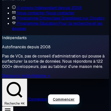
À propos
Indépendant depuis 2008
Nous contacter
Nous contacter
Programme Entreprises
Grandissez sur Cloudzy
Programme Éducation
Pour la recherche et les
équipes
Indépendants
Autofinancés depuis 2008
Pas de VCs, pas de conseil d'administration qui pousse à
surfacturer la sortie de données. Nous répondons à 122
000+ développeurs, pas au tableur d'une maison mère.
Découvrir notre histoire →
Connexion
Commencer
⌘K
Recherche