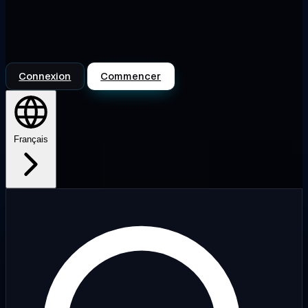
Connexion
Commencer
Français