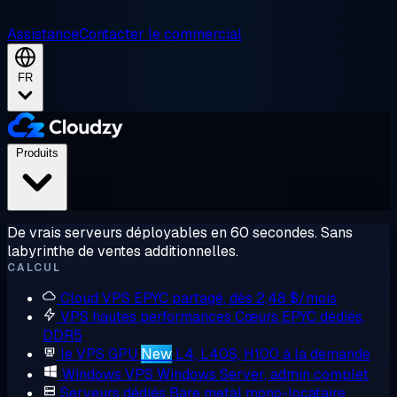
Assistance
Contacter le commercial
FR
Produits
De vrais serveurs déployables en 60 secondes. Sans
labyrinthe de ventes additionnelles.
CALCUL
Cloud VPS
EPYC partagé, dès 2,48 $/mois
VPS hautes performances
Cœurs EPYC dédiés,
DDR5
le VPS GPU
New
L4, L40S, H100 à la demande
Windows VPS
Windows Server, admin complet
Serveurs dédiés
Bare metal mono-locataire