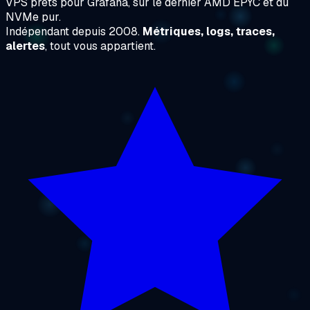
VPS prêts pour Grafana, sur le dernier AMD EPYC et du
NVMe pur.
Indépendant depuis 2008.
Métriques, logs, traces,
alertes
, tout vous appartient.