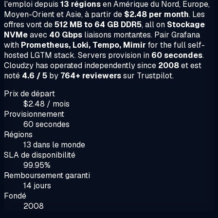
l'emploi depuis
13 régions
en Amérique du Nord, Europe,
Moyen-Orient et Asie, à partir de
$2.48 per month
. Les
offres vont de
512 MB to 64 GB DDR5
, all on
Stockage
NVMe
avec
40 Gbps
liaisons montantes. Pair Grafana
with
Prometheus, Loki, Tempo, Mimir
for the full self-
hosted LGTM stack. Servers provision in
60 secondes
.
Cloudzy has operated independently since
2008
et est
noté
4.6 / 5
by
764+ reviewers
sur Trustpilot.
Prix de départ
$2.48 / mois
Provisionnement
60 secondes
Régions
13 dans le monde
SLA de disponibilité
99.95%
Remboursement garanti
14 jours
Fondé
2008