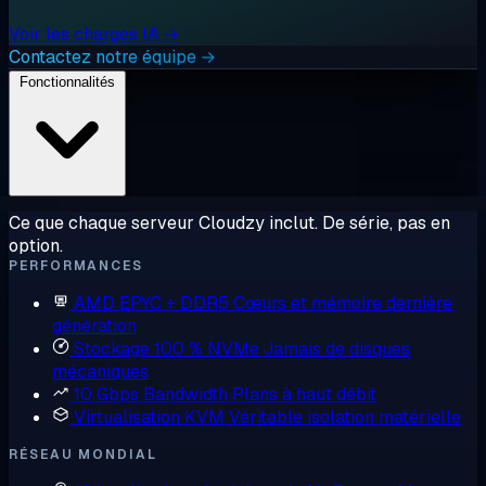
Voir les charges IA →
Contactez notre équipe →
Fonctionnalités
Ce que chaque serveur Cloudzy inclut. De série, pas en
option.
PERFORMANCES
AMD EPYC + DDR5
Cœurs et mémoire dernière
génération
Stockage 100 % NVMe
Jamais de disques
mécaniques
10 Gbps Bandwidth
Plans à haut débit
Virtualisation KVM
Véritable isolation matérielle
RÉSEAU MONDIAL