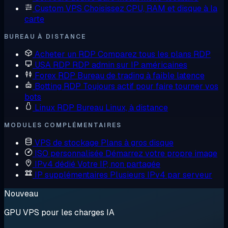
Custom VPS
Choisissez CPU, RAM et disque à la
carte
BUREAU À DISTANCE
Acheter un RDP
Comparez tous les plans RDP
USA RDP
RDP admin sur IP américaines
Forex RDP
Bureau de trading à faible latence
Botting RDP
Toujours actif pour faire tourner vos
bots
Linux RDP
Bureau Linux, à distance
MODULES COMPLÉMENTAIRES
VPS de stockage
Plans à gros disque
ISO personnalisée
Démarrez votre propre image
IPv4 dédié
Votre IP, non partagée
IP supplémentaires
Plusieurs IPv4 par serveur
Nouveau
GPU VPS pour les charges IA