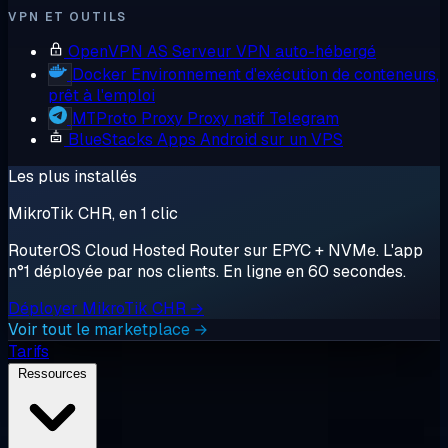
VPN ET OUTILS
OpenVPN AS
Serveur VPN auto-hébergé
Docker
Environnement d'exécution de conteneurs,
prêt à l'emploi
MTProto Proxy
Proxy natif Telegram
BlueStacks
Apps Android sur un VPS
Les plus installés
MikroTik CHR, en 1 clic
RouterOS Cloud Hosted Router sur EPYC + NVMe. L'app
n°1 déployée par nos clients. En ligne en 60 secondes.
Déployer MikroTik CHR →
Voir tout le marketplace →
Tarifs
Ressources