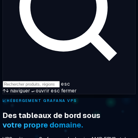
esc
↑↓
naviguer
↵
ouvrir
esc
fermer
📈
HÉBERGEMENT GRAFANA VPS
Des tableaux de bord sous
votre propre domaine.