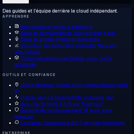
Des guides et l'équipe derrière le cloud indépendant.
APPRENDRE
Blog
Guides et notes d'ingénierie
Base de connaissances
Tutoriels pas à pas
Salle de presse
Presse et annonces
Comparer les hébergeurs
Cloudzy face aux
alternatives
Toutes les ressources
Guides, docs, outils,
actualités
OUTILS ET CONFIANCE
Miroir Magique
Testez notre réseau depuis votre
IP
État du service
Disponibilité en temps réel
Avis clients
Noté 4,6/5 sur Trustpilot
Garantie de remboursement
14 jours, sans
question
Contacter l'assistance
24/7, de vrais ingénieurs
ENTREPRISE