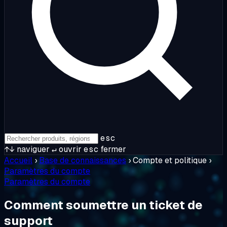
esc
↑↓
naviguer
↵
ouvrir
esc
fermer
Accueil
›
Base de connaissances
›
Compte et politique
›
Paramètres du compte
Paramètres du compte
Comment soumettre un ticket de
support