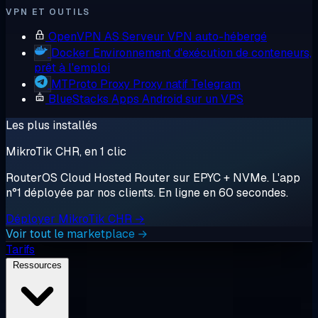
VPN ET OUTILS
OpenVPN AS
Serveur VPN auto-hébergé
Docker
Environnement d'exécution de conteneurs,
prêt à l'emploi
MTProto Proxy
Proxy natif Telegram
BlueStacks
Apps Android sur un VPS
Les plus installés
MikroTik CHR, en 1 clic
RouterOS Cloud Hosted Router sur EPYC + NVMe. L'app
n°1 déployée par nos clients. En ligne en 60 secondes.
Déployer MikroTik CHR →
Voir tout le marketplace →
Tarifs
Ressources