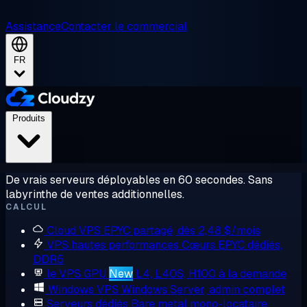
Assistance
Contacter le commercial
FR
Produits
De vrais serveurs déployables en 60 secondes. Sans
labyrinthe de ventes additionnelles.
CALCUL
Cloud VPS
EPYC partagé, dès 2,48 $/mois
VPS hautes performances
Cœurs EPYC dédiés,
DDR5
le VPS GPU
New
L4, L40S, H100 à la demande
Windows VPS
Windows Server, admin complet
Serveurs dédiés
Bare metal mono-locataire