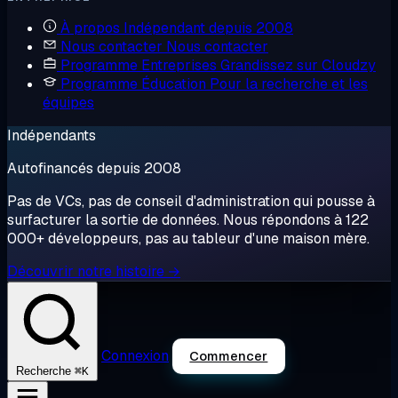
À propos
Indépendant depuis 2008
Nous contacter
Nous contacter
Programme Entreprises
Grandissez sur Cloudzy
Programme Éducation
Pour la recherche et les
équipes
Indépendants
Autofinancés depuis 2008
Pas de VCs, pas de conseil d'administration qui pousse à
surfacturer la sortie de données. Nous répondons à 122
000+ développeurs, pas au tableur d'une maison mère.
Découvrir notre histoire →
Connexion
Commencer
⌘K
Recherche