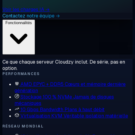
Voir les charges IA →
Contactez notre équipe →
Fonctionnalités
Ce que chaque serveur Cloudzy inclut. De série, pas en
option.
PERFORMANCES
AMD EPYC + DDR5
Cœurs et mémoire dernière
génération
Stockage 100 % NVMe
Jamais de disques
mécaniques
10 Gbps Bandwidth
Plans à haut débit
Virtualisation KVM
Véritable isolation matérielle
RÉSEAU MONDIAL