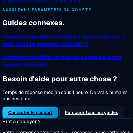
Retour à la base de connaissances
AUSSI DANS PARAMÈTRES DU COMPTE
Guides connexes.
Comment modifier ou activer votre adresse e-
mail dans le panneau Cloudzy ?
Comment modifier le mot de passe de votre
compte Cloudzy
Besoin d'aide pour autre chose ?
Temps de réponse médian sous 1 heure. De vrais humains,
pas des bots.
Contacter le support
Parcourir tous les guides
Prêt à déployer ?
Votre premier serveur est à 60 secondes. Sans carte pour