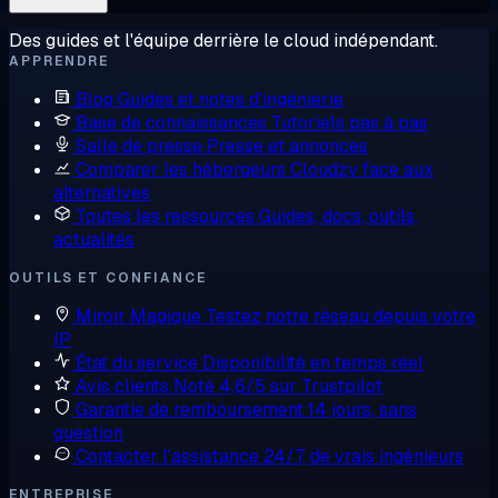
Des guides et l'équipe derrière le cloud indépendant.
APPRENDRE
Blog
Guides et notes d'ingénierie
Base de connaissances
Tutoriels pas à pas
Salle de presse
Presse et annonces
Comparer les hébergeurs
Cloudzy face aux
alternatives
Toutes les ressources
Guides, docs, outils,
actualités
OUTILS ET CONFIANCE
Miroir Magique
Testez notre réseau depuis votre
IP
État du service
Disponibilité en temps réel
Avis clients
Noté 4,6/5 sur Trustpilot
Garantie de remboursement
14 jours, sans
question
Contacter l'assistance
24/7, de vrais ingénieurs
ENTREPRISE