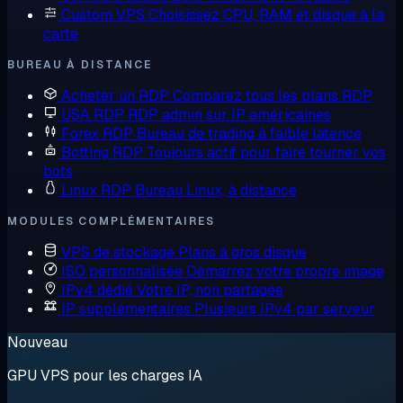
Custom VPS
Choisissez CPU, RAM et disque à la
carte
BUREAU À DISTANCE
Acheter un RDP
Comparez tous les plans RDP
USA RDP
RDP admin sur IP américaines
Forex RDP
Bureau de trading à faible latence
Botting RDP
Toujours actif pour faire tourner vos
bots
Linux RDP
Bureau Linux, à distance
MODULES COMPLÉMENTAIRES
VPS de stockage
Plans à gros disque
ISO personnalisée
Démarrez votre propre image
IPv4 dédié
Votre IP, non partagée
IP supplémentaires
Plusieurs IPv4 par serveur
Nouveau
GPU VPS pour les charges IA