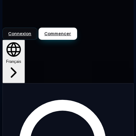
Connexion
Commencer
Français