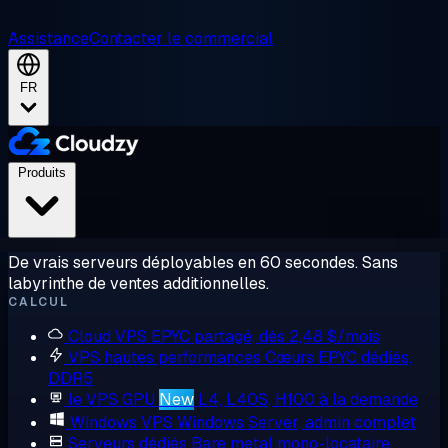
Assistance
Contacter le commercial
FR
Produits
De vrais serveurs déployables en 60 secondes. Sans
labyrinthe de ventes additionnelles.
CALCUL
Cloud VPS
EPYC partagé, dès 2,48 $/mois
VPS hautes performances
Cœurs EPYC dédiés,
DDR5
le VPS GPU
New
L4, L40S, H100 à la demande
Windows VPS
Windows Server, admin complet
Serveurs dédiés
Bare metal mono-locataire