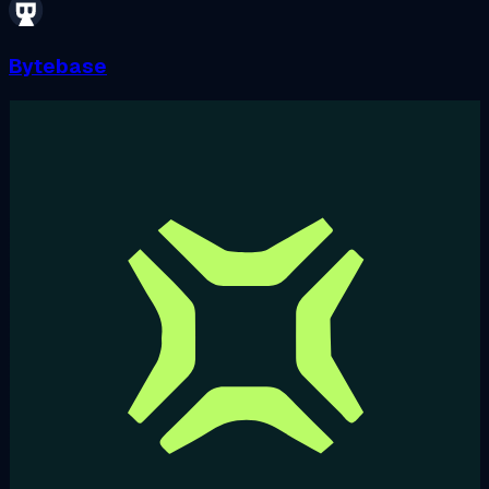
Bytebase