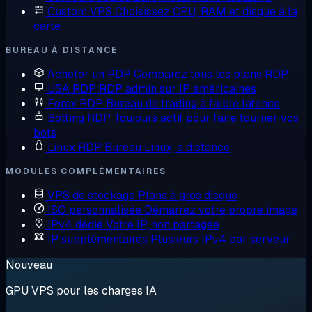
Custom VPS
Choisissez CPU, RAM et disque à la
carte
BUREAU À DISTANCE
Acheter un RDP
Comparez tous les plans RDP
USA RDP
RDP admin sur IP américaines
Forex RDP
Bureau de trading à faible latence
Botting RDP
Toujours actif pour faire tourner vos
bots
Linux RDP
Bureau Linux, à distance
MODULES COMPLÉMENTAIRES
VPS de stockage
Plans à gros disque
ISO personnalisée
Démarrez votre propre image
IPv4 dédié
Votre IP, non partagée
IP supplémentaires
Plusieurs IPv4 par serveur
Nouveau
GPU VPS pour les charges IA