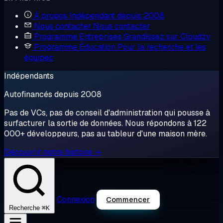
À propos
Indépendant depuis 2008
Nous contacter
Nous contacter
Programme Entreprises
Grandissez sur Cloudzy
Programme Éducation
Pour la recherche et les
équipes
Indépendants
Autofinancés depuis 2008
Pas de VCs, pas de conseil d'administration qui pousse à
surfacturer la sortie de données. Nous répondons à 122
000+ développeurs, pas au tableur d'une maison mère.
Découvrir notre histoire →
Connexion
Commencer
⌘K
Recherche