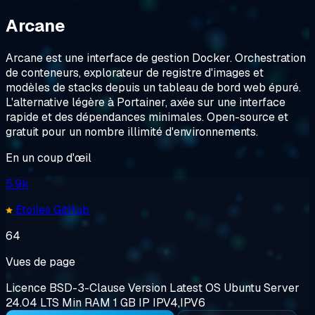
Arcane
Arcane est une interface de gestion Docker. Orchestration
de conteneurs, explorateur de registre d'images et
modèles de stacks depuis un tableau de bord web épuré.
L'alternative légère à Portainer, axée sur une interface
rapide et des dépendances minimales. Open-source et
gratuit pour un nombre illimité d'environnements.
En un coup d'œil
5.9k
Étoiles GitHub
64
Vues de page
Licence
BSD-3-Clause
Version
Latest
OS
Ubuntu Server
24.04 LTS
Min RAM
1 GB
IP
IPV4,IPV6