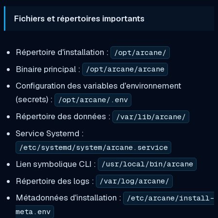
Fichiers et répertoires importants
Répertoire d'installation :
/opt/arcane/
Binaire principal :
/opt/arcane/arcane
Configuration des variables d'environnement
(secrets) :
/opt/arcane/.env
Répertoire des données :
/var/lib/arcane/
Service Systemd :
/etc/systemd/system/arcane.service
Lien symbolique CLI :
/usr/local/bin/arcane
Répertoire des logs :
/var/log/arcane/
Métadonnées d'installation :
/etc/arcane/install-
meta.env