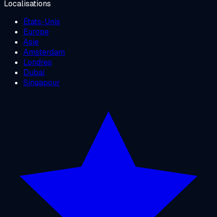
Localisations
États-Unis
Europe
Asie
Amsterdam
Londres
Dubaï
Singapour