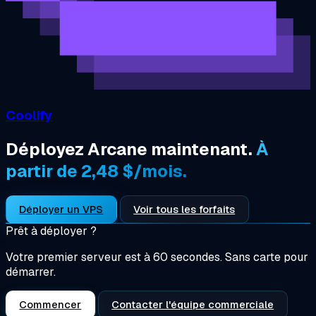
Coolify
Déployez Arcane maintenant.
À
partir de 2,48 $/mois.
Déployer un VPS
Voir tous les forfaits
Prêt à déployer ?
Votre premier serveur est à 60 secondes. Sans carte pour
démarrer.
Commencer
Contacter l'équipe commerciale