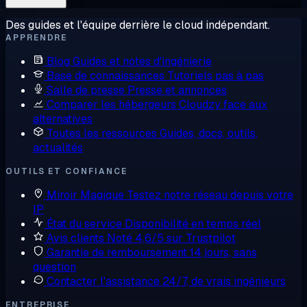
Des guides et l'équipe derrière le cloud indépendant.
APPRENDRE
Blog
Guides et notes d'ingénierie
Base de connaissances
Tutoriels pas à pas
Salle de presse
Presse et annonces
Comparer les hébergeurs
Cloudzy face aux
alternatives
Toutes les ressources
Guides, docs, outils,
actualités
OUTILS ET CONFIANCE
Miroir Magique
Testez notre réseau depuis votre
IP
État du service
Disponibilité en temps réel
Avis clients
Noté 4,6/5 sur Trustpilot
Garantie de remboursement
14 jours, sans
question
Contacter l'assistance
24/7, de vrais ingénieurs
ENTREPRISE