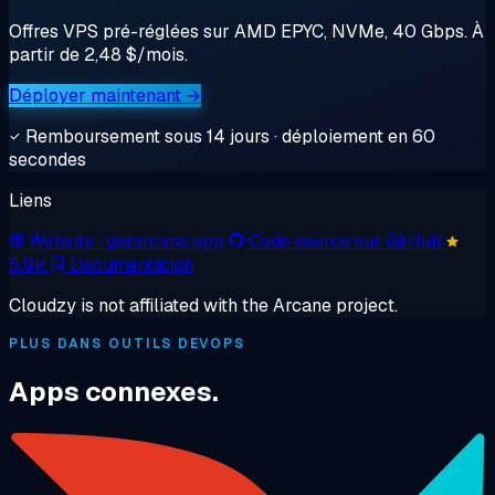
Offres VPS pré-réglées sur AMD EPYC, NVMe, 40 Gbps. À
partir de 2,48 $/mois.
Déployer maintenant →
Remboursement sous 14 jours · déploiement en 60
secondes
Liens
Website
· getarcane.app
Code source sur GitHub
5.9k
Documentation
Cloudzy is not affiliated with the Arcane project.
PLUS DANS OUTILS DEVOPS
Apps connexes.