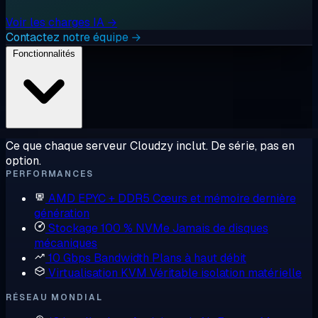
Voir les charges IA →
Contactez notre équipe →
Fonctionnalités
Ce que chaque serveur Cloudzy inclut. De série, pas en
option.
PERFORMANCES
AMD EPYC + DDR5
Cœurs et mémoire dernière
génération
Stockage 100 % NVMe
Jamais de disques
mécaniques
10 Gbps Bandwidth
Plans à haut débit
Virtualisation KVM
Véritable isolation matérielle
RÉSEAU MONDIAL