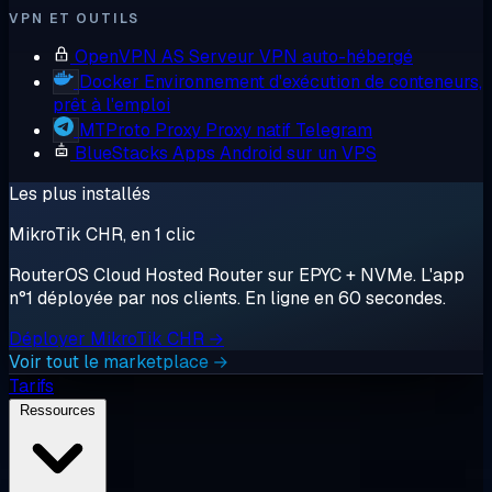
VPN ET OUTILS
OpenVPN AS
Serveur VPN auto-hébergé
Docker
Environnement d'exécution de conteneurs,
prêt à l'emploi
MTProto Proxy
Proxy natif Telegram
BlueStacks
Apps Android sur un VPS
Les plus installés
MikroTik CHR, en 1 clic
RouterOS Cloud Hosted Router sur EPYC + NVMe. L'app
n°1 déployée par nos clients. En ligne en 60 secondes.
Déployer MikroTik CHR →
Voir tout le marketplace →
Tarifs
Ressources