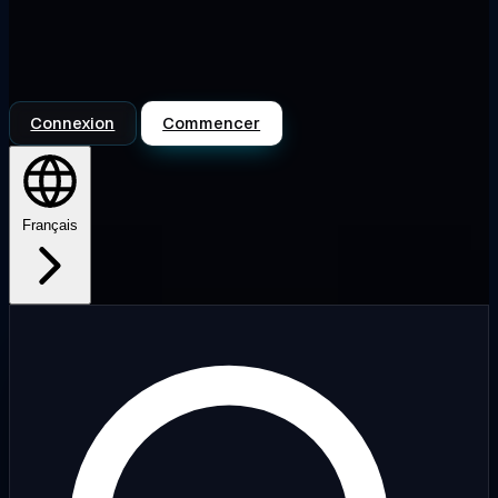
Connexion
Commencer
Français