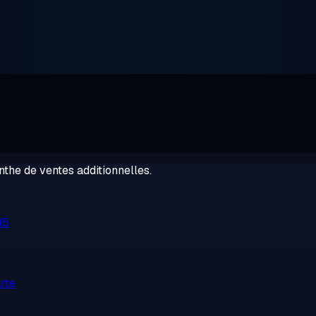
the de ventes additionnelles.
R5
rte