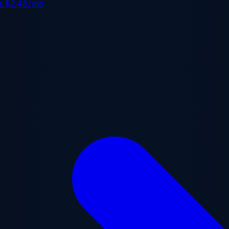
de
$2.48/mo