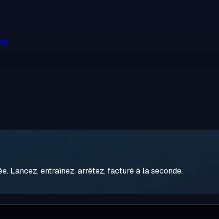
ots
 Lancez, entraînez, arrêtez, facturé à la seconde.