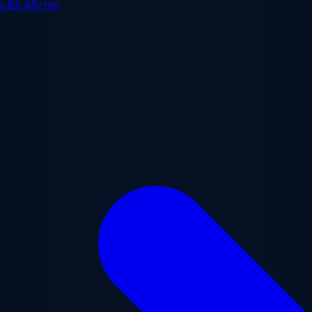
de
$2.48/mo