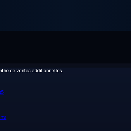
the de ventes additionnelles.
R5
rte