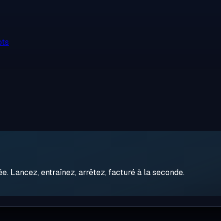
ots
 Lancez, entraînez, arrêtez, facturé à la seconde.