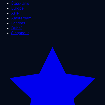
États-Unis
Europe
Asie
Amsterdam
Londres
Dubaï
Singapour