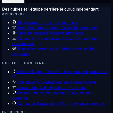
Des guides et l'équipe derrière le cloud indépendant.
APPRENDRE
Blog
Guides et notes d'ingénierie
Base de connaissances
Tutoriels pas à pas
Salle de presse
Presse et annonces
Comparer les hébergeurs
Cloudzy face aux
alternatives
Toutes les ressources
Guides, docs, outils,
actualités
OUTILS ET CONFIANCE
Miroir Magique
Testez notre réseau depuis votre
IP
État du service
Disponibilité en temps réel
Avis clients
Noté 4,6/5 sur Trustpilot
Garantie de remboursement
14 jours, sans
question
Contacter l'assistance
24/7, de vrais ingénieurs
ENTREPRISE