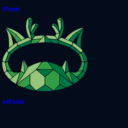
1Panel
aaPanel