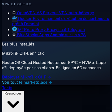
VPN ET OUTILS
OpenVPN AS
Serveur VPN auto-hébergé
Docker
Environnement d'exécution de conteneurs,
prêt à l'emploi
MTProto Proxy
Proxy natif Telegram
BlueStacks
Apps Android sur un VPS
Les plus installés
MikroTik CHR, en 1 clic
RouterOS Cloud Hosted Router sur EPYC + NVMe. L'app
n°1 déployée par nos clients. En ligne en 60 secondes.
Déployer MikroTik CHR →
Voir tout le marketplace →
Tarifs
Ressources