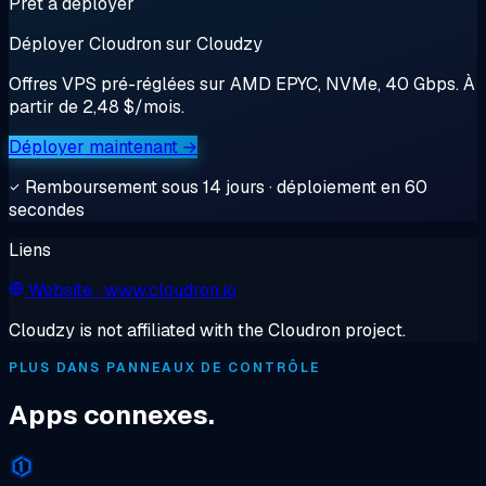
Prêt à déployer
Déployer Cloudron sur Cloudzy
Offres VPS pré-réglées sur AMD EPYC, NVMe, 40 Gbps. À
partir de 2,48 $/mois.
Déployer maintenant →
Remboursement sous 14 jours · déploiement en 60
secondes
Liens
Website
· www.cloudron.io
Cloudzy is not affiliated with the Cloudron project.
PLUS DANS PANNEAUX DE CONTRÔLE
Apps connexes.