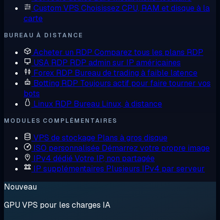
Custom VPS
Choisissez CPU, RAM et disque à la
carte
BUREAU À DISTANCE
Acheter un RDP
Comparez tous les plans RDP
USA RDP
RDP admin sur IP américaines
Forex RDP
Bureau de trading à faible latence
Botting RDP
Toujours actif pour faire tourner vos
bots
Linux RDP
Bureau Linux, à distance
MODULES COMPLÉMENTAIRES
VPS de stockage
Plans à gros disque
ISO personnalisée
Démarrez votre propre image
IPv4 dédié
Votre IP, non partagée
IP supplémentaires
Plusieurs IPv4 par serveur
Nouveau
GPU VPS pour les charges IA