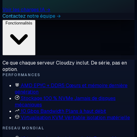
Voir les charges IA →
Contactez notre équipe →
Fonctionnalités
Ce que chaque serveur Cloudzy inclut. De série, pas en
option.
PERFORMANCES
AMD EPYC + DDR5
Cœurs et mémoire dernière
génération
Stockage 100 % NVMe
Jamais de disques
mécaniques
10 Gbps Bandwidth
Plans à haut débit
Virtualisation KVM
Véritable isolation matérielle
RÉSEAU MONDIAL