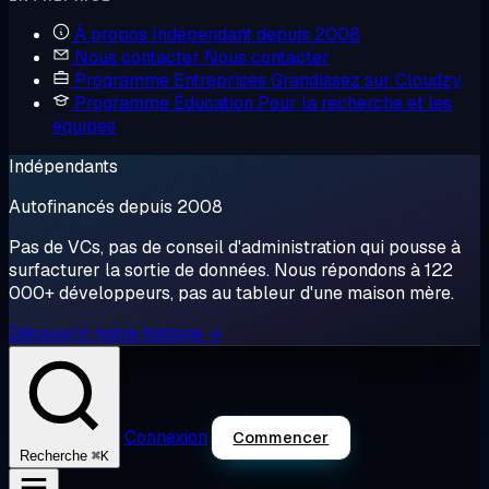
À propos
Indépendant depuis 2008
Nous contacter
Nous contacter
Programme Entreprises
Grandissez sur Cloudzy
Programme Éducation
Pour la recherche et les
équipes
Indépendants
Autofinancés depuis 2008
Pas de VCs, pas de conseil d'administration qui pousse à
surfacturer la sortie de données. Nous répondons à 122
000+ développeurs, pas au tableur d'une maison mère.
Découvrir notre histoire →
Connexion
Commencer
⌘K
Recherche