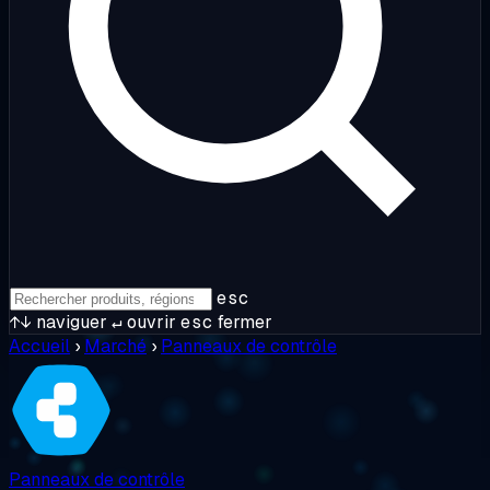
esc
↑↓
naviguer
↵
ouvrir
esc
fermer
Accueil
›
Marché
›
Panneaux de contrôle
Panneaux de contrôle