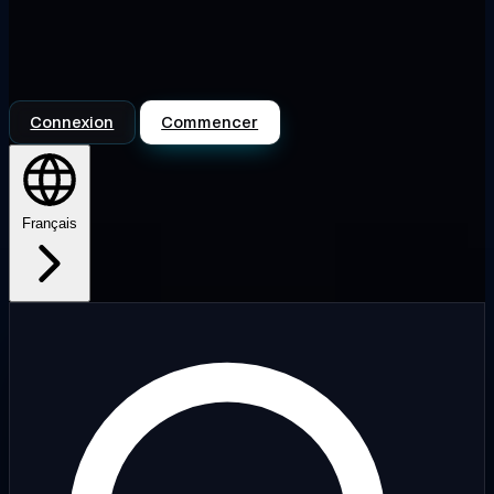
Connexion
Commencer
Français