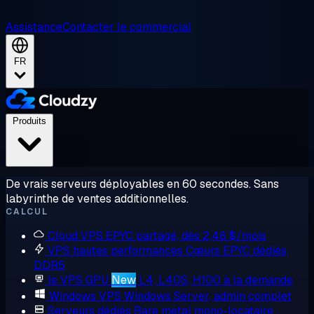
Assistance
Contacter le commercial
FR
Produits
De vrais serveurs déployables en 60 secondes. Sans
labyrinthe de ventes additionnelles.
CALCUL
Cloud VPS
EPYC partagé, dès 2,48 $/mois
VPS hautes performances
Cœurs EPYC dédiés,
DDR5
le VPS GPU
New
L4, L40S, H100 à la demande
Windows VPS
Windows Server, admin complet
Serveurs dédiés
Bare metal mono-locataire