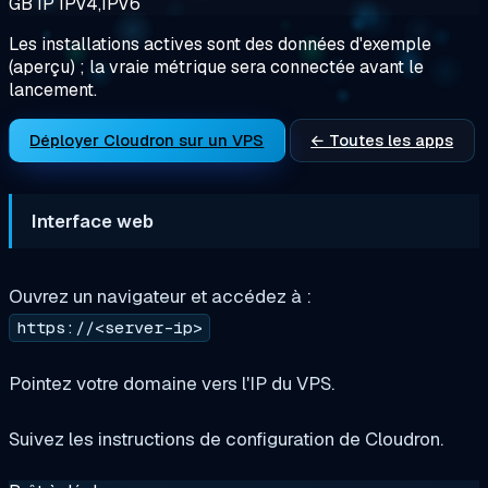
GB
IP
IPV4,IPV6
Les installations actives sont des données d'exemple
(aperçu) ; la vraie métrique sera connectée avant le
lancement.
Déployer Cloudron sur un VPS
← Toutes les apps
Interface web
Ouvrez un navigateur et accédez à :
https://<server-ip>
Pointez votre domaine vers l'IP du VPS.
Suivez les instructions de configuration de Cloudron.