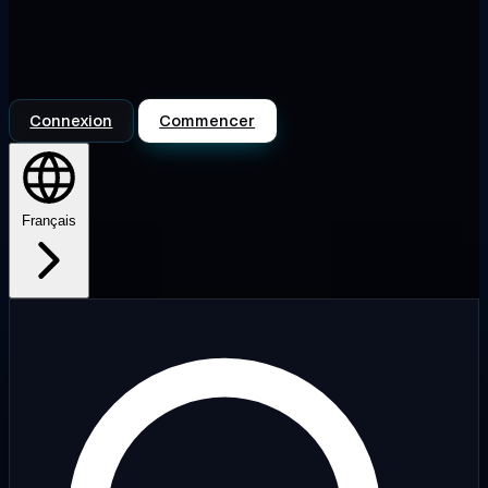
Connexion
Commencer
Français