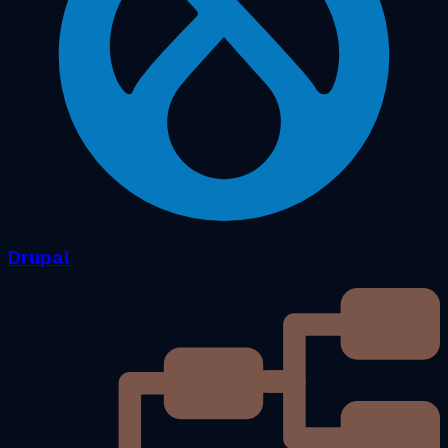
Drupal