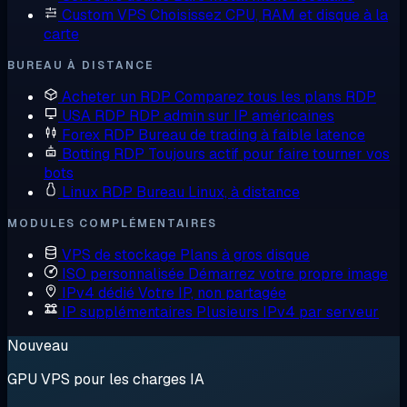
Custom VPS
Choisissez CPU, RAM et disque à la
carte
BUREAU À DISTANCE
Acheter un RDP
Comparez tous les plans RDP
USA RDP
RDP admin sur IP américaines
Forex RDP
Bureau de trading à faible latence
Botting RDP
Toujours actif pour faire tourner vos
bots
Linux RDP
Bureau Linux, à distance
MODULES COMPLÉMENTAIRES
VPS de stockage
Plans à gros disque
ISO personnalisée
Démarrez votre propre image
IPv4 dédié
Votre IP, non partagée
IP supplémentaires
Plusieurs IPv4 par serveur
Nouveau
GPU VPS pour les charges IA