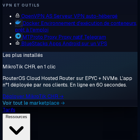
VPN ET OUTILS
OpenVPN AS
Serveur VPN auto-hébergé
Docker
Environnement d'exécution de conteneurs,
prêt à l'emploi
MTProto Proxy
Proxy natif Telegram
BlueStacks
Apps Android sur un VPS
Les plus installés
MikroTik CHR, en 1 clic
RouterOS Cloud Hosted Router sur EPYC + NVMe. L'app
n°1 déployée par nos clients. En ligne en 60 secondes.
Déployer MikroTik CHR →
Voir tout le marketplace →
Tarifs
Ressources