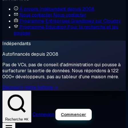
À propos
Indépendant depuis 2008
Nous contacter
Nous contacter
Programme Entreprises
Grandissez sur Cloudzy
Programme Éducation
Pour la recherche et les
équipes
Indépendants
Autofinancés depuis 2008
Pas de VCs, pas de conseil d'administration qui pousse à
surfacturer la sortie de données. Nous répondons à 122
000+ développeurs, pas au tableur d'une maison mère.
Découvrir notre histoire →
Connexion
Commencer
⌘K
Recherche