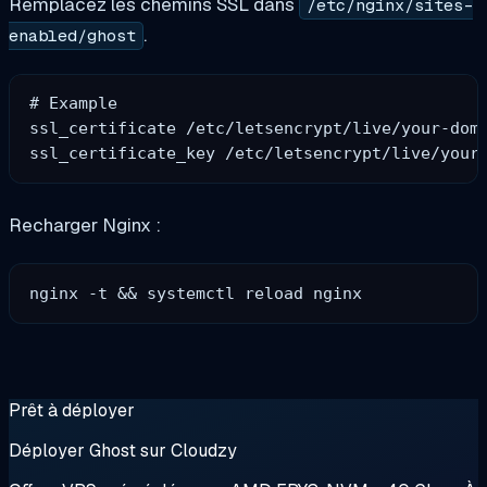
Remplacez les chemins SSL dans
/etc/nginx/sites-
.
enabled/ghost
# Example

ssl_certificate /etc/letsencrypt/live/your-doma
Recharger Nginx :
Prêt à déployer
Déployer Ghost sur Cloudzy