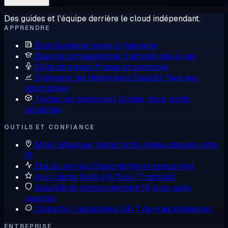
Des guides et l'équipe derrière le cloud indépendant.
APPRENDRE
Blog
Guides et notes d'ingénierie
Base de connaissances
Tutoriels pas à pas
Salle de presse
Presse et annonces
Comparer les hébergeurs
Cloudzy face aux
alternatives
Toutes les ressources
Guides, docs, outils,
actualités
OUTILS ET CONFIANCE
Miroir Magique
Testez notre réseau depuis votre
IP
État du service
Disponibilité en temps réel
Avis clients
Noté 4,6/5 sur Trustpilot
Garantie de remboursement
14 jours, sans
question
Contacter l'assistance
24/7, de vrais ingénieurs
ENTREPRISE