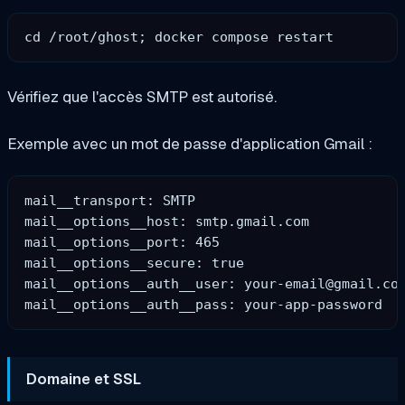
Vérifiez que l'accès SMTP est autorisé.
Exemple avec un mot de passe d'application Gmail :
mail__transport: SMTP

mail__options__host: smtp.gmail.com

mail__options__port: 465

mail__options__secure: true

mail__options__auth__user: 
your-email@gmail.co
Domaine et SSL