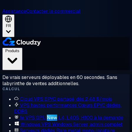
Assistance
Contacter le commercial
FR
Produits
De vrais serveurs déployables en 60 secondes. Sans
labyrinthe de ventes additionnelles.
CALCUL
Cloud VPS
EPYC partagé, dès 2,48 $/mois
VPS hautes performances
Cœurs EPYC dédiés,
DDR5
le VPS GPU
New
L4, L40S, H100 à la demande
Windows VPS
Windows Server, admin complet
Serveurs dédiés
Bare metal mono-locataire