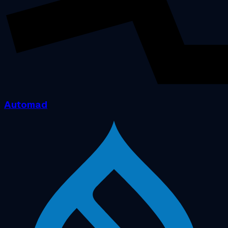
Automad