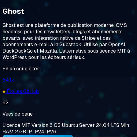
Ghost
Ghost est une plateforme de publication moderne. CMS
headless pour les newsletters, blogs et abonnements
payants, avec intégration native de Stripe et des
abonnements e-mail à la Substack. Utilisé par OpenAI,
DuckDuckGo et Mozilla. L'alternative sous licence MIT à
WordPress pour les éditeurs sérieux.
En un coup d'œil
54.1k
Étoiles GitHub
62
Vues de page
Licence
MIT
Version
6
OS
Ubuntu Server 24.04 LTS
Min
RAM
2 GB
IP
IPV4,IPV6