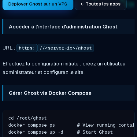
Déployer Ghost sur un VPS
← Toutes les apps
Accéder à l'interface d'administration Ghost
URL :
https:
//<server-ip>/ghost
Effectuez la configuration initiale : créez un utilisateur
administrateur et configurez le site.
Gérer Ghost via Docker Compose
cd /root/ghost

docker compose ps        # View running contain
docker compose up -d     # Start Ghost
