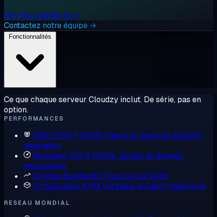
Voir les charges IA →
Contactez notre équipe →
Fonctionnalités
Ce que chaque serveur Cloudzy inclut. De série, pas en
option.
PERFORMANCES
AMD EPYC + DDR5
Cœurs et mémoire dernière
génération
Stockage 100 % NVMe
Jamais de disques
mécaniques
10 Gbps Bandwidth
Plans à haut débit
Virtualisation KVM
Véritable isolation matérielle
RÉSEAU MONDIAL