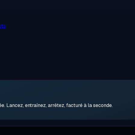
ots
 Lancez, entraînez, arrêtez, facturé à la seconde.