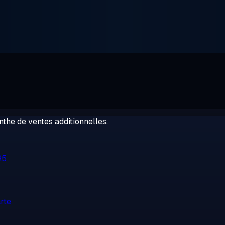
the de ventes additionnelles.
R5
rte