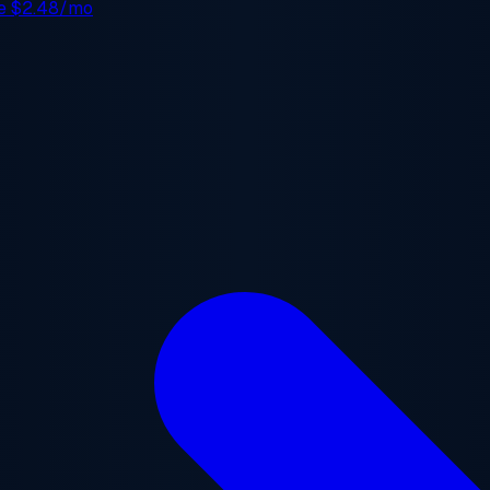
de
$2.48/mo