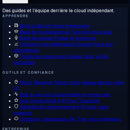
Des guides et l'équipe derrière le cloud indépendant.
APPRENDRE
Blog
Guides et notes d'ingénierie
Base de connaissances
Tutoriels pas à pas
Salle de presse
Presse et annonces
Comparer les hébergeurs
Cloudzy face aux
alternatives
Toutes les ressources
Guides, docs, outils,
actualités
OUTILS ET CONFIANCE
Miroir Magique
Testez notre réseau depuis votre
IP
État du service
Disponibilité en temps réel
Avis clients
Noté 4,6/5 sur Trustpilot
Garantie de remboursement
14 jours, sans
question
Contacter l'assistance
24/7, de vrais ingénieurs
ENTREPRISE