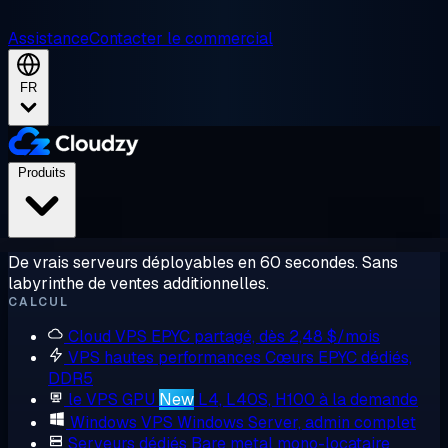
Assistance
Contacter le commercial
FR
Produits
De vrais serveurs déployables en 60 secondes. Sans
labyrinthe de ventes additionnelles.
CALCUL
Cloud VPS
EPYC partagé, dès 2,48 $/mois
VPS hautes performances
Cœurs EPYC dédiés,
DDR5
le VPS GPU
New
L4, L40S, H100 à la demande
Windows VPS
Windows Server, admin complet
Serveurs dédiés
Bare metal mono-locataire