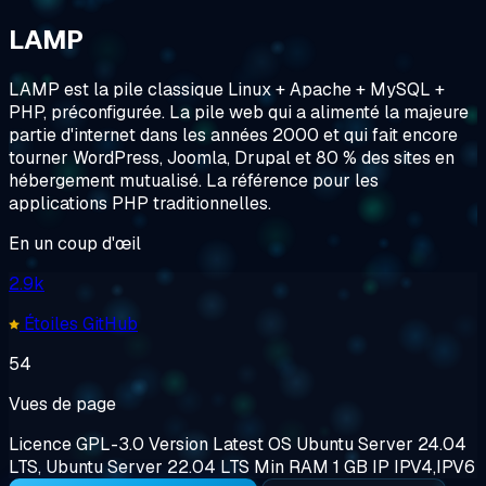
LAMP
LAMP est la pile classique Linux + Apache + MySQL +
PHP, préconfigurée. La pile web qui a alimenté la majeure
partie d'internet dans les années 2000 et qui fait encore
tourner WordPress, Joomla, Drupal et 80 % des sites en
hébergement mutualisé. La référence pour les
applications PHP traditionnelles.
En un coup d'œil
2.9k
Étoiles GitHub
54
Vues de page
Licence
GPL-3.0
Version
Latest
OS
Ubuntu Server 24.04
LTS, Ubuntu Server 22.04 LTS
Min RAM
1 GB
IP
IPV4,IPV6