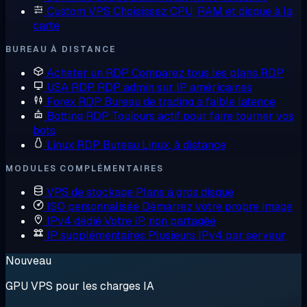
Custom VPS
Choisissez CPU, RAM et disque à la
carte
BUREAU À DISTANCE
Acheter un RDP
Comparez tous les plans RDP
USA RDP
RDP admin sur IP américaines
Forex RDP
Bureau de trading à faible latence
Botting RDP
Toujours actif pour faire tourner vos
bots
Linux RDP
Bureau Linux, à distance
MODULES COMPLÉMENTAIRES
VPS de stockage
Plans à gros disque
ISO personnalisée
Démarrez votre propre image
IPv4 dédié
Votre IP, non partagée
IP supplémentaires
Plusieurs IPv4 par serveur
Nouveau
GPU VPS pour les charges IA