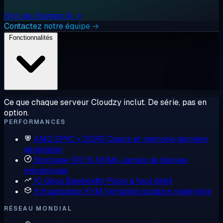
Voir les charges IA →
Contactez notre équipe →
Fonctionnalités
Ce que chaque serveur Cloudzy inclut. De série, pas en
option.
PERFORMANCES
AMD EPYC + DDR5
Cœurs et mémoire dernière
génération
Stockage 100 % NVMe
Jamais de disques
mécaniques
10 Gbps Bandwidth
Plans à haut débit
Virtualisation KVM
Véritable isolation matérielle
RÉSEAU MONDIAL