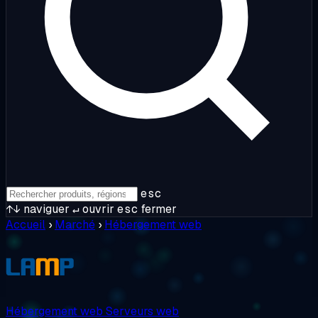
esc
↑↓
naviguer
↵
ouvrir
esc
fermer
Accueil
›
Marché
›
Hébergement web
Hébergement web
Serveurs web