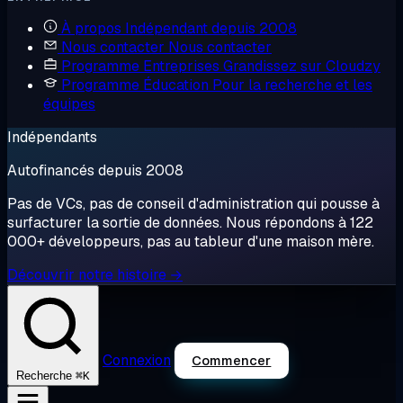
À propos
Indépendant depuis 2008
Nous contacter
Nous contacter
Programme Entreprises
Grandissez sur Cloudzy
Programme Éducation
Pour la recherche et les
équipes
Indépendants
Autofinancés depuis 2008
Pas de VCs, pas de conseil d'administration qui pousse à
surfacturer la sortie de données. Nous répondons à 122
000+ développeurs, pas au tableur d'une maison mère.
Découvrir notre histoire →
Connexion
Commencer
⌘K
Recherche