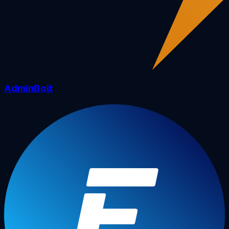
AdminBolt