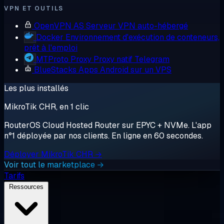
VPN ET OUTILS
OpenVPN AS
Serveur VPN auto-hébergé
Docker
Environnement d'exécution de conteneurs,
prêt à l'emploi
MTProto Proxy
Proxy natif Telegram
BlueStacks
Apps Android sur un VPS
Les plus installés
MikroTik CHR, en 1 clic
RouterOS Cloud Hosted Router sur EPYC + NVMe. L'app
n°1 déployée par nos clients. En ligne en 60 secondes.
Déployer MikroTik CHR →
Voir tout le marketplace →
Tarifs
Ressources