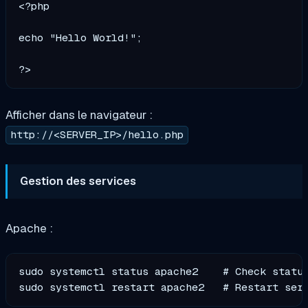
<?php

echo "Hello World!";

Afficher dans le navigateur :
http://<SERVER_IP>/hello.php
Gestion des services
Apache :
sudo systemctl status apache2    # Check status