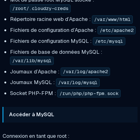
/root/.cloudzy-creds
Répertoire racine web d’Apache :
/var/www/html
Fichiers de configuration d’Apache :
/etc/apache2
Fichiers de configuration MySQL :
/etc/mysql
Fichiers de base de données MySQL :
/var/lib/mysql
Journaux d’Apache :
/var/log/apache2
Journaux MySQL :
/var/log/mysql
Socket PHP-FPM :
/run/php/php-fpm.sock
Accéder à MySQL
Connexion en tant que root :