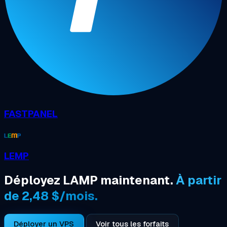
FASTPANEL
LEMP
Déployez LAMP maintenant.
À partir
de 2,48 $/mois.
Déployer un VPS
Voir tous les forfaits