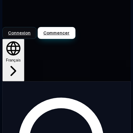
Connexion
Commencer
Français