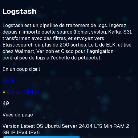
Logstash
Logstash est un pipeline de traitement de logs. Ingérez
depuis n'importe quelle source (fichier, syslog, Kafka, S3),
transformez avec des filtres, et envoyez vers
Elasticsearch ou plus de 200 sorties. Le L de ELK, utilisé
chez Walmart, Verizon et Cisco pour l'agrégation
centralisée de logs à l'échelle du pétaoctet.
En un coup d'œil
14.9k
Étoiles GitHub
49
Vues de page
Version
Latest
OS
Ubuntu Server 24.04 LTS
Min RAM
2
GB
IP
IPV4,IPV6