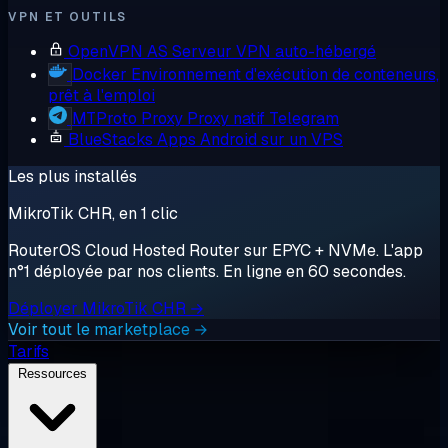
VPN ET OUTILS
OpenVPN AS
Serveur VPN auto-hébergé
Docker
Environnement d'exécution de conteneurs,
prêt à l'emploi
MTProto Proxy
Proxy natif Telegram
BlueStacks
Apps Android sur un VPS
Les plus installés
MikroTik CHR, en 1 clic
RouterOS Cloud Hosted Router sur EPYC + NVMe. L'app
n°1 déployée par nos clients. En ligne en 60 secondes.
Déployer MikroTik CHR →
Voir tout le marketplace →
Tarifs
Ressources