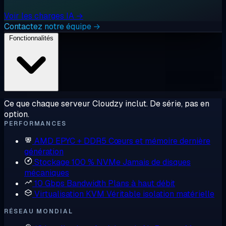
Voir les charges IA →
Contactez notre équipe →
Fonctionnalités
Ce que chaque serveur Cloudzy inclut. De série, pas en
option.
PERFORMANCES
AMD EPYC + DDR5
Cœurs et mémoire dernière
génération
Stockage 100 % NVMe
Jamais de disques
mécaniques
10 Gbps Bandwidth
Plans à haut débit
Virtualisation KVM
Véritable isolation matérielle
RÉSEAU MONDIAL