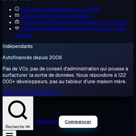
À propos
Indépendant depuis 2008
Nous contacter
Nous contacter
Programme Entreprises
Grandissez sur Cloudzy
Programme Éducation
Pour la recherche et les
équipes
Indépendants
Autofinancés depuis 2008
Pas de VCs, pas de conseil d'administration qui pousse à
surfacturer la sortie de données. Nous répondons à 122
000+ développeurs, pas au tableur d'une maison mère.
Découvrir notre histoire →
Connexion
Commencer
⌘K
Recherche