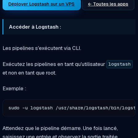
Déployer Logstash sur un VPS
← Toutes les apps
Accéder à Logstash :
Les pipelines s'exécutent via CLI.
Exécutez les pipelines en tant qu'utilisateur
logstash
et non en tant que root.
Exemple :
Attendez que le pipeline démarre. Une fois lancé,
saisissez une entrée et observez la sortie traitée.