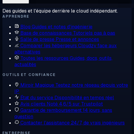
Des guides et l'équipe derrière le cloud indépendant.
APPRENDRE
Blog
Guides et notes d'ingénierie
Base de connaissances
Tutoriels pas à pas
Salle de presse
Presse et annonces
Comparer les hébergeurs
Cloudzy face aux
alternatives
Toutes les ressources
Guides, docs, outils,
actualités
OUTILS ET CONFIANCE
Miroir Magique
Testez notre réseau depuis votre
IP
État du service
Disponibilité en temps réel
Avis clients
Noté 4,6/5 sur Trustpilot
Garantie de remboursement
14 jours, sans
question
Contacter l'assistance
24/7, de vrais ingénieurs
ENTREPRISE