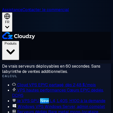
Assistance
Contacter le commercial
FR
Produits
De vrais serveurs déployables en 60 secondes. Sans
labyrinthe de ventes additionnelles.
CALCUL
Cloud VPS
EPYC partagé, dès 2,48 $/mois
VPS hautes performances
Cœurs EPYC dédiés,
DDR5
le VPS GPU
New
L4, L40S, H100 à la demande
Windows VPS
Windows Server, admin complet
Serveurs dédiés
Bare metal mono-locataire