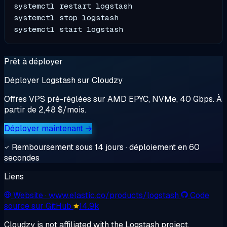
systemctl restart logstash

systemctl stop logstash

Prêt à déployer
Déployer Logstash sur Cloudzy
Offres VPS pré-réglées sur AMD EPYC, NVMe, 40 Gbps. À
partir de 2,48 $/mois.
Déployer maintenant →
Remboursement sous 14 jours · déploiement en 60
secondes
Liens
Website
· www.elastic.co/products/logstash
Code
source sur GitHub
14.9k
Cloudzy is not affiliated with the Logstash project.