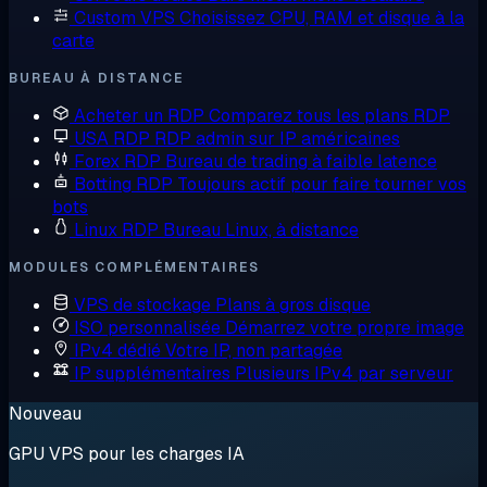
Custom VPS
Choisissez CPU, RAM et disque à la
carte
BUREAU À DISTANCE
Acheter un RDP
Comparez tous les plans RDP
USA RDP
RDP admin sur IP américaines
Forex RDP
Bureau de trading à faible latence
Botting RDP
Toujours actif pour faire tourner vos
bots
Linux RDP
Bureau Linux, à distance
MODULES COMPLÉMENTAIRES
VPS de stockage
Plans à gros disque
ISO personnalisée
Démarrez votre propre image
IPv4 dédié
Votre IP, non partagée
IP supplémentaires
Plusieurs IPv4 par serveur
Nouveau
GPU VPS pour les charges IA