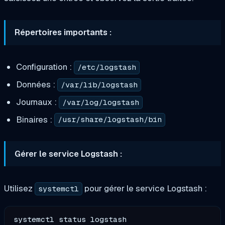
Répertoires importants :
Configuration :
/etc/logstash
Données :
/var/lib/logstash
Journaux :
/var/log/logstash
Binaires :
/usr/share/logstash/bin
Gérer le service Logstash :
Utilisez
pour gérer le service Logstash :
systemctl
systemctl status logstash
