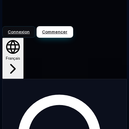
Connexion
Commencer
Français