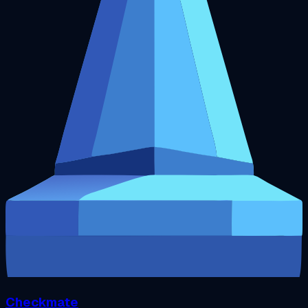
Checkmate