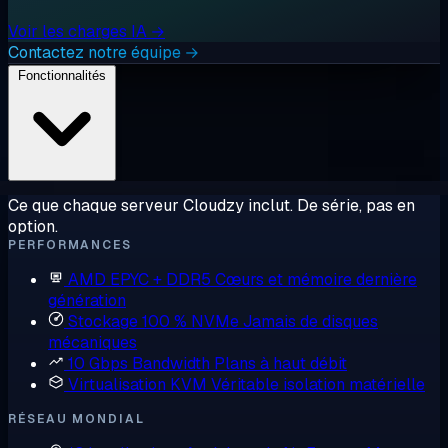
Voir les charges IA →
Contactez notre équipe →
Fonctionnalités
Ce que chaque serveur Cloudzy inclut. De série, pas en
option.
PERFORMANCES
AMD EPYC + DDR5
Cœurs et mémoire dernière
génération
Stockage 100 % NVMe
Jamais de disques
mécaniques
10 Gbps Bandwidth
Plans à haut débit
Virtualisation KVM
Véritable isolation matérielle
RÉSEAU MONDIAL