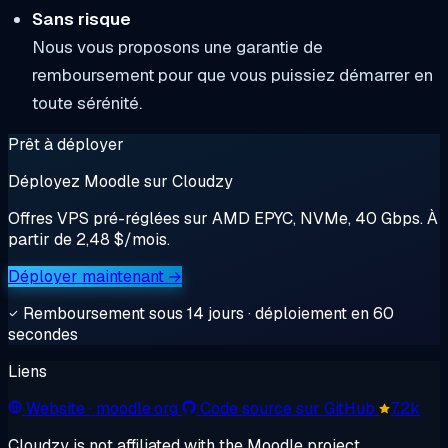
Sans risque
Nous vous proposons une garantie de
remboursement pour que vous puissiez démarrer en
toute sérénité.
Prêt à déployer
Déployez Moodle sur Cloudzy
Offres VPS pré-réglées sur AMD EPYC, NVMe, 40 Gbps. À
partir de 2,48 $/mois.
Déployer maintenant →
Remboursement sous 14 jours · déploiement en 60
secondes
Liens
Website
· moodle.org
Code source sur GitHub
7.2k
Cloudzy is not affiliated with the Moodle project.