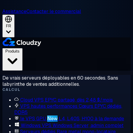
Assistance
Contacter le commercial
FR
Produits
De vrais serveurs déployables en 60 secondes. Sans
labyrinthe de ventes additionnelles.
CALCUL
Cloud VPS
EPYC partagé, dès 2,48 $/mois
VPS hautes performances
Cœurs EPYC dédiés,
DDR5
le VPS GPU
New
L4, L40S, H100 à la demande
Windows VPS
Windows Server, admin complet
Serveurs dédiés
Bare metal mono-locataire