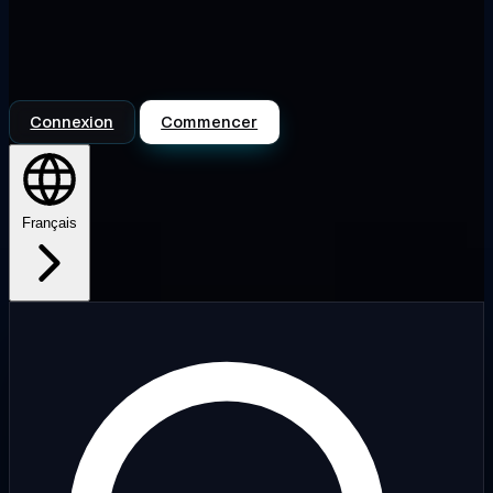
Connexion
Commencer
Français