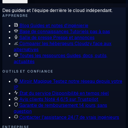
Des guides et l'équipe derrière le cloud indépendant.
APPRENDRE
Blog
Guides et notes d'ingénierie
Base de connaissances
Tutoriels pas à pas
Salle de presse
Presse et annonces
Comparer les hébergeurs
Cloudzy face aux
alternatives
Toutes les ressources
Guides, docs, outils,
actualités
OUTILS ET CONFIANCE
Miroir Magique
Testez notre réseau depuis votre
IP
État du service
Disponibilité en temps réel
Avis clients
Noté 4,6/5 sur Trustpilot
Garantie de remboursement
14 jours, sans
question
Contacter l'assistance
24/7, de vrais ingénieurs
ENTREPRISE