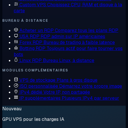
Custom VPS
Choisissez CPU, RAM et disque à la
carte
BUREAU À DISTANCE
Acheter un RDP
Comparez tous les plans RDP
USA RDP
RDP admin sur IP américaines
Forex RDP
Bureau de trading à faible latence
Botting RDP
Toujours actif pour faire tourner vos
bots
Linux RDP
Bureau Linux, à distance
MODULES COMPLÉMENTAIRES
VPS de stockage
Plans à gros disque
ISO personnalisée
Démarrez votre propre image
IPv4 dédié
Votre IP, non partagée
IP supplémentaires
Plusieurs IPv4 par serveur
Nouveau
GPU VPS pour les charges IA