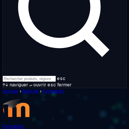
esc
↑↓
naviguer
↵
ouvrir
esc
fermer
Accueil
›
Marché
›
Formation
Formation