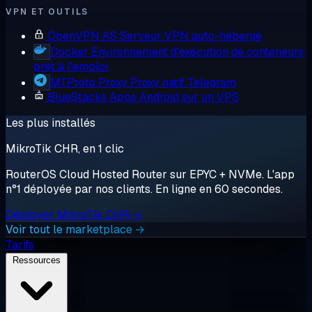
VPN ET OUTILS
OpenVPN AS
Serveur VPN auto-hébergé
Docker
Environnement d'exécution de conteneurs,
prêt à l'emploi
MTProto Proxy
Proxy natif Telegram
BlueStacks
Apps Android sur un VPS
Les plus installés
MikroTik CHR, en 1 clic
RouterOS Cloud Hosted Router sur EPYC + NVMe. L'app
n°1 déployée par nos clients. En ligne en 60 secondes.
Déployer MikroTik CHR →
Voir tout le marketplace →
Tarifs
Ressources