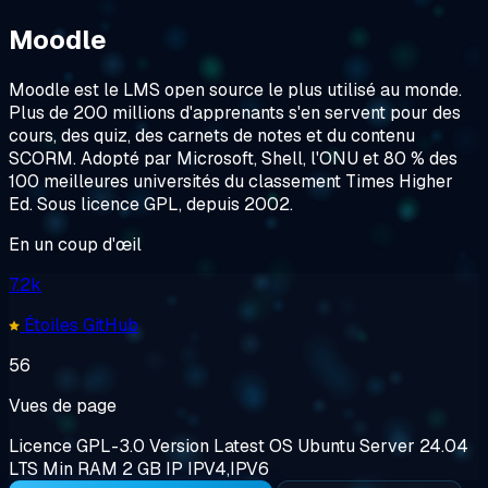
Moodle
Moodle est le LMS open source le plus utilisé au monde.
Plus de 200 millions d'apprenants s'en servent pour des
cours, des quiz, des carnets de notes et du contenu
SCORM. Adopté par Microsoft, Shell, l'ONU et 80 % des
100 meilleures universités du classement Times Higher
Ed. Sous licence GPL, depuis 2002.
En un coup d'œil
7.2k
Étoiles GitHub
56
Vues de page
Licence
GPL-3.0
Version
Latest
OS
Ubuntu Server 24.04
LTS
Min RAM
2 GB
IP
IPV4,IPV6