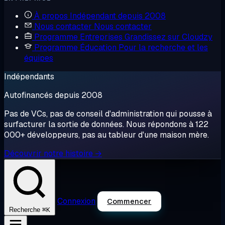
À propos
Indépendant depuis 2008
Nous contacter
Nous contacter
Programme Entreprises
Grandissez sur Cloudzy
Programme Éducation
Pour la recherche et les
équipes
Indépendants
Autofinancés depuis 2008
Pas de VCs, pas de conseil d'administration qui pousse à
surfacturer la sortie de données. Nous répondons à 122
000+ développeurs, pas au tableur d'une maison mère.
Découvrir notre histoire →
Connexion
Commencer
⌘K
Recherche