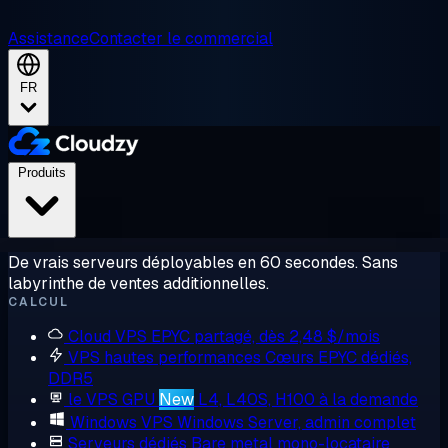
Assistance
Contacter le commercial
FR
Produits
De vrais serveurs déployables en 60 secondes. Sans
labyrinthe de ventes additionnelles.
CALCUL
Cloud VPS
EPYC partagé, dès 2,48 $/mois
VPS hautes performances
Cœurs EPYC dédiés,
DDR5
le VPS GPU
New
L4, L40S, H100 à la demande
Windows VPS
Windows Server, admin complet
Serveurs dédiés
Bare metal mono-locataire