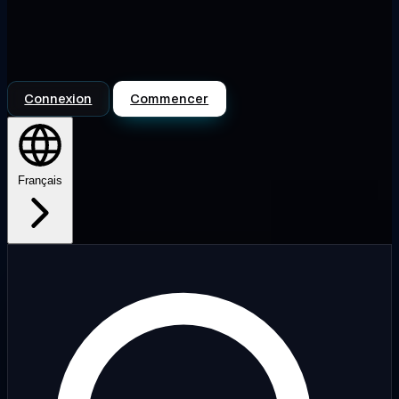
Connexion
Commencer
Français