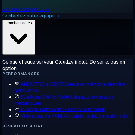
Voir les charges IA →
Contactez notre équipe →
Fonctionnalités
Ce que chaque serveur Cloudzy inclut. De série, pas en
option.
PERFORMANCES
AMD EPYC + DDR5
Cœurs et mémoire dernière
génération
Stockage 100 % NVMe
Jamais de disques
mécaniques
10 Gbps Bandwidth
Plans à haut débit
Virtualisation KVM
Véritable isolation matérielle
RÉSEAU MONDIAL