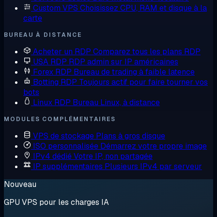
Custom VPS
Choisissez CPU, RAM et disque à la
carte
BUREAU À DISTANCE
Acheter un RDP
Comparez tous les plans RDP
USA RDP
RDP admin sur IP américaines
Forex RDP
Bureau de trading à faible latence
Botting RDP
Toujours actif pour faire tourner vos
bots
Linux RDP
Bureau Linux, à distance
MODULES COMPLÉMENTAIRES
VPS de stockage
Plans à gros disque
ISO personnalisée
Démarrez votre propre image
IPv4 dédié
Votre IP, non partagée
IP supplémentaires
Plusieurs IPv4 par serveur
Nouveau
GPU VPS pour les charges IA