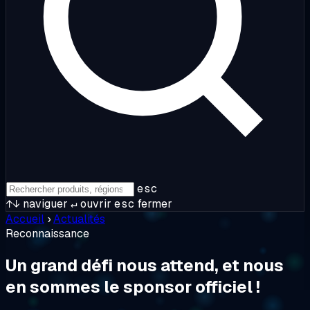
esc
↑↓
naviguer
↵
ouvrir
esc
fermer
Accueil
›
Actualités
Reconnaissance
Un grand défi nous attend, et nous
en sommes le sponsor officiel !