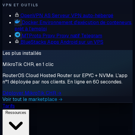
VPN ET OUTILS
OpenVPN AS
Serveur VPN auto-hébergé
Docker
Environnement d'exécution de conteneurs,
prêt à l'emploi
MTProto Proxy
Proxy natif Telegram
BlueStacks
Apps Android sur un VPS
Les plus installés
MikroTik CHR, en 1 clic
RouterOS Cloud Hosted Router sur EPYC + NVMe. L'app
n°1 déployée par nos clients. En ligne en 60 secondes.
Déployer MikroTik CHR →
Voir tout le marketplace →
Tarifs
Ressources