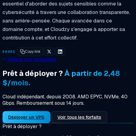
essentiel d'aborder des sujets sensibles comme la
cybersécurité à travers une collaboration transparente,
sans arrière-pensée. Chaque avancée dans ce
domaine compte, et Cloudzy s'engage à apporter sa
contribution à cet effort collectif.
SHARE
Copy link
Retour aux actualités
Prêt à déployer ?
À partir de 2,48
$/mois.
Cloud indépendant, depuis 2008. AMD EPYC, NVMe, 40
Gbps. Remboursement sous 14 jours.
Déployer un VPS
Voir tous les forfaits
Prêt à déployer ?