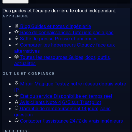
Des guides et l'équipe derrière le cloud indépendant.
APPRENDRE
Blog
Guides et notes d'ingénierie
Base de connaissances
Tutoriels pas à pas
Salle de presse
Presse et annonces
Comparer les hébergeurs
Cloudzy face aux
alternatives
Toutes les ressources
Guides, docs, outils,
actualités
OUTILS ET CONFIANCE
Miroir Magique
Testez notre réseau depuis votre
IP
État du service
Disponibilité en temps réel
Avis clients
Noté 4,6/5 sur Trustpilot
Garantie de remboursement
14 jours, sans
question
Contacter l'assistance
24/7, de vrais ingénieurs
ENTREPRISE