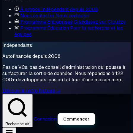
À propos
Indépendant depuis 2008
Nous contacter
Nous contacter
Programme Entreprises
Grandissez sur Cloudzy
Programme Éducation
Pour la recherche et les
équipes
Indépendants
Autofinancés depuis 2008
Pas de VCs, pas de conseil d'administration qui pousse à
surfacturer la sortie de données. Nous répondons à 122
000+ développeurs, pas au tableur d'une maison mère.
Découvrir notre histoire →
Connexion
Commencer
⌘K
Recherche