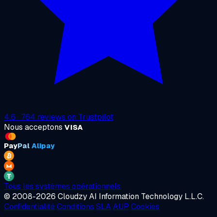
4.6
·
764
reviews on
Trustpilot
Nous acceptons
VISA
Pay
Pal
Alipay
Tous les systèmes opérationnels
© 2008-2026 Cloudzy AI Information Technology L.L.C.
Confidentialité
Conditions
SLA
AUP
Cookies