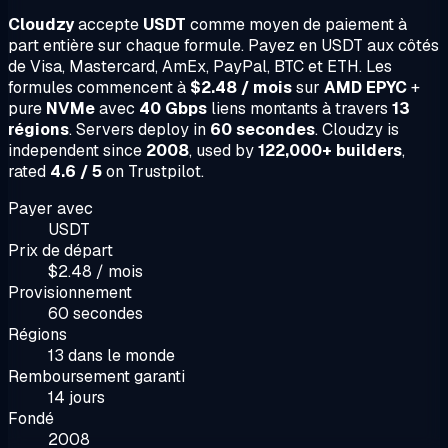
Cloudzy
accepte
USDT
comme moyen de paiement à
part entière sur chaque formule. Payez en USDT aux côtés
de Visa, Mastercard, AmEx, PayPal, BTC et ETH. Les
formules commencent à
$2.48 / mois
sur
AMD EPYC
+
pure
NVMe
avec
40 Gbps
liens montants à travers
13
régions
. Servers deploy in
60 secondes
. Cloudzy is
independent since
2008
, used by
122,000+ builders
,
rated
4.6 / 5
on Trustpilot.
Payer avec
USDT
Prix de départ
$2.48 / mois
Provisionnement
60 secondes
Régions
13 dans le monde
Remboursement garanti
14 jours
Fondé
2008