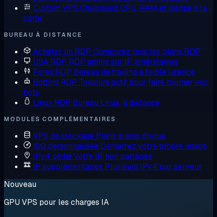
Custom VPS
Choisissez CPU, RAM et disque à la
carte
BUREAU À DISTANCE
Acheter un RDP
Comparez tous les plans RDP
USA RDP
RDP admin sur IP américaines
Forex RDP
Bureau de trading à faible latence
Botting RDP
Toujours actif pour faire tourner vos
bots
Linux RDP
Bureau Linux, à distance
MODULES COMPLÉMENTAIRES
VPS de stockage
Plans à gros disque
ISO personnalisée
Démarrez votre propre image
IPv4 dédié
Votre IP, non partagée
IP supplémentaires
Plusieurs IPv4 par serveur
Nouveau
GPU VPS pour les charges IA