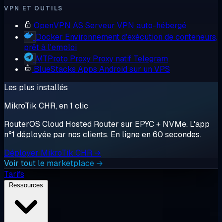
VPN ET OUTILS
OpenVPN AS
Serveur VPN auto-hébergé
Docker
Environnement d'exécution de conteneurs,
prêt à l'emploi
MTProto Proxy
Proxy natif Telegram
BlueStacks
Apps Android sur un VPS
Les plus installés
MikroTik CHR, en 1 clic
RouterOS Cloud Hosted Router sur EPYC + NVMe. L'app
n°1 déployée par nos clients. En ligne en 60 secondes.
Déployer MikroTik CHR →
Voir tout le marketplace →
Tarifs
Ressources