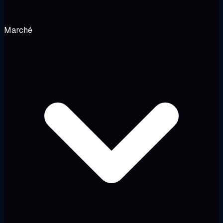
Marché