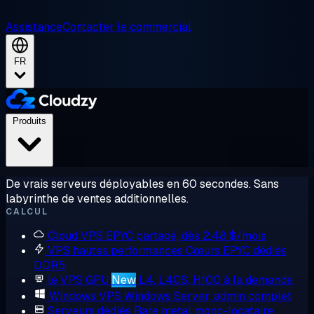
Assistance
Contacter le commercial
FR
Produits
De vrais serveurs déployables en 60 secondes. Sans
labyrinthe de ventes additionnelles.
CALCUL
Cloud VPS
EPYC partagé, dès 2,48 $/mois
VPS hautes performances
Cœurs EPYC dédiés,
DDR5
le VPS GPU
New
L4, L40S, H100 à la demande
Windows VPS
Windows Server, admin complet
Serveurs dédiés
Bare metal mono-locataire