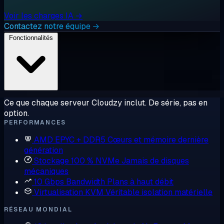
Voir les charges IA →
Contactez notre équipe →
Fonctionnalités
Ce que chaque serveur Cloudzy inclut. De série, pas en
option.
PERFORMANCES
AMD EPYC + DDR5
Cœurs et mémoire dernière
génération
Stockage 100 % NVMe
Jamais de disques
mécaniques
10 Gbps Bandwidth
Plans à haut débit
Virtualisation KVM
Véritable isolation matérielle
RÉSEAU MONDIAL