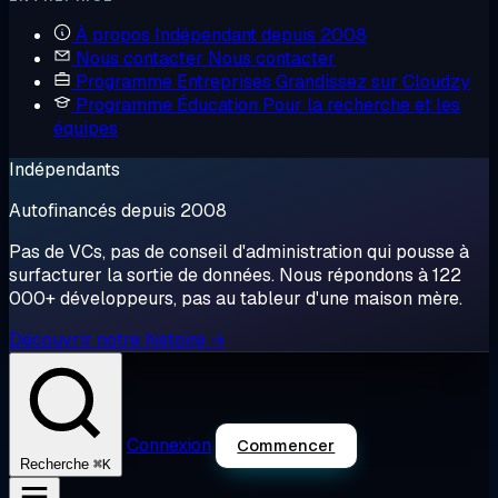
À propos
Indépendant depuis 2008
Nous contacter
Nous contacter
Programme Entreprises
Grandissez sur Cloudzy
Programme Éducation
Pour la recherche et les
équipes
Indépendants
Autofinancés depuis 2008
Pas de VCs, pas de conseil d'administration qui pousse à
surfacturer la sortie de données. Nous répondons à 122
000+ développeurs, pas au tableur d'une maison mère.
Découvrir notre histoire →
Connexion
Commencer
⌘K
Recherche