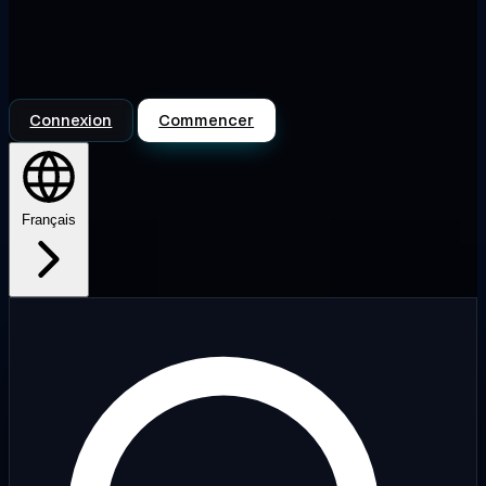
Connexion
Commencer
Français