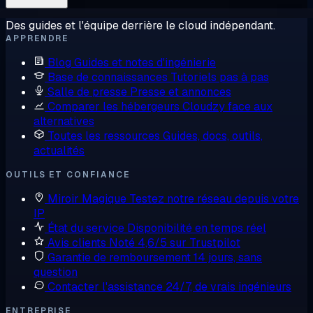
Des guides et l'équipe derrière le cloud indépendant.
APPRENDRE
Blog
Guides et notes d'ingénierie
Base de connaissances
Tutoriels pas à pas
Salle de presse
Presse et annonces
Comparer les hébergeurs
Cloudzy face aux
alternatives
Toutes les ressources
Guides, docs, outils,
actualités
OUTILS ET CONFIANCE
Miroir Magique
Testez notre réseau depuis votre
IP
État du service
Disponibilité en temps réel
Avis clients
Noté 4,6/5 sur Trustpilot
Garantie de remboursement
14 jours, sans
question
Contacter l'assistance
24/7, de vrais ingénieurs
ENTREPRISE