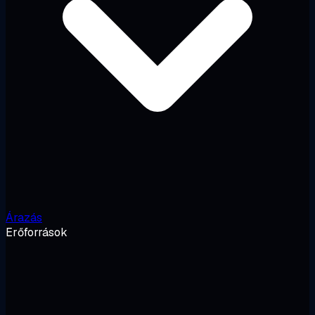
Árazás
Erőforrások